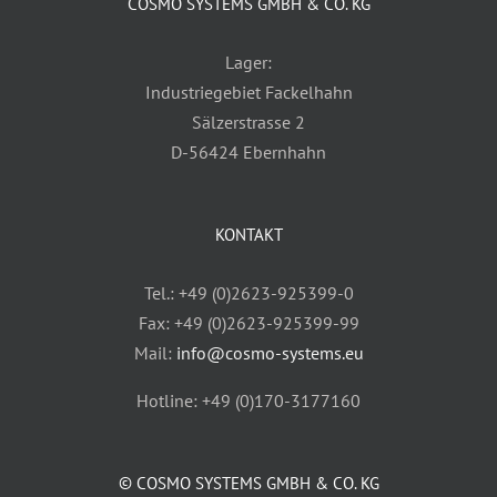
COSMO SYSTEMS GMBH & CO. KG
Lager:
Industriegebiet Fackelhahn
Sälzerstrasse 2
D-56424 Ebernhahn
KONTAKT
Tel.: +49 (0)2623-925399-0
Fax: +49 (0)2623-925399-99
Mail:
info@cosmo-systems.eu
Hotline: +49 (0)170-3177160
© COSMO SYSTEMS GMBH & CO. KG