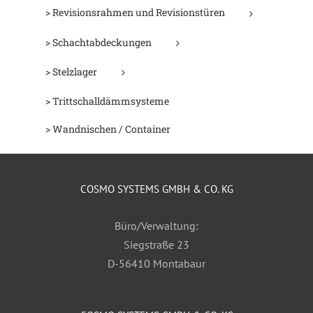
> Revisionsrahmen und Revisionstüren
> Schachtabdeckungen
> Stelzlager
> Trittschalldämmsysteme
> Wandnischen / Container
COSMO SYSTEMS GMBH & CO. KG
Büro/Verwaltung:
Siegstraße 23
D-56410 Montabaur