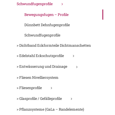
Schwundfugenprofile
Bewegungsfugen – Profile
Dünnbett Dehnfugenprofile
Schwundfugenprofile
> Dichtband Eckformteile Dichtmanschetten
> Edelstahl Eckschutzprofile
> Entwässerung und Drainage
> Fliesen Nivelliersystem
> Fliesenprofile
> Glasprofile / Gefälleprofile
> Pflanzsysteme (GaLa – Randelemente)