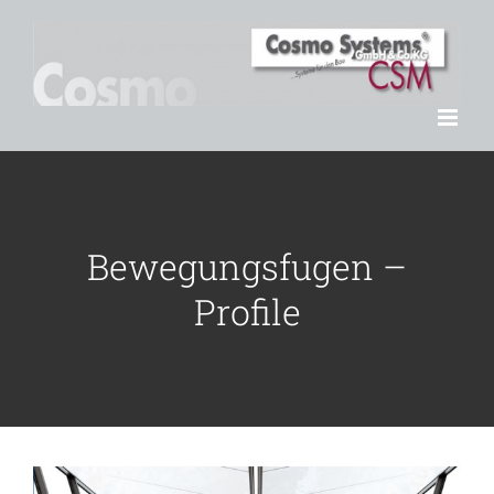
Zum
Inhalt
springen
Bewegungsfugen –
Profile