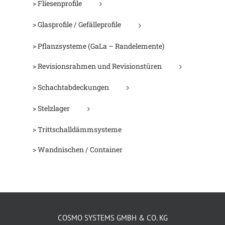
> Fliesenprofile
> Glasprofile / Gefälleprofile
> Pflanzsysteme (GaLa – Randelemente)
> Revisionsrahmen und Revisionstüren
> Schachtabdeckungen
> Stelzlager
> Trittschalldämmsysteme
> Wandnischen / Container
COSMO SYSTEMS GMBH & CO. KG