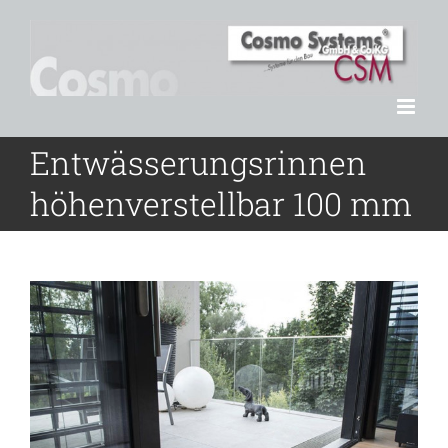
Zum
Inhalt
springen
Entwässerungsrinnen
höhenverstellbar 100 mm