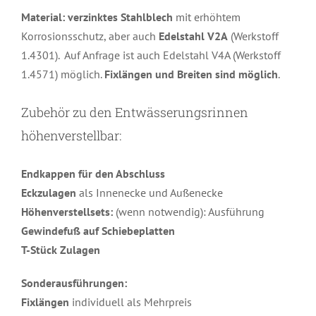
Material:
verzinktes Stahlblech
mit erhöhtem
Korrosionsschutz, aber auch
Edelstahl V2A
(Werkstoff
1.4301). Auf Anfrage ist auch Edelstahl V4A (Werkstoff
1.4571) möglich.
Fixlängen und Breiten sind möglich
.
Zubehör zu den Entwässerungsrinnen
höhenverstellbar:
Endkappen
für den Abschluss
Eckzulagen
als Innenecke und Außenecke
Höhenverstellsets:
(wenn notwendig): Ausführung
Gewindefuß auf Schiebeplatten
T-Stück Zulagen
Sonderausführungen:
Fixlängen
individuell als Mehrpreis