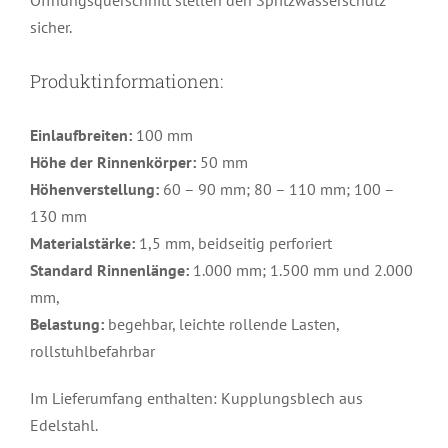
Öffnungsquerschnitt stellen den Spritzwasserschutz
sicher.
Produktinformationen:
Einlaufbreiten:
100 mm
Höhe der Rinnenkörper:
50 mm
Höhenverstellung:
60 – 90 mm; 80 – 110 mm; 100 –
130 mm
Materialstärke:
1,5 mm, beidseitig perforiert
Standard Rinnenlänge:
1.000 mm; 1.500 mm und 2.000
mm,
Belastung:
begehbar, leichte rollende Lasten,
rollstuhlbefahrbar
Im Lieferumfang enthalten: Kupplungsblech aus
Edelstahl.