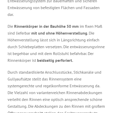
Entwässerungssystem zur dauerhaften und sicheren
Entwässerung von befestigten Flächen und Fassaden
dar.
Die
Rinnenkörper in der Bauhöhe 50 mm
im fixen Maß
sind lieferbar
mit und ohne Höhenverstellung
. Die
Höhenverstellung lässt sich in Längsrichtung einfach
durch Schiebeplatten versetzen. Die entwässerungsrinne
ist begehbar und mit dem Rollstuhl befahrbar. Der
Rinnenkörper ist
beidseitig perforiert.
Durch standardisierte Anschlusstücke, Stichkanäle und
Gullyaufsätze stellt das Rinnensystem eine
systemgerechte und regelkonforme Entwässerung da.
Die Vielzahl von variantenreichen Rinnenabdeckungen
verleiht den Rinnen eine optisch ansprechende schöne
Gestaltung. Die Abdeckungen zu den Rinnen mit großem