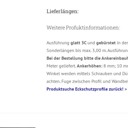
Lieferlängen:
Weitere Profuktinformationen:
Ausführung
glatt 3C
und
gebürstet
in de
Sonderlängen bis max. 3,00 m. Ausführu
Bei der Bestellung bitte die Ankereinba
ETAILS
Meter geliefert.
Ankerhöhen:
8 mm; 10 m
Winkel werden mittels Schrauben und Dü
achten. Fuge zwischen Profil und Wandbel
Produktsuche Eckschutzprofile zurück!
>