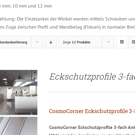
ETAILS
 8 mm; 10 mm und 12 mm
lung: Die Einzelanker der Winkel werden mittels Schrauben und
n. Fuge zwischen Profil und Wandbelag (Fliesen) in normaler Brei
tandardsortierung
Zeige
12 Produkte
Eckschutzprofile 3-f
CosmoCorner Eckschutzprofile 3-
CosmoCorner Eckschutzprofile 3-fach Ank