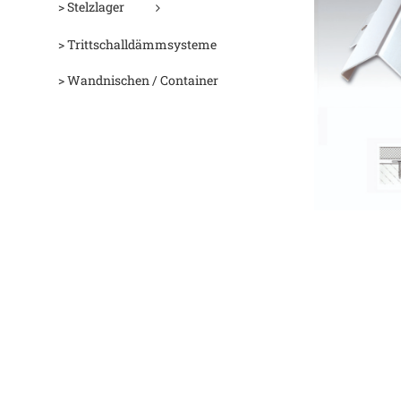
> Stelzlager
> Trittschalldämmsysteme
> Wandnischen / Container