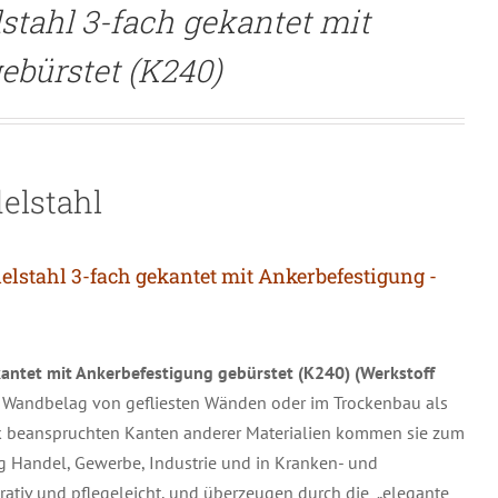
stahl 3-fach gekantet mit
ebürstet (K240)
elstahl
lstahl 3-fach gekantet mit Ankerbefestigung -
kantet mit Ankerbefestigung gebürstet (K240) (Werkstoff
n Wandbelag von gefliesten Wänden oder im Trockenbau als
rk beanspruchten Kanten anderer Materialien kommen sie zum
ig Handel, Gewerbe, Industrie und in Kranken- und
orativ und pflegeleicht, und überzeugen durch die „elegante