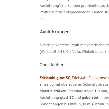
Ausführung“. Sie können problemlos auch 
Profile auf die entsprechenden Kanten. In
ist.
Ausführungen:
3-fach gekantetes Profil mit verschiebba
(Werkstoff 1.4301 / V2A); Winkelradius 3
Oberflächen:
Edelstahl glatt 3C
,
Edelstahl Feinkornsch
einseitig mit überzogener Schutzfolie aus
Materialstärken:
Standardstärke 1,0 mm,
Ausführung
glatt 3C
und
gebürstet
in de
Sonderlängen bis max. 3,00 m. Ausführu