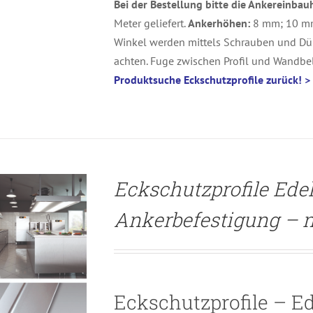
Bei der Bestellung bitte die Ankereinba
ETAILS
Meter geliefert.
Ankerhöhen:
8 mm; 10 m
Winkel werden mittels Schrauben und Dü
achten. Fuge zwischen Profil und Wandbel
Produktsuche Eckschutzprofile zurück!
>
Eckschutzprofile Edel
Ankerbefestigung – m
Eckschutzprofile – Ed