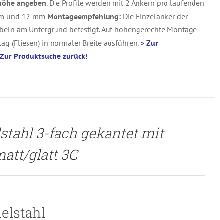
uhöhe angeben
. Die Profile werden mit 2 Ankern pro laufenden
m und 12 mm
Montageempfehlung:
Die Einzelanker der
beln am Untergrund befestigt. Auf höhengerechte Montage
ag (Fliesen) in normaler Breite ausführen.
> Zur
 Zur Produktsuche zurück!
stahl 3-fach gekantet mit
att/glatt 3C
elstahl