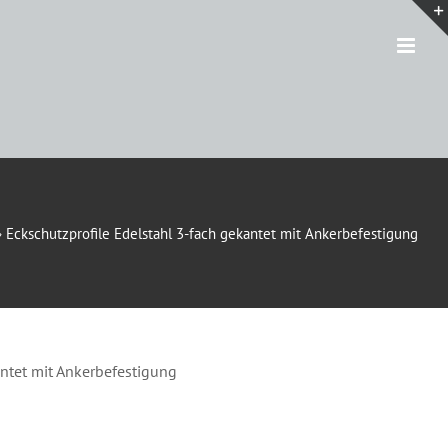
»
Eckschutzprofile Edelstahl 3-fach gekantet mit Ankerbefestigung
antet mit Ankerbefestigung