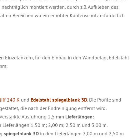
nachträglich montiert werden, durch z.B. Aufkleben des
 allen Bereichen wo ein erhöhter Kantenschutz erforderlich
ren Einzelankern, für den Einbau in den Wandbelag, Edelstahl
 mm;
liff 240 K
und
Edelstahl spiegelblank 3D
. Die Profile sind
gestattet, die nach der Endreinigung entfernt wird.
 verstärkte Ausführung 1,5 mm
Lieferlängen:
n Lieferlängen 1,50 m; 2,00 m; 2,50 m und 3,00 m.
ng
spiegelblank 3D
in den Lieferlängen 2,00 m und 2,50 m