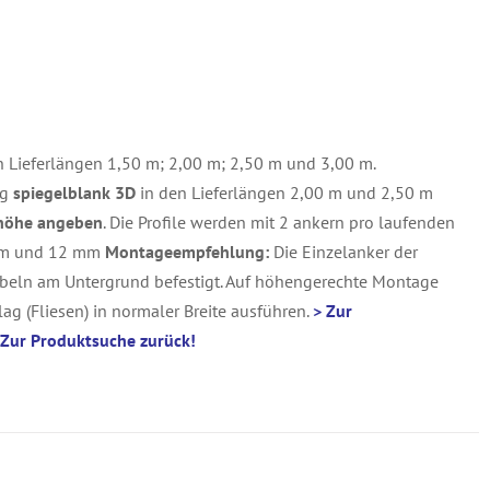
n Lieferlängen 1,50 m; 2,00 m; 2,50 m und 3,00 m.
ng
spiegelblank 3D
in den Lieferlängen 2,00 m und 2,50 m
uhöhe angeben
. Die Profile werden mit 2 ankern pro laufenden
m und 12 mm
Montageempfehlung:
Die Einzelanker der
beln am Untergrund befestigt. Auf höhengerechte Montage
ag (Fliesen) in normaler Breite ausführen.
> Zur
 Zur Produktsuche zurück!