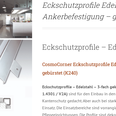
Eckschutzprofile Edel
Ankerbefestigung – g
Eckschutzprofile – Ed
CosmoCorner Eckschutzprofile Ede
gebürstet (K240)
Eckschutzprofile – Edelstahl – 3-fach ge
1.4301 / V2A)
sind für den Einbau in de
Kantenschutz gedacht. Aber auch bei sta
Einsatz. Die Einsatzbereiche sind vorrang
Pflegeeinrichtungen. Die Profile sind dek