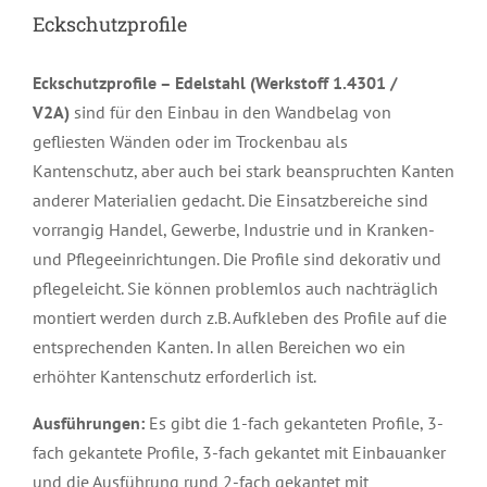
Eckschutzprofile
Eckschutzprofile – Edelstahl (Werkstoff 1.4301 /
V2A)
sind für den Einbau in den Wandbelag von
gefliesten Wänden oder im Trockenbau als
Kantenschutz, aber auch bei stark beanspruchten Kanten
anderer Materialien gedacht. Die Einsatzbereiche sind
vorrangig Handel, Gewerbe, Industrie und in Kranken-
und Pflegeeinrichtungen. Die Profile sind dekorativ und
pflegeleicht. Sie können problemlos auch nachträglich
montiert werden durch z.B. Aufkleben des Profile auf die
entsprechenden Kanten. In allen Bereichen wo ein
erhöhter Kantenschutz erforderlich ist.
Ausführungen:
Es gibt die 1-fach gekanteten Profile, 3-
fach gekantete Profile, 3-fach gekantet mit Einbauanker
und die Ausführung rund 2-fach gekantet mit