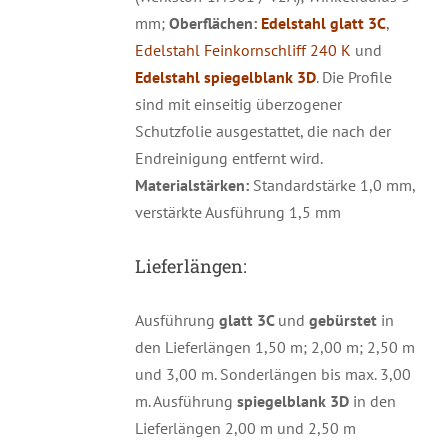
mm;
Oberflächen:
Edelstahl glatt 3C
,
Edelstahl Feinkornschliff 240 K
und
Edelstahl spiegelblank 3D
. Die Profile
sind mit einseitig überzogener
Schutzfolie ausgestattet, die nach der
Endreinigung entfernt wird.
Materialstärken:
Standardstärke 1,0 mm,
verstärkte Ausführung 1,5 mm
Lieferlängen:
Ausführung
glatt 3C
und
gebürstet
in
den Lieferlängen 1,50 m; 2,00 m; 2,50 m
und 3,00 m. Sonderlängen bis max. 3,00
m. Ausführung
spiegelblank 3D
in den
Lieferlängen 2,00 m und 2,50 m