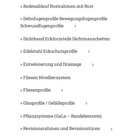
> Bodenablauf Rostrahmen mit Rost
> Dehnfugenprofile Bewegungsfugenprofile
Schwundfugenprofile
> Dichtband Eckformteile Dichtmanschetten
> Edelstahl Eckschutzprofile
> Entwässerung und Drainage
> Fliesen Nivelliersystem
> Fliesenprofile
> Glasprofile / Gefälleprofile
> Pflanzsysteme (GaLa – Randelemente)
> Revisionsrahmen und Revisionstüren