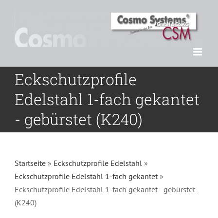
Zum
Inhalt
springen
Eckschutzprofile
Edelstahl 1-fach gekantet
- gebürstet (K240)
Startseite
»
Eckschutzprofile Edelstahl
»
Eckschutzprofile Edelstahl 1-fach gekantet
»
Eckschutzprofile Edelstahl 1-fach gekantet - gebürstet
(K240)