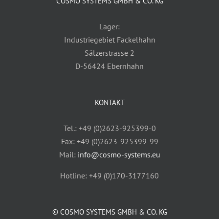
COSMO SYSTEMS GMBH & CO. KG
Lager:
Industriegebiet Fackelhahn
Sälzerstrasse 2
D-56424 Ebernhahn
KONTAKT
Tel.: +49 (0)2623-925399-0
Fax: +49 (0)2623-925399-99
Mail:
info@cosmo-systems.eu
Hotline: +49 (0)170-3177160
© COSMO SYSTEMS GMBH & CO. KG