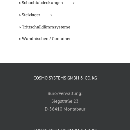
> Schachtabdeckungen
> Stelzlager
> Trittschalldämmsysteme
> Wandnischen / Container
COSMO SYSTEMS GMBH & CO. KG
Büro/Verwaltung:
Siegstraße 23
D-56410 Montabaur