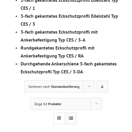
1-fach gekantetes Eckschutzprofil Edelstahl Typ
CES / 1
3-fach gekantetes Eckschutzprofil Edelstahl Typ
CES / 3
3-fach gekantetes Eckschutzprofil mit
Ankerbefestigung Typ CES / 3-A
Rundgekantetes Eckschutzprofil mit
Ankerbefestigung Typ CES / RA
Durchgehende Ankerschiene 3-fach gekantetes
Eckschutzprofil Typ CES / 3-DA
Sortieren nach
Standardsortierung
Zeige
12 Produkte
DETAILS