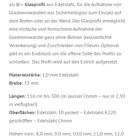
als
U – Glasprofil
aus Edelstahl, für die Aufnahme von
Glastrennwänden aus Sicherheitsglas zum Einsatz auf
dem Boden oder an der Wand. Das Glasprofil ermöglicht
eine einfache und formschöne Aufnahme der
Glastrennwände ganz ohne Bohren (wasserdichte
Verankerung) und Zuschneiden von Fliesen. Optional
gibt es ein Endstück um die offene Seite des Profils zu
schließen. Das Profil wird auf den Estrich aufgesetzt.
Materialstärke:
1,0 mm Edelstahl
Breite:
13 mm
Längen:
116 cm bis 300 cm (ausser Chrom – nur in 2,50
m verfügbar!)
Oberflächen:
Edelstahl 3D poliert – Edelstahl K220
geschliffen – Edelstahl Chrom
Höhen vorn: 8,0 mm; 9,0 mm; 10,0 mm; 11,0 mm; 12,0