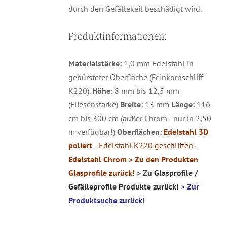
durch den Gefällekeil beschädigt wird.
Produktinformationen:
Materialstärke:
1,0 mm Edelstahl in
gebürsteter Oberfläche (Feinkornschliff
K220).
Höhe:
8 mm bis 12,5 mm
(Fliesenstärke)
Breite:
13 mm
Länge:
116
cm bis 300 cm (außer Chrom - nur in 2,50
m verfügbar!)
Oberflächen:
Edelstahl 3D
poliert
-
Edelstahl K220 geschliffen
-
Edelstahl Chrom
> Zu den Produkten
Glasprofile zurück!
> Zu Glasprofile /
Gefälleprofile Produkte zurück!
> Zur
Produktsuche zurück!