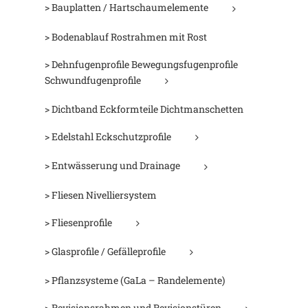
> Bauplatten / Hartschaumelemente
> Bodenablauf Rostrahmen mit Rost
> Dehnfugenprofile Bewegungsfugenprofile
Schwundfugenprofile
> Dichtband Eckformteile Dichtmanschetten
> Edelstahl Eckschutzprofile
> Entwässerung und Drainage
> Fliesen Nivelliersystem
> Fliesenprofile
> Glasprofile / Gefälleprofile
> Pflanzsysteme (GaLa – Randelemente)
> Revisionsrahmen und Revisionstüren