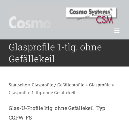
Zum
Inhalt
springen
Glasprofile 1-tlg. ohne
Gefällekeil
Startseite
»
Glasprofile / Gefälleprofile
»
Glasprofile
»
Glasprofile 1-tlg. ohne Gefällekeil
Glas-U-Profile 1tlg. ohne Gefällekeil Typ
CGPW-FS