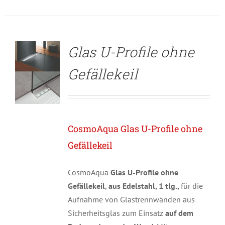
DETAILS
Glas U-Profile ohne
Gefällekeil
CosmoAqua Glas U-Profile ohne
Gefällekeil
CosmoAqua
Glas U-Profile ohne
Gefällekeil
,
aus Edelstahl, 1 tlg.,
für die
Aufnahme von Glastrennwänden aus
Sicherheitsglas zum Einsatz
auf dem