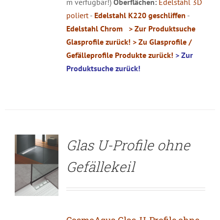
m verfügbar!)
Oberflächen:
Edelstahl 3D
poliert
-
Edelstahl K220 geschliffen
-
Edelstahl Chrom
> Zur Produktsuche
Glasprofile zurück!
> Zu Glasprofile /
Gefälleprofile Produkte zurück!
> Zur
Produktsuche zurück!
DETAILS
Glas U-Profile ohne
Gefällekeil