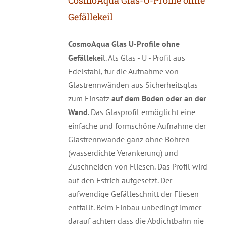
CosmoAqua Glas-U-Profile ohne
Gefällekeil
CosmoAqua Glas U-Profile ohne
Gefällekei
l. Als Glas - U - Profil aus
Edelstahl, für die Aufnahme von
Glastrennwänden aus Sicherheitsglas
zum Einsatz
auf dem Boden oder an der
Wand
. Das Glasprofil ermöglicht eine
einfache und formschöne Aufnahme der
Glastrennwände ganz ohne Bohren
(wasserdichte Verankerung) und
Zuschneiden von Fliesen. Das Profil wird
auf den Estrich aufgesetzt. Der
aufwendige Gefälleschnitt der Fliesen
entfällt. Beim Einbau unbedingt immer
darauf achten dass die Abdichtbahn nie