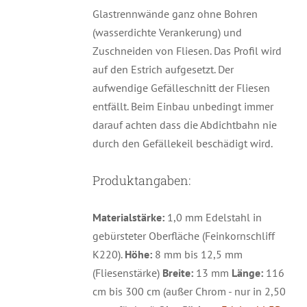
Glastrennwände ganz ohne Bohren
(wasserdichte Verankerung) und
Zuschneiden von Fliesen. Das Profil wird
auf den Estrich aufgesetzt. Der
aufwendige Gefälleschnitt der Fliesen
entfällt. Beim Einbau unbedingt immer
darauf achten dass die Abdichtbahn nie
durch den Gefällekeil beschädigt wird.
Produktangaben:
Materialstärke:
1,0 mm Edelstahl in
gebürsteter Oberfläche (Feinkornschliff
K220).
Höhe:
8 mm bis 12,5 mm
(Fliesenstärke)
Breite:
13 mm
Länge:
116
cm bis 300 cm (außer Chrom - nur in 2,50