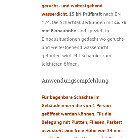
geruchs- und weitestgehend
wasserdicht
.
15 kN Prüfkraft
nach EN
124. Die Schachtabdeckungen mit
ca. 76
mm Einbauhöhe
sind speziell für
Einbausituationen gedacht wo geruchs-
und weitestgehend wasserdicht
gefordert wird. Mit Scharnier zum
leichteren öffnen.
Anwendungsempfehlung:
Für begehbare Schächte im
Gebäudeinnern die von 1 Person
geöffnet werden können. Für die
Belegung mit Platten, Fliesen, Parkett
usw. steht eine freie Höhe von 24 mm