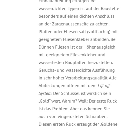
Einbauanleitung erfolgen. Bei
wasserdichten Typen ist auf der Baustelle
besonders auf einen dichten Anschluss
an der Zargenaussenseite zu achten.
Platten oder Fliesen satt (vollflächig) mit
geeignetem Fliesenkleber anbinden. Bei
Dünnen Fliesen ist der Höhenausgleich
mit geeignetem Fliesenkleber und
wasserfesten Bauplatten herzustellen.
Geruchs- und wasserdichte Ausführung
in sehr hoher Verarbeitungsqualität. Alle
Abdeckungen öffnen mit dem
Lift off
System.
Der Schlüssel ist wirklich sein
„Gold“ wert. Warum? Weil: Der erste Ruck
ist das Problem. Aber das kennen Sie
auch von eingerosteten Schrauben.
Diesen ersten Ruck erzeugt der „Goldene