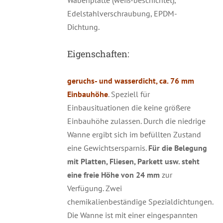
Wabenplatte (weiß-beschichtet),
Edelstahlverschraubung, EPDM-
Dichtung.
Eigenschaften:
geruchs- und wasserdicht,
ca.
76 mm
Einbauhöhe
. Speziell für
Einbausituationen die keine größere
Einbauhöhe zulassen. Durch die niedrige
Wanne ergibt sich im befüllten Zustand
eine Gewichtsersparnis.
Für die Belegung
mit Platten, Fliesen, Parkett usw. steht
eine freie Höhe von 24 mm
zur
Verfügung. Zwei
chemikalienbeständige Spezialdichtungen.
Die Wanne ist mit einer eingespannten