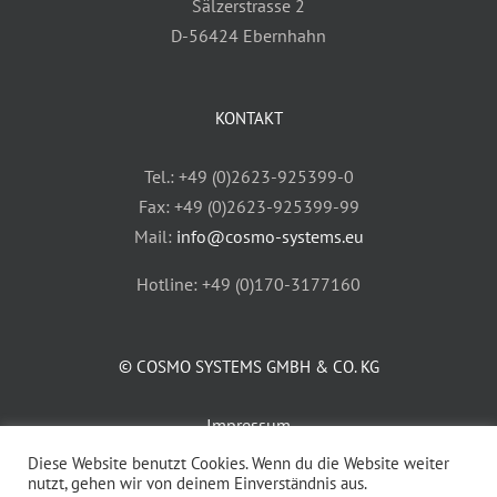
Sälzerstrasse 2
D-56424 Ebernhahn
KONTAKT
Tel.: +49 (0)2623-925399-0
Fax: +49 (0)2623-925399-99
Mail:
info@cosmo-systems.eu
Hotline: +49 (0)170-3177160
© COSMO SYSTEMS GMBH & CO. KG
Impressum
AGB
Diese Website benutzt Cookies. Wenn du die Website weiter
nutzt, gehen wir von deinem Einverständnis aus.
Datenschutz