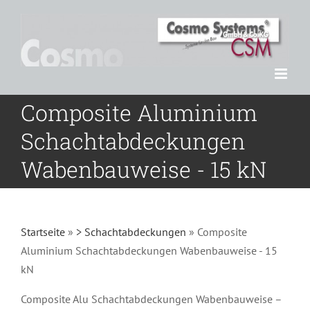
Zum
Inhalt
springen
Composite Aluminium
Schachtabdeckungen
Wabenbauweise - 15 kN
Startseite
»
> Schachtabdeckungen
»
Composite
Aluminium Schachtabdeckungen Wabenbauweise - 15
kN
Composite Alu Schachtabdeckungen Wabenbauweise –