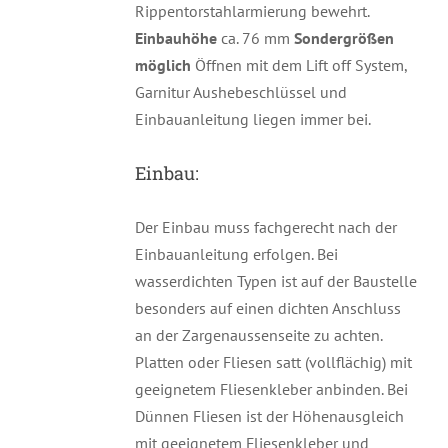
Rippentorstahlarmierung bewehrt.
Einbauhöhe
ca. 76 mm
Sondergrößen
möglich
Öffnen mit dem Lift off System,
Garnitur Aushebeschlüssel und
Einbauanleitung liegen immer bei.
Einbau:
Der Einbau muss fachgerecht nach der
Einbauanleitung erfolgen. Bei
wasserdichten Typen ist auf der Baustelle
besonders auf einen dichten Anschluss
an der Zargenaussenseite zu achten.
Platten oder Fliesen satt (vollflächig) mit
geeignetem Fliesenkleber anbinden. Bei
Dünnen Fliesen ist der Höhenausgleich
mit geeignetem Fliesenkleber und