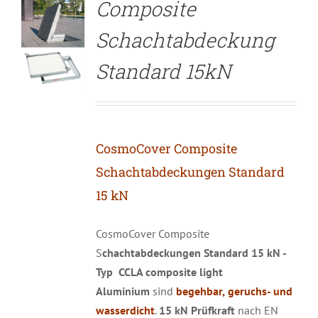
Composite
Schachtabdeckung
Standard 15kN
CosmoCover Composite
Schachtabdeckungen Standard
15 kN
CosmoCover Composite
S
chachtabdeckungen Standard 15 kN -
Typ CCLA composite light
Aluminium
sind
begehbar,
geruchs- und
wasserdicht
.
15 kN Prüfkraft
nach EN