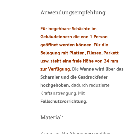
Anwendungsempfehlung:
Für begehbare Schächte im
Gebäudeinnern die von 1 Person
geöffnet werden können. Für die
Belegung mit Platten, Fliesen, Parkett
usw. steht eine freie Höhe von 24 mm
zur Verfügung.
Die
Wanne wird über das
Scharnier und die Gasdruckfeder
hochgehoben,
dadurch reduzierte
Kraftanstrengung. Mit
Fallschutzvorrichtung
.
Material:
Zarge aus Alu-Strangpressprofilen,