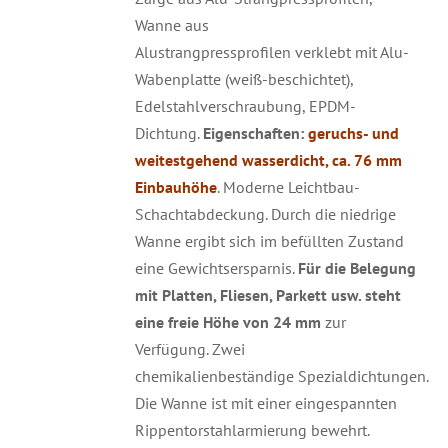
Wanne aus
Alustrangpressprofilen verklebt mit Alu-
Wabenplatte (weiß-beschichtet),
Edelstahlverschraubung, EPDM-
Dichtung.
Eigenschaften:
geruchs- und
weitestgehend wasserdicht,
ca.
76 mm
Einbauhöhe
. Moderne Leichtbau-
Schachtabdeckung. Durch die niedrige
Wanne ergibt sich im befüllten Zustand
eine Gewichtsersparnis.
Für die Belegung
mit Platten, Fliesen, Parkett usw. steht
eine freie Höhe von 24 mm
zur
Verfügung. Zwei
chemikalienbeständige Spezialdichtungen.
Die Wanne ist mit einer eingespannten
Rippentorstahlarmierung bewehrt.