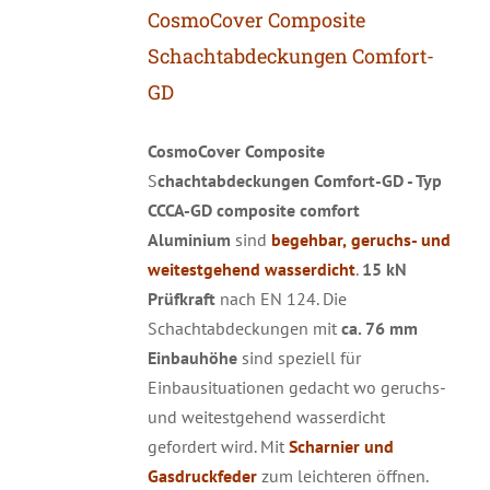
CosmoCover Composite
Schachtabdeckungen
Comfort-
GD
CosmoCover Composite
S
chachtabdeckungen Comfort-GD - Typ
CCCA-GD composite comfort
Aluminium
sind
begehbar,
geruchs- und
weitestgehend wasserdicht
.
15 kN
Prüfkraft
nach EN 124. Die
Schachtabdeckungen mit
ca. 76 mm
Einbauhöhe
sind speziell für
Einbausituationen gedacht wo geruchs-
und weitestgehend wasserdicht
gefordert wird. Mit
Scharnier und
Gasdruckfeder
zum leichteren öffnen.