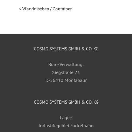
> Wandnischen / Container
COSMO SYSTEMS GMBH & CO. KG
Büro/Verwaltung:
Siegstraße 23
D-56410 Montabaur
COSMO SYSTEMS GMBH & CO. KG
Lager:
Industriegebiet Fackelhahn