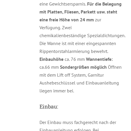
eine Gewichtsersparnis.
Für die Belegung
mit Platten, Fliesen, Parkett usw. steht
eine freie Höhe von 24 mm
zur
Verfügung. Zwei
chemikalienbeständige Spezialdichtungen.
Die Wanne ist mit einer eingespannten
Rippentorstahlarmierung bewehrt.
Einbauhöhe
ca. 76 mm
Wannentiefe:
ca.66 mm
Sondergrößen möglich
Öffnen
mit dem Lift off System, Garnitur
Aushebeschlüssel und Einbauanleitung
liegen immer bei.
Einbau:
Der Einbau muss fachgerecht nach der
Einbauanleitung erfolgen. Bei