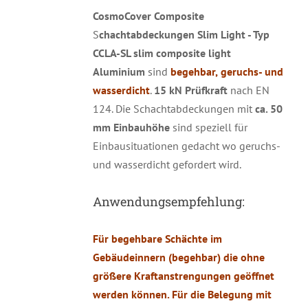
CosmoCover Composite
S
chachtabdeckungen Slim Light - Typ
CCLA-SL slim composite light
Aluminium
sind
begehbar,
geruchs- und
wasserdicht
.
15 kN Prüfkraft
nach EN
124. Die Schachtabdeckungen mit
ca. 50
mm Einbauhöhe
sind speziell für
Einbausituationen gedacht wo geruchs-
und wasserdicht gefordert wird.
Anwendungsempfehlung:
Für begehbare Schächte im
Gebäudeinnern (begehbar) die ohne
größere Kraftanstrengungen geöffnet
werden können. Für die Belegung mit