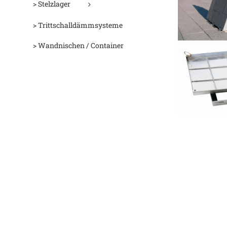
> Stelzlager
> Trittschalldämmsysteme
> Wandnischen / Container