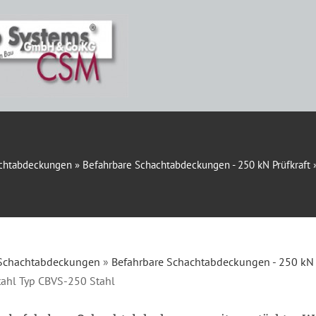
chtabdeckungen
»
Befahrbare Schachtabdeckungen - 250 kN Prüfkraft
Schachtabdeckungen
»
Befahrbare Schachtabdeckungen - 250 kN 
ahl Typ CBVS-250 Stahl