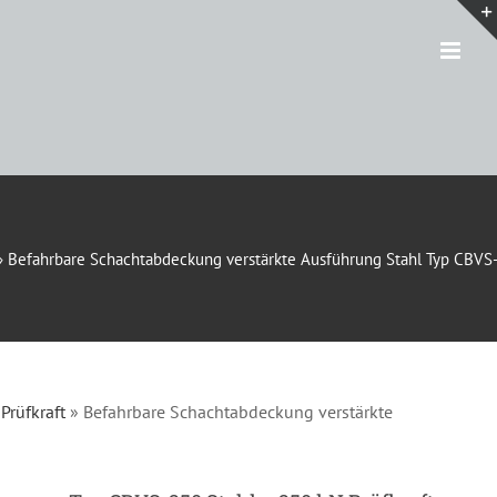
»
Befahrbare Schachtabdeckung verstärkte Ausführung Stahl Typ CBVS-
Prüfkraft
»
Befahrbare Schachtabdeckung verstärkte