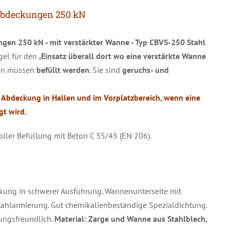
abdeckungen 250 kN
en 250 kN - mit verstärkter Wanne - Typ CBVS-250 Stahl
gel für den „
Einsatz überall dort wo eine verstärkte Wanne
en müssen
befüllt werden
. Sie sind
geruchs- und
 Abdeckung in Hallen und im Vorplatzbereich, wenn eine
gt wird.
ller Befüllung mit Beton C 35/45 (EN 206).
kung in schwerer Ausführung. Wannenunterseite mit
stahlarmierung. Gut chemikalienbeständige Spezialdichtung.
ungsfreundlich.
Material: Zarge und Wanne aus Stahlblech,