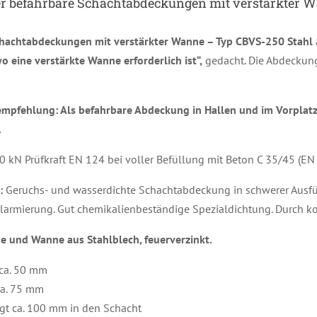
 befahrbare Schachtabdeckungen mit verstärkter Wa
chachtabdeckungen mit verstärkter Wanne – Typ CBVS-250 Stahl
o eine verstärkte Wanne erforderlich ist“,
gedacht. Die Abdecku
pfehlung: Als befahrbare Abdeckung in Hallen und im Vorplatz
.
 kN Prüfkraft EN 124 bei voller Befüllung mit Beton C 35/45 (EN 
:
Geruchs- und wasserdichte Schachtabdeckung in schwerer Ausführ
larmierung. Gut chemikalienbeständige Spezialdichtung. Durch k
ge und Wanne aus Stahlblech, feuerverzinkt.
ca. 50 mm
ca. 75 mm
gt ca. 100 mm in den Schacht