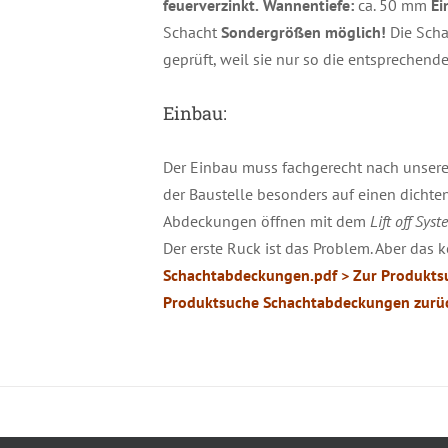
feuerverzinkt.
Wannentiefe:
ca. 50 mm
Ei
Schacht
Sondergrößen möglich!
Die Scha
geprüft, weil sie nur so die entsprechend
Einbau:
Der Einbau muss fachgerecht nach unserer
der Baustelle besonders auf einen dichte
Abdeckungen öffnen mit dem
Lift off Syst
Der erste Ruck ist das Problem. Aber das
Schachtabdeckungen.pdf
> Zur Produkts
Produktsuche Schachtabdeckungen zurü