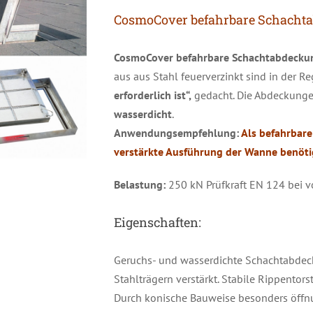
CosmoCover befahrbare Schacht
CosmoCover befahrbare Schachtabdeckung
aus aus Stahl feuerverzinkt sind in der Re
erforderlich ist“,
gedacht. Die Abdeckung
wasserdicht
.
Anwendungsempfehlung:
Als befahrbare
verstärkte Ausführung der Wanne benöti
Belastung:
250 kN Prüfkraft EN 124 bei vo
Eigenschaften:
Geruchs- und wasserdichte Schachtabdec
Stahlträgern verstärkt. Stabile Rippentor
Durch konische Bauweise besonders öffn