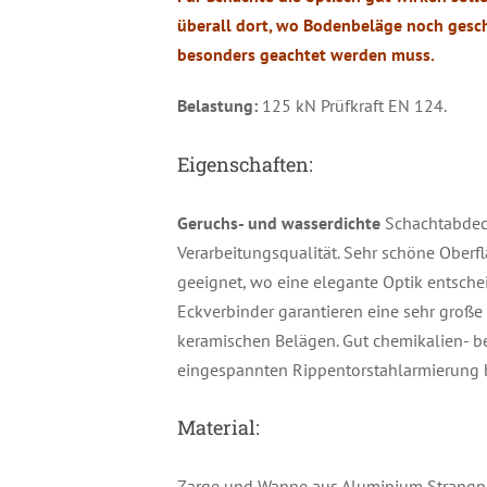
überall dort, wo Bodenbeläge noch gesc
besonders geachtet werden muss.
Belastung:
125 kN Prüfkraft EN 124.
Eigenschaften:
Geruchs- und wasserdichte
Schachtabdeck
Verarbeitungsqualität. Sehr schöne Oberf
geeignet, wo eine elegante Optik entschei
Eckverbinder garantieren eine sehr große 
keramischen Belägen. Gut chemikalien- be
eingespannten Rippentorstahlarmierung 
Material:
Zarge und Wanne aus Aluminium Strangpre