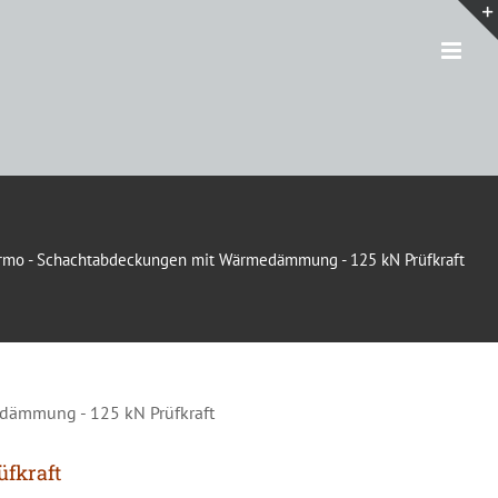
rmo - Schachtabdeckungen mit Wärmedämmung - 125 kN Prüfkraft
dämmung - 125 kN Prüfkraft
fkraft