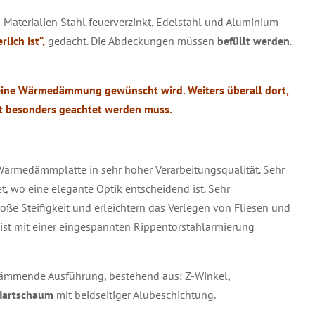
Materialien Stahl feuerverzinkt, Edelstahl und Aluminium
ich ist“,
gedacht. Die Abdeckungen müssen
befüllt werden
.
eine Wärmedämmung gewünscht wird. Weiters überall dort,
it besonders geachtet werden muss.
ärmedämmplatte in sehr hoher Verarbeitungsqualität. Sehr
t, wo eine elegante Optik entscheidend ist. Sehr
roße Steifigkeit und erleichtern das Verlegen von Fliesen und
 ist mit einer eingespannten Rippentorstahlarmierung
Dämmende Ausführung, bestehend aus: Z-Winkel,
Hartschaum
mit beidseitiger Alubeschichtung.