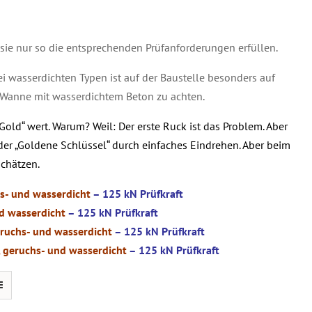
sie nur so die entsprechenden Prüfanforderungen erfüllen.
i wasserdichten Typen ist auf der Baustelle besonders auf
r Wanne mit wasserdichtem Beton zu achten.
 „Gold“ wert. Warum? Weil: Der erste Ruck ist das Problem. Aber
er „Goldene Schlüssel“ durch einfaches Eindrehen. Aber beim
chätzen.
s- und wasserdicht
– 125 kN Prüfkraft
d wasserdicht
– 125 kN Prüfkraft
ruchs- und wasserdicht
– 125 kN Prüfkraft
 geruchs- und wasserdicht
– 125 kN Prüfkraft