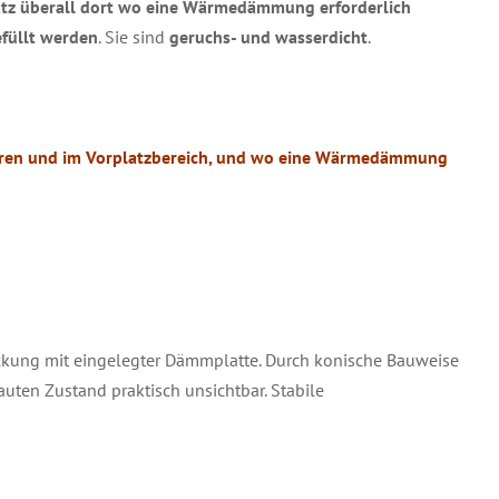
atz überall dort wo eine Wärmedämmung erforderlich
füllt werden
. Sie sind
geruchs- und wasserdicht
.
ren und im Vorplatzbereich, und wo eine Wärmedämmung
ung mit eingelegter Dämmplatte. Durch konische Bauweise
uten Zustand praktisch unsichtbar. Stabile