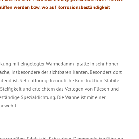
hliffen werden bzw. wo auf Korrosionsbeständigkeit
ung mit eingelegter Wärmedämm- platte in sehr hoher
läche, insbesondere der sichtbaren Kanten. Besonders dort
dend ist. Sehr öffnungsfreundliche Konstruktion. Stabile
Steifigkeit und erleichtern das Verlegen von Fliesen und
ständige Spezialdichtung. Die Wanne ist mit einer
bewehrt.
ssprofilen. Edelstahl-Schrauben. Dämmende Ausführung,