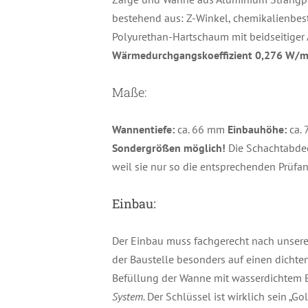
bestehend aus: Z-Winkel, chemikalienbes
Polyurethan-Hartschaum mit beidseitiger
Wärmedurchgangskoeffizient 0,276 W/
Maße:
Wannentiefe:
ca. 66 mm
Einbauhöhe:
ca.
Sondergrößen möglich!
Die Schachtabdec
weil sie nur so die entsprechenden Prüfa
Einbau:
Der Einbau muss fachgerecht nach unserer
der Baustelle besonders auf einen dichte
Befüllung der Wanne mit wasserdichtem 
System.
Der Schlüssel ist wirklich sein „Go