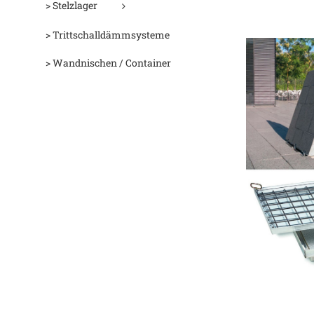
> Stelzlager
> Trittschalldämmsysteme
> Wandnischen / Container