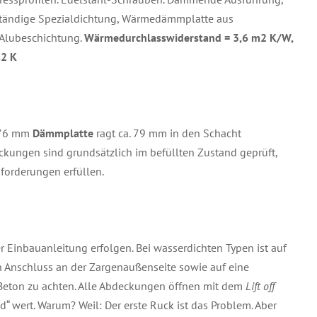
tändige Spezialdichtung, Wärmedämmplatte aus
 Alubeschichtung.
Wärmedurchlasswiderstand = 3,6 m2 K/W,
m2 K
 76 mm
Dämmplatte
ragt ca. 79 mm in den Schacht
kungen sind grundsätzlich im befüllten Zustand geprüft,
nforderungen erfüllen.
 Einbauanleitung erfolgen. Bei wasserdichten Typen ist auf
n Anschluss an der Zargenaußenseite sowie auf eine
Beton zu achten. Alle Abdeckungen öffnen mit dem
Lift off
ld“ wert. Warum? Weil: Der erste Ruck ist das Problem. Aber