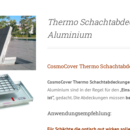
Thermo Schachtabd
Aluminium
CosmoCover Thermo Schachtab
CosmoCover Thermo Schachtabdeckung
Aluminium sind in der Regel für den „
Eins
ist“,
gedacht. Die Abdeckungen müssen
be
Anwendungsempfehlung:
Für Schächte die optisch gut wirken so