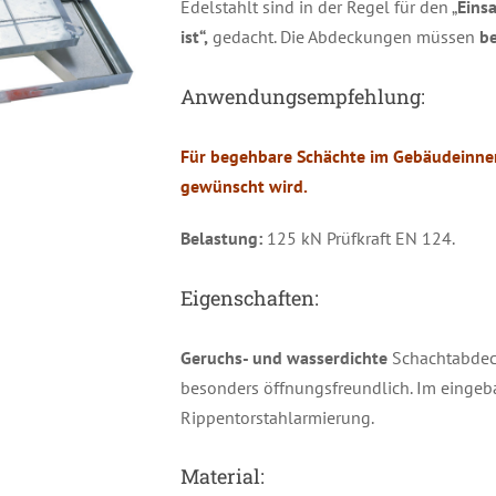
Edelstahlt sind in der Regel für den „
Eins
ist“,
gedacht. Die Abdeckungen müssen
be
Anwendungsempfehlung:
Für begehbare Schächte im Gebäudeinne
gewünscht wird.
Belastung:
125 kN Prüfkraft EN 124.
Eigenschaften:
Geruchs- und wasserdichte
Schachtabdeck
besonders öffnungsfreundlich. Im eingeba
Rippentorstahlarmierung.
Material: