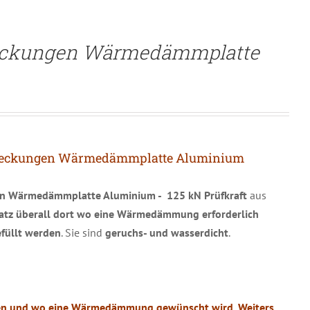
eckungen Wärmedämmplatte
deckungen Wärmedämmplatte Aluminium
en Wärmedämmplatte Aluminium
- 125 kN Prüfkraft
aus
atz überall dort wo eine Wärmedämmung erforderlich
füllt werden
. Sie sind
geruchs- und wasserdicht
.
llen und wo eine Wärmedämmung gewünscht wird. Weiters