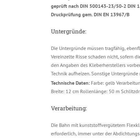
geprüft nach DIN 500143-23/50-2 DIN 
Druckprüfung gem. DIN EN 13967/B
Untergründe:
Die Untergründe müssen tragfähig, ebenfl
Vereinzelte Risse schaden nicht, sofern d
den Angaben des Kleberherstellers vorber
Technik aufheizen. Sonstige Untergründe
Technische Daten:
Farbe: gelb Verarbeitu
Breite: 12 cm Rollenlänge: 50 m Schlitzd
Verarbeitung:
Die Bahn mit kunststoffvergütetem Flexkle
erforderlich, immer unter der Abdichtung