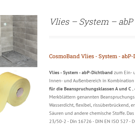
Vlies – System – abP
CosmoBand Vlies - System - abP-
Vlies - System - abP-Dichtband
zum Ein- 
Innen- und Außenbereich in Kombination
für die Beanspruchungsklassen A und C
,
Merkblättern genannten Beanspruchungskla
Wasserdicht, flexibel, rissüberbrückend
Säuren und andere chemische Stoffe. Das
23/50-2 - Din 16726 - DIN EN ISO 527 - 