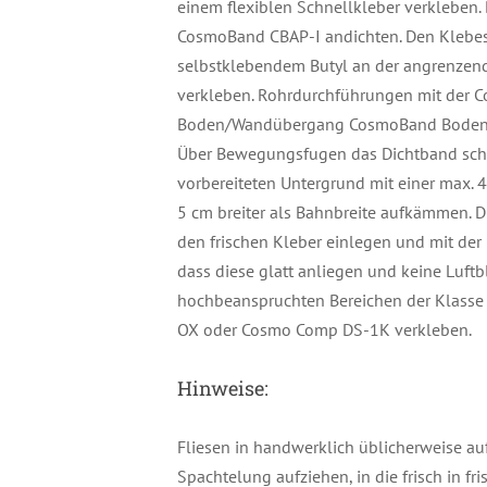
einem flexiblen Schnellkleber verklebe
CosmoBand CBAP-I andichten. Den Klebest
selbstklebendem Butyl an der angrenzen
verkleben. Rohrdurchführungen mit der
Boden/Wandübergang CosmoBand Bodenmans
Über Bewegungsfugen das Dichtband schla
vorbereiteten Untergrund mit einer max.
5 cm breiter als Bahnbreite aufkämmen. 
den frischen Kleber einlegen und mit der
dass diese glatt anliegen und keine Luft
hochbeanspruchten Bereichen der Klasse
OX oder Cosmo Comp DS-1K verkleben.
Hinweise:
Fliesen in handwerklich üblicherweise auf
Spachtelung aufziehen, in die frisch in fr