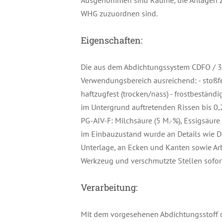
Ausgenommen sind Räume, die Anlagen z
WHG zuzuordnen sind.
Eigenschaften:
Die aus dem Abdichtungssystem CDFO / 30
Verwendungsbereich ausreichend: - stoßfe
haftzugfest (trocken/nass) - frostbeständ
im Untergrund auftretenden Rissen bis 
PG-AIV-F: Milchsäure (5 M.-%), Essigsäure
im Einbauzustand wurde an Details wie D
Unterlage, an Ecken und Kanten sowie Ar
Werkzeug und verschmutzte Stellen sofor
Verarbeitung:
Mit dem vorgesehenen Abdichtungsstoff od