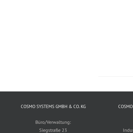
COSMO SYSTEMS GMBH & CO. KG
COSMO 
Büro/Verwaltung:
Siegstraße 23
Indu