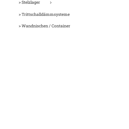
> Stelzlager
> Trittschalldämmsysteme
> Wandnischen / Container