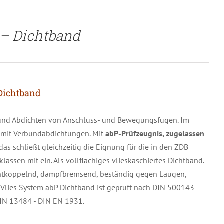
 – Dichtband
Dichtband
und Abdichten von Anschluss- und Bewegungsfugen. Im
 mit Verbundabdichtungen. Mit
abP-Prüfzeugnis, zugelassen
 das schließt gleichzeitig die Eignung für die in den ZDB
ssen mit ein. Als vollflächiges vlieskaschiertes Dichtband.
, entkoppelnd, dampfbremsend, beständig gegen Laugen,
 Vlies System abP Dichtband ist geprüft nach DIN 500143-
DIN 13484 - DIN EN 1931.