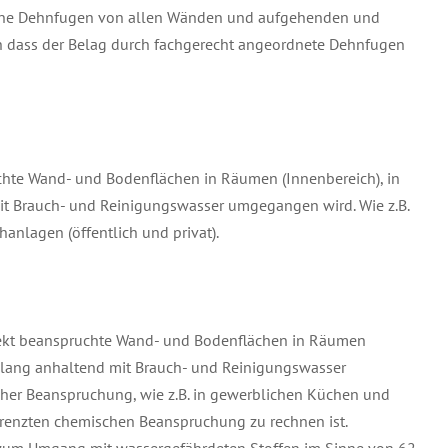
ene Dehnfugen von allen Wänden und aufgehenden und
ch dass der Belag durch fachgerecht angeordnete Dehnfugen
hte Wand- und Bodenflächen in Räumen (Innenbereich), in
it Brauch- und Reinigungswasser umgegangen wird. Wie z.B.
lagen (öffentlich und privat).
rekt beanspruchte Wand- und Bodenflächen in Räumen
r lang anhaltend mit Brauch- und Reinigungswasser
her Beanspruchung, wie z.B. in gewerblichen Küchen und
grenzten chemischen Beanspruchung zu rechnen ist.