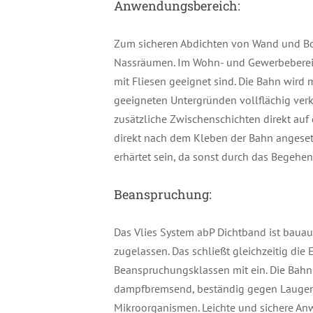
Anwendungsbereich:
Zum sicheren Abdichten von Wand und Bo
Nassräumen. Im Wohn- und Gewerbebereic
mit Fliesen geeignet sind. Die Bahn wird 
geeigneten Untergründen vollflächig ver
zusätzliche Zwischenschichten direkt au
direkt nach dem Kleben der Bahn angesetz
erhärtet sein, da sonst durch das Begeh
Beanspruchung:
Das Vlies System abP Dichtband ist bauau
zugelassen. Das schließt gleichzeitig di
Beanspruchungsklassen mit ein. Die Bahn i
dampfbremsend, beständig gegen Laugen,
Mikroorganismen. Leichte und sichere A