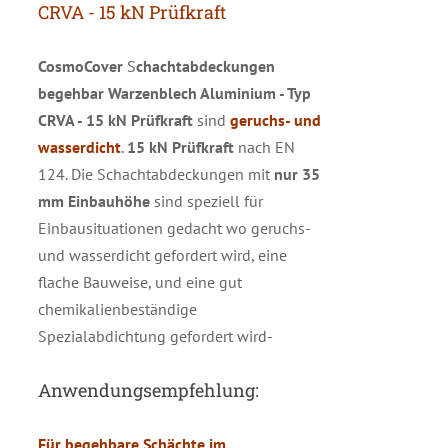
CRVA - 15 kN Prüfkraft
CosmoCover
S
chachtabdeckungen
begehbar Warzenblech Aluminium - Typ
CRVA
- 15 kN Prüfkraft
sind
geruchs- und
wasserdicht
.
15 kN Prüfkraft
nach EN
124. Die Schachtabdeckungen mit
nur 35
mm Einbauhöhe
sind speziell für
Einbausituationen gedacht wo geruchs-
und wasserdicht gefordert wird, eine
flache Bauweise, und eine gut
chemikalienbeständige
Spezialabdichtung gefordert wird-
Anwendungsempfehlung:
Für begehbare Schächte im