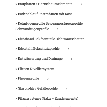
> Bauplatten / Hartschaumelemente
> Bodenablauf Rostrahmen mit Rost
> Dehnfugenprofile Bewegungsfugenprofile
Schwundfugenprofile
> Dichtband Eckformteile Dichtmanschetten
> Edelstahl Eckschutzprofile
> Entwässerung und Drainage
> Fliesen Nivelliersystem
> Fliesenprofile
> Glasprofile / Gefälleprofile
> Pflanzsysteme (GaLa – Randelemente)