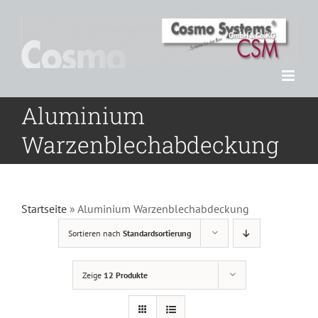
Zum
Inhalt
springen
Aluminium
Warzenblechabdeckung
Startseite
»
Aluminium Warzenblechabdeckung
Sortieren nach
Standardsortierung
Zeige
12 Produkte