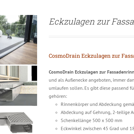
Eckzulagen zur Fass
CosmoDrain Eckzulagen zur Fas
CosmoDrain Eckzulagen zur Fassadenrinn
und als Außenecke angeboten, immer dann
umlaufen sollen. Es gibt diese passend 
gehören:
Rinnenkörper und Abdeckung gemäß
Abdeckung auf Gehrung, 2-teilige 
Schenkellänge 500 x 500 mm
Eckwinkel zwischen 45 Grad und 1