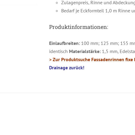
Zulagenpreis, Rinne und Abdeckun
Bedarf je Eckformteil 1,0 m Rinne
Produktinformationen:
Einlaufbreiten:
100 mm; 125 mm; 155 m
identisch
Materialstärke:
1,5 mm, Edelstah
> Zur Produktsuche Fassadenrinnen fixe
Drainage zurück!