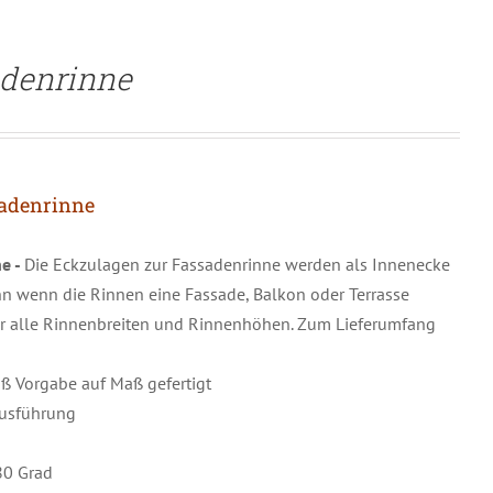
adenrinne
sadenrinne
e -
Die Eckzulagen zur Fassadenrinne werden als Innenecke
 wenn die Rinnen eine Fassade, Balkon oder Terrasse
für alle Rinnenbreiten und Rinnenhöhen. Zum Lieferumfang
 Vorgabe auf Maß gefertigt
Ausführung
80 Grad