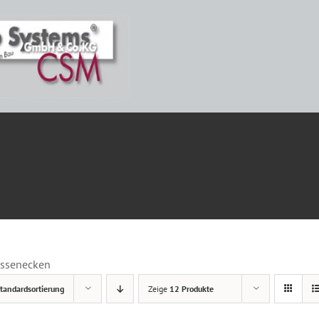
ETAILS
ssenecken
tandardsortierung
Zeige
12 Produkte