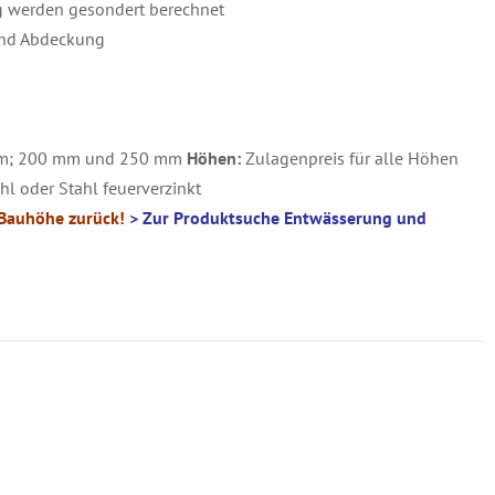
g werden gesondert berechnet
 und Abdeckung
m; 200 mm und 250 mm
Höhen:
Zulagenpreis für alle Höhen
l oder Stahl feuerverzinkt
 Bauhöhe zurück!
> Zur Produktsuche Entwässerung und