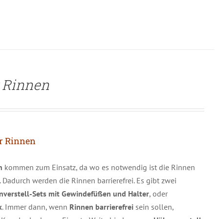
r Rinnen
r Rinnen
n
kommen zum Einsatz, da wo es notwendig ist die Rinnen
Dadurch werden die Rinnen barrierefrei. Es gibt zwei
verstell-Sets mit Gewindefüßen und Halter
, oder
k
. Immer dann, wenn
Rinnen barrierefrei
sein sollen,