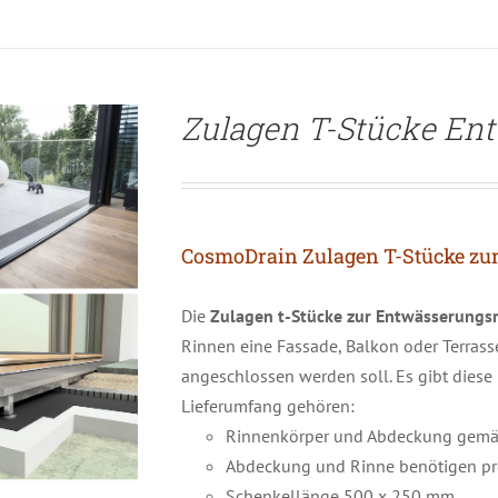
Zulagen T-Stücke En
CosmoDrain Zulagen T-Stücke zu
Die
Zulagen t-Stücke zur Entwässerungs
Rinnen eine Fassade, Balkon oder Terrass
angeschlossen werden soll. Es gibt dies
Lieferumfang gehören:
Rinnenkörper und Abdeckung gemäß
Abdeckung und Rinne benötigen pro
Schenkellänge 500 x 250 mm