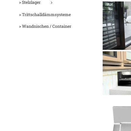
> Stelzlager
> Trittschalldämmsysteme
> Wandnischen / Container
D