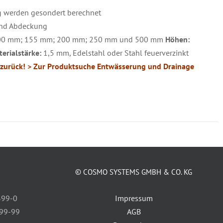
g werden gesondert berechnet
 und Abdeckung
0 mm; 155 mm; 200 mm; 250 mm und 500 mm
Höhen:
erialstärke:
1,5 mm, Edelstahl oder Stahl feuerverzinkt
zurück!
> Zur Produktsuche Entwässerung und Drainage
© COSMO SYSTEMS GMBH & CO. KG
399-0
Impressum
399-99
AGB