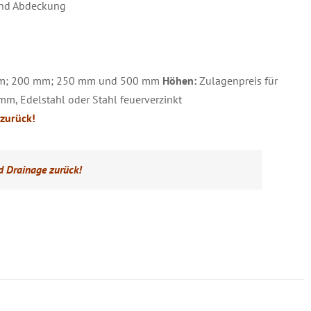
 und Abdeckung
m; 200 mm; 250 mm und 500 mm
Höhen:
Zulagenpreis für
mm, Edelstahl oder Stahl feuerverzinkt
zurück!
d Drainage zurück!