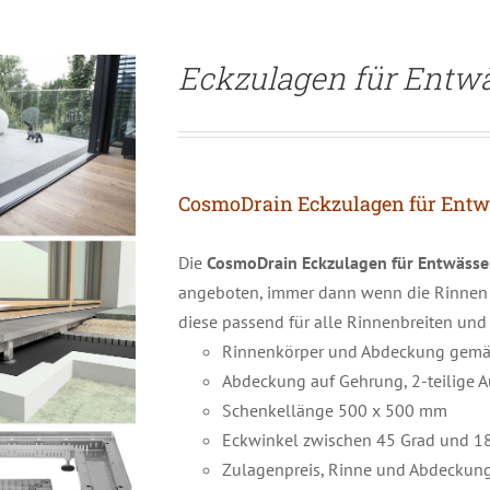
Eckzulagen für Entw
CosmoDrain Eckzulagen für Ent
Die
CosmoDrain Eckzulagen für Entwäss
angeboten, immer dann wenn die Rinnen e
diese passend für alle Rinnenbreiten un
Rinnenkörper und Abdeckung gemäß
Abdeckung auf Gehrung, 2-teilige 
Schenkellänge 500 x 500 mm
Eckwinkel zwischen 45 Grad und 1
Zulagenpreis, Rinne und Abdeckun