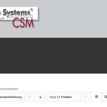
ETAILS
ssenrecken
tandardsortierung
Zeige
12 Produkte