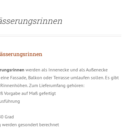
ässerungsrinnen
wässerungsrinnen
erungsrinnen
werden als Innenecke und als Außenecke
ine Fassade, Balkon oder Terrasse umlaufen sollen. Es gibt
d Rinnenhöhen. Zum Lieferumfang gehören:
 Vorgabe auf Maß gefertigt
Ausführung
80 Grad
g werden gesondert berechnet