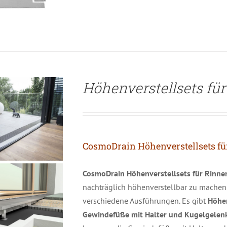
Höhenverstellsets fü
CosmoDrain Höhenverstellsets fü
CosmoDrain Höhenverstellsets für Rinne
nachträglich höhenverstellbar zu machen. 
verschiedene Ausführungen. Es gibt
Höhen
Gewindefüße mit Halter und Kugelgelen