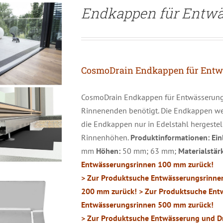
Endkappen für Entw
CosmoDrain Endkappen für Entw
CosmoDrain Endkappen für Entwässerungs
Rinnenenden benötigt. Die Endkappen we
die Endkappen nur in Edelstahl hergestell
Rinnenhöhen.
Produktinformationen:
Ein
mm
Höhen:
50 mm; 63 mm;
Materialstär
Entwässerungsrinnen 100 mm zurück!
ETAILS
> Zur Produktsuche Entwässerungsrinne
200 mm zurück!
> Zur Produktsuche Ent
Entwässerungsrinnen 500 mm zurück!
> Zur Produktsuche Entwässerung und Dr