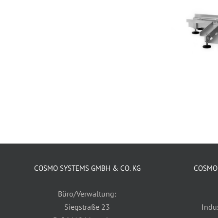
COSMO SYSTEMS GMBH & CO. KG
COSMO 
Büro/Verwaltung:
Siegstraße 23
Indu