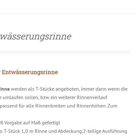
twässerungsrinne
r Entwässerungsrinne
rinne
werden als T-Stücke angeboten, immer dann wenn die
e umlaufen sollen, bzw. ein weiterer Rinnenverlauf
e passend für alle Rinnenbreiten und Rinnenhöhen. Zum
 Vorgabe auf Maß gefertigt
 T-Stück 1,0 m Rinne und Abdeckung,2-teilige Ausführung