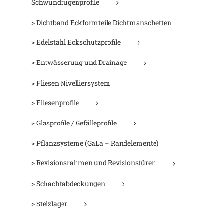
Schwundfugenprofile
> Dichtband Eckformteile Dichtmanschetten
> Edelstahl Eckschutzprofile
> Entwässerung und Drainage
> Fliesen Nivelliersystem
> Fliesenprofile
> Glasprofile / Gefälleprofile
> Pflanzsysteme (GaLa – Randelemente)
> Revisionsrahmen und Revisionstüren
> Schachtabdeckungen
> Stelzlager