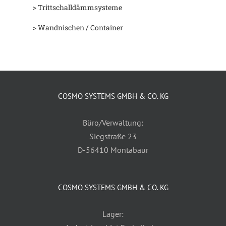
> Trittschalldämmsysteme
> Wandnischen / Container
COSMO SYSTEMS GMBH & CO. KG
Büro/Verwaltung:
Siegstraße 23
D-56410 Montabaur
COSMO SYSTEMS GMBH & CO. KG
Lager: