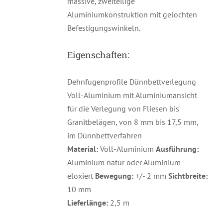
massive, zweiteilige
Aluminiumkonstruktion mit gelochten
Befestigungswinkeln.
Eigenschaften:
Dehnfugenprofile Dünnbettverlegung
Voll-Aluminium mit Aluminiumansicht
für die Verlegung von Fliesen bis
Granitbelägen, von 8 mm bis 17,5 mm,
im Dünnbettverfahren
Material:
Voll-Aluminium
Ausführung:
Aluminium natur oder Aluminium
eloxiert
Bewegung:
+/- 2 mm
Sichtbreite:
10 mm
Lieferlänge:
2,5 m