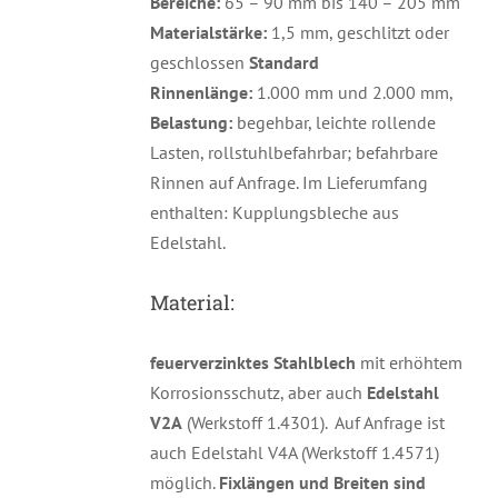
Bereiche:
65 – 90 mm bis 140 – 205 mm
Materialstärke:
1,5 mm, geschlitzt oder
geschlossen
Standard
Rinnenlänge:
1.000 mm und 2.000 mm,
Belastung:
begehbar, leichte rollende
Lasten, rollstuhlbefahrbar; befahrbare
Rinnen auf Anfrage. Im Lieferumfang
enthalten: Kupplungsbleche aus
Edelstahl.
Material:
feuerverzinktes Stahlblech
mit erhöhtem
Korrosionsschutz, aber auch
Edelstahl
V2A
(Werkstoff 1.4301). Auf Anfrage ist
auch Edelstahl V4A (Werkstoff 1.4571)
möglich.
Fixlängen und Breiten sind