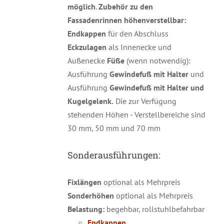
möglich
.
Zubehör zu den
Fassadenrinnen höhenverstellbar:
Endkappen
für den Abschluss
Eckzulagen
als Innenecke und
Außenecke
Füße
(wenn notwendig):
Ausführung
Gewindefuß mit Halter
und
Ausführung
Gewindefuß mit Halter und
Kugelgelenk.
Die zur Verfügung
stehenden Höhen - Verstellbereiche sind
30 mm, 50 mm und 70 mm
Sonderausführungen:
Fixlängen
optional als Mehrpreis
Sonderhöhen
optional als Mehrpreis
Belastung:
begehbar, rollstuhlbefahrbar
Endkappen