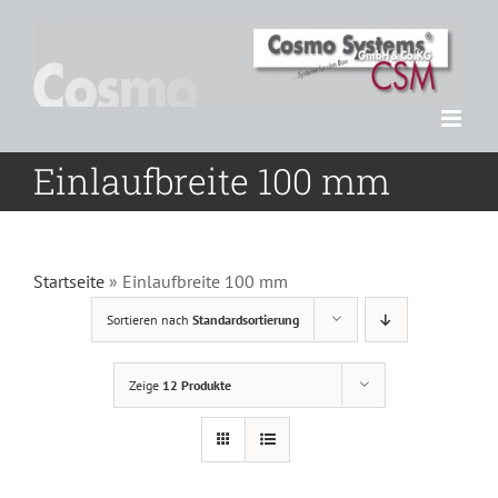
Zum
Inhalt
springen
Einlaufbreite 100 mm
Startseite
»
Einlaufbreite 100 mm
Sortieren nach
Standardsortierung
Zeige
12 Produkte
DETAILS