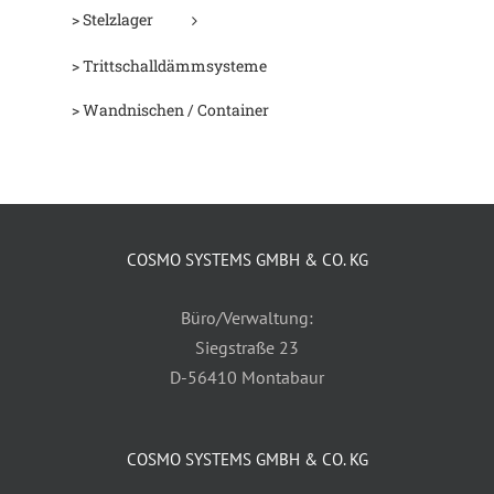
> Stelzlager
> Trittschalldämmsysteme
> Wandnischen / Container
COSMO SYSTEMS GMBH & CO. KG
Büro/Verwaltung:
Siegstraße 23
D-56410 Montabaur
COSMO SYSTEMS GMBH & CO. KG