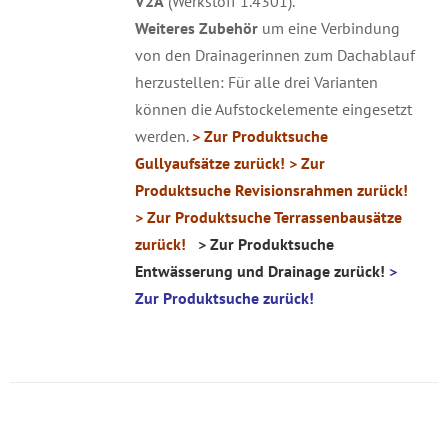
V2A
(Werkstoff 1.4301).
Weiteres
Zubehör
um eine Verbindung
von den Drainagerinnen zum Dachablauf
herzustellen: Für alle drei Varianten
können die Aufstockelemente eingesetzt
werden.
> Zur Produktsuche
Gullyaufsätze zurück!
> Zur
Produktsuche Revisionsrahmen zurück!
> Zur Produktsuche Terrassenbausätze
zurück!
> Zur Produktsuche
Entwässerung und Drainage zurück!
>
Zur Produktsuche zurück!