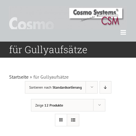
Zum
Inhalt
springen
für Gullyaufsätze
Startseite
»
für Gullyaufsätze
Sortieren nach
Standardsortierung
Zeige
12 Produkte
DETAILS