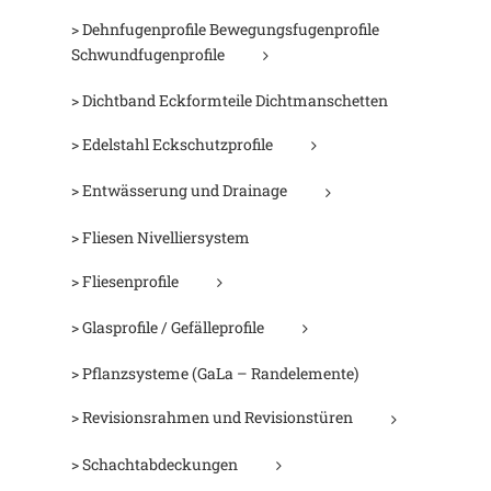
> Dehnfugenprofile Bewegungsfugenprofile
Schwundfugenprofile
> Dichtband Eckformteile Dichtmanschetten
> Edelstahl Eckschutzprofile
> Entwässerung und Drainage
> Fliesen Nivelliersystem
> Fliesenprofile
> Glasprofile / Gefälleprofile
> Pflanzsysteme (GaLa – Randelemente)
> Revisionsrahmen und Revisionstüren
> Schachtabdeckungen