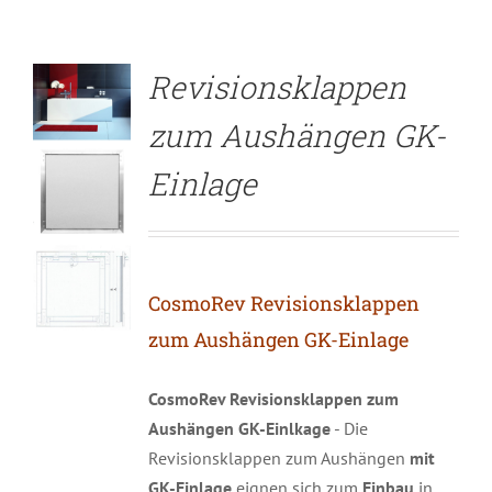
Revisionsklappen
zum Aushängen GK-
Einlage
CosmoRev Revisionsklappen
zum Aushängen GK-Einlage
CosmoRev Revisionsklappen zum
Aushängen GK-Einlkage
- Die
Revisionsklappen zum Aushängen
mit
GK-Einlage
eignen sich zum
Einbau
in