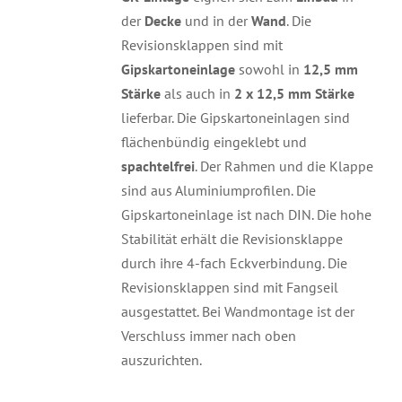
der
Decke
und in der
Wand
. Die
Revisionsklappen sind mit
Gipskartoneinlage
sowohl in
12,5 mm
Stärke
als auch in
2 x 12,5 mm Stärke
lieferbar. Die Gipskartoneinlagen sind
flächenbündig eingeklebt und
spachtelfrei
. Der Rahmen und die Klappe
sind aus Aluminiumprofilen. Die
Gipskartoneinlage ist nach DIN. Die hohe
Stabilität erhält die Revisionsklappe
durch ihre 4-fach Eckverbindung. Die
Revisionsklappen sind mit Fangseil
ausgestattet. Bei Wandmontage ist der
Verschluss immer nach oben
auszurichten.