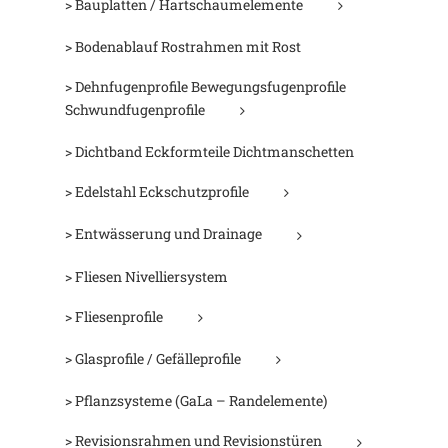
> Bauplatten / Hartschaumelemente
> Bodenablauf Rostrahmen mit Rost
> Dehnfugenprofile Bewegungsfugenprofile
Schwundfugenprofile
> Dichtband Eckformteile Dichtmanschetten
> Edelstahl Eckschutzprofile
> Entwässerung und Drainage
> Fliesen Nivelliersystem
> Fliesenprofile
> Glasprofile / Gefälleprofile
> Pflanzsysteme (GaLa – Randelemente)
> Revisionsrahmen und Revisionstüren