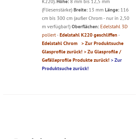
K220).
Höhe:
8 mm bis 12,5 mm
(Fliesenstärke)
Breite:
13 mm
Länge:
116
cm bis 300 cm (außer Chrom - nur in 2,50
m verfügbar!)
Oberflächen:
Edelstahl 3D
poliert
-
Edelstahl K220 geschliffen
-
Edelstahl Chrom
> Zur Produktsuche
Glasprofile zurück!
> Zu Glasprofile /
Gefälleprofile Produkte zurück!
> Zur
Produktsuche zurück!