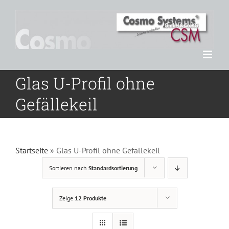
Zum
Inhalt
springen
Glas U-Profil ohne
Gefällekeil
Startseite
»
Glas U-Profil ohne Gefällekeil
Sortieren nach
Standardsortierung
Zeige
12 Produkte