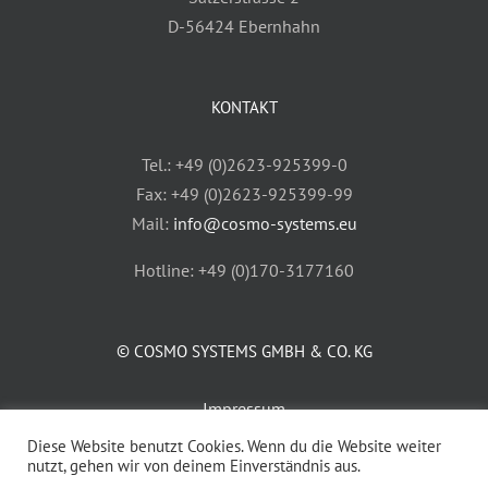
D-56424 Ebernhahn
KONTAKT
Tel.: +49 (0)2623-925399-0
Fax: +49 (0)2623-925399-99
Mail:
info@cosmo-systems.eu
Hotline: +49 (0)170-3177160
© COSMO SYSTEMS GMBH & CO. KG
Impressum
AGB
Diese Website benutzt Cookies. Wenn du die Website weiter
nutzt, gehen wir von deinem Einverständnis aus.
Datenschutz