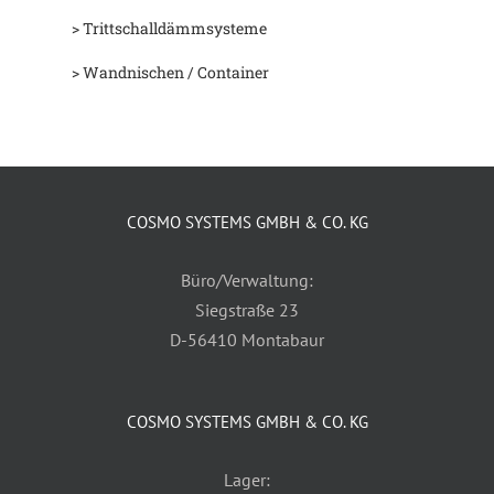
> Trittschalldämmsysteme
> Wandnischen / Container
COSMO SYSTEMS GMBH & CO. KG
Büro/Verwaltung:
Siegstraße 23
D-56410 Montabaur
COSMO SYSTEMS GMBH & CO. KG
Lager: