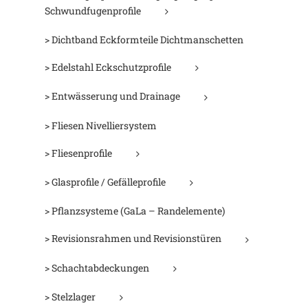
Schwundfugenprofile
> Dichtband Eckformteile Dichtmanschetten
> Edelstahl Eckschutzprofile
> Entwässerung und Drainage
> Fliesen Nivelliersystem
> Fliesenprofile
> Glasprofile / Gefälleprofile
> Pflanzsysteme (GaLa – Randelemente)
> Revisionsrahmen und Revisionstüren
> Schachtabdeckungen
> Stelzlager