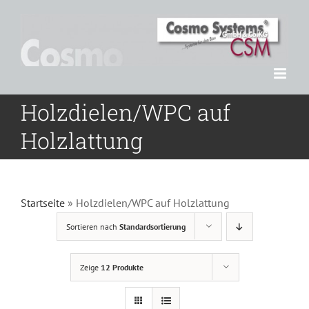
Zum
Inhalt
springen
Holzdielen/WPC auf
Holzlattung
Startseite
»
Holzdielen/WPC auf Holzlattung
Sortieren nach
Standardsortierung
Zeige
12 Produkte