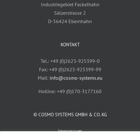
Industriegebiet Fackelhahn
Sälzerstrasse 2
D-56424 Ebernhahn
KONTAKT
Tel.: +49 (0)2623-925399-0
Fax: +49 (0)2623-925399-99
Mail:
info@cosmo-systems.eu
Hotline: +49 (0)170-3177160
© COSMO SYSTEMS GMBH & CO. KG
Impressum
AGB