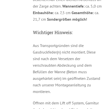
der Zarge achten.
Wannentiefe:
ca. 5,0 cm
Einbauhöhe:
ca. 7,5 cm
Gesamthöhe:
ca.
21,7 cm
Sondergrößen möglich!
Wichtiger Hinweis:
Aus Transportgründen sind die
Gasdruckfeder(n) nicht montiert. Diese
sind nach dem Versetzen der
verschraubten Abdeckung und dem
Befüllen der Wanne (Beton muss
ausgehärtet sein) im geöffneten Zustand
nach unserer Montageanleitung zu
montieren.
Öffnen mit dem Lift off System, Garnitur