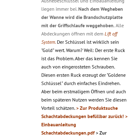
Aushebeschlüssel und Einbauanleitung
liegen immer bei.
Nach dem Wegheben
der Wanne wird die Brandschutzplatte
mit der Griffschlaufe weggehoben.
Alle
Abdeckungen öffnen mit dem
Lift off
System.
Der Schlüssel ist wirklich sein
"Gold" wert. Warum? Weil: Der erste Ruck
ist das Problem. Aber das kennen Sie
auch von eingerosteten Schrauben.
Diesen ersten Ruck erzeugt der "Goldene
Schlüssel" durch einfaches Eindrehen.
Aber beim erstmaligem Öffnen und auch
beim späteren Nutzen werden Sie diesen
Vorteil schätzen.
> Zur Produktsuche
Schachtabdeckungen befüllbar zurück!
>
Einbauanleitung
Schachtabdeckungen.pdf
> Zur