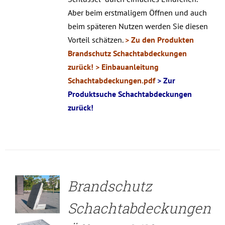
Aber beim erstmaligem Öffnen und auch
beim späteren Nutzen werden Sie diesen
Vorteil schätzen.
> Zu den Produkten
Brandschutz Schachtabdeckungen
zurück!
> Einbauanleitung
Schachtabdeckungen.pdf
> Zur
Produktsuche Schachtabdeckungen
zurück!
DETAILS
Brandschutz
Schachtabdeckungen