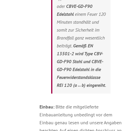
oder
C
BVE-GD-F90
Edelstahl
einem Feuer 120
Minuten standhält und
somit zur Sicherheit im
Brandfall ganz wesentlich
beiträgt.
Gemäß EN
13501-2 wird Type CBV-
GD-F90 Stahl und CBVE-
GD-F90 Edelstahl in die
Feuerwiderstandsklasse
REI 120 (a↔b) eingereiht.
Einbau:
Bitte die mitgelieferte
Einbauanleitung unbedingt vor dem
Einbau genau lesen und unsere Angaben
beachten. Auf einen dichten Anschluss an