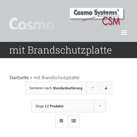
Zum
Inhalt
springen
mit Brandschutzplatte
Startseite
»
mit Brandschutzplatte
Sortieren nach
Standardsortierung
Zeige
12 Produkte
DETAILS