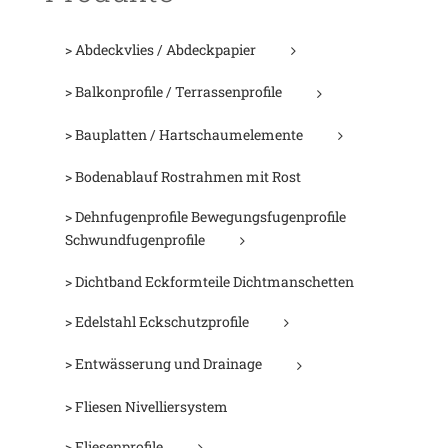
> Abdeckvlies / Abdeckpapier
> Balkonprofile / Terrassenprofile
> Bauplatten / Hartschaumelemente
> Bodenablauf Rostrahmen mit Rost
> Dehnfugenprofile Bewegungsfugenprofile
Schwundfugenprofile
> Dichtband Eckformteile Dichtmanschetten
> Edelstahl Eckschutzprofile
> Entwässerung und Drainage
> Fliesen Nivelliersystem
> Fliesenprofile