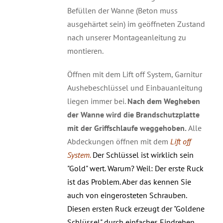
Befüllen der Wanne (Beton muss
ausgehärtet sein) im geöffneten Zustand
nach unserer Montageanleitung zu
montieren.
Öffnen mit dem Lift off System, Garnitur
Aushebeschlüssel und Einbauanleitung
liegen immer bei.
Nach dem Wegheben
der Wanne wird die Brandschutzplatte
mit der Griffschlaufe weggehoben.
Alle
Abdeckungen öffnen mit dem
Lift off
System.
Der Schlüssel ist wirklich sein
"Gold" wert. Warum? Weil: Der erste Ruck
ist das Problem. Aber das kennen Sie
auch von eingerosteten Schrauben.
Diesen ersten Ruck erzeugt der "Goldene
Schlüssel" durch einfaches Eindrehen.