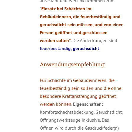
aus Stahl feuerverzinkt kommen zum
"
Einsatz bei Schächten im
Gebäudeinnern, die feuerbeständig und
geruchsdicht sein müssen, und von einer
Person geöffnet und geschlossen
werden sollen"
. Die Abdeckungen sind
feuerbeständig,
geruchsdicht
.
Anwendungsempfehlung:
Für Schächte im Gebäudeinneren, die
feuerbeständig sein sollen und die ohne
besondere Kraftanstrengung geöffnet
werden können.
Eigenschaften:
Komfortschachtabdeckung. Geruchsdicht.
Öffnungswerkzeuge inklusive. Das
Öffnen wird durch die Gasdruckfeder(n)