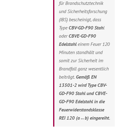
für Brandschutztechnik
und Sicherheitsforschung
(IBS) bescheinigt, dass
Type
C
BV-GD-F90 Stah
l
oder
C
BVE-GD-F90
Edelstahl
einem Feuer 120
Minuten standhält und
somit zur Sicherheit im
Brandfall ganz wesentlich
beiträgt.
Gemäß EN
13501-2 wird Type CBV-
GD-F90 Stahl und CBVE-
GD-F90 Edelstahl in die
Feuerwiderstandsklasse
REI 120 (a↔b) eingereiht.