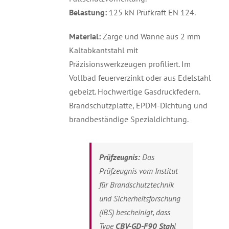
Belastung:
125 kN Prüfkraft EN 124.
Material:
Zarge und Wanne aus 2 mm
Kaltabkantstahl mit
Präzisionswerkzeugen profiliert. Im
Vollbad feuerverzinkt oder aus Edelstahl
gebeizt. Hochwertige Gasdruckfedern.
Brandschutzplatte, EPDM-Dichtung und
brandbeständige Spezialdichtung.
Prüfzeugnis:
Das
Prüfzeugnis vom Institut
für Brandschutztechnik
und Sicherheitsforschung
(IBS) bescheinigt, dass
Type
C
BV-GD-F90 Stah
l