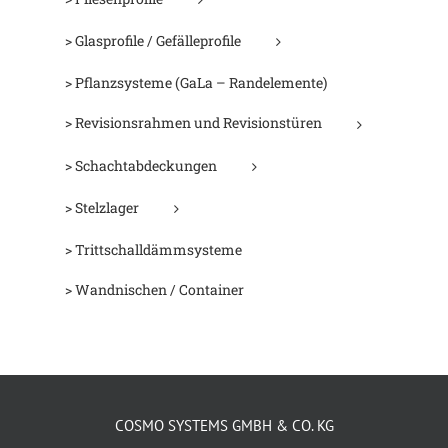
> Glasprofile / Gefälleprofile
> Pflanzsysteme (GaLa – Randelemente)
> Revisionsrahmen und Revisionstüren
> Schachtabdeckungen
> Stelzlager
> Trittschalldämmsysteme
> Wandnischen / Container
COSMO SYSTEMS GMBH & CO. KG