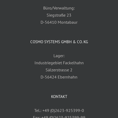
Büro/Verwaltung:
Siegstraße 23
D-56410 Montabaur
COSMO SYSTEMS GMBH & CO. KG
Lager:
Industriegebiet Fackelhahn
Sälzerstrasse 2
D-56424 Ebernhahn
KONTAKT
Tel.: +49 (0)2623-925399-0
Fax: +49 (0)2623-925399-99