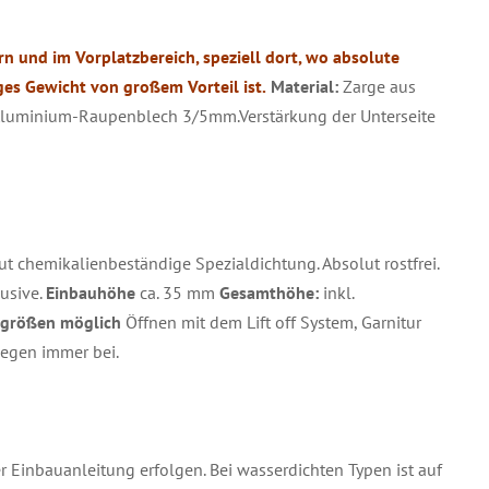
 und im Vorplatzbereich, speziell dort, wo absolute
es Gewicht von großem Vorteil ist.
Material:
Zarge aus
 Aluminium-Raupenblech 3/5mm.Verstärkung der Unterseite
t chemikalienbeständige Spezialdichtung. Absolut rostfrei.
usive.
Einbauhöhe
ca. 35 mm
Gesamthöhe:
inkl.
größen möglich
Öffnen mit dem Lift off System, Garnitur
egen immer bei.
 Einbauanleitung erfolgen. Bei wasserdichten Typen ist auf