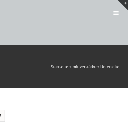
Startseite
»
mit verstärkter Unterseite