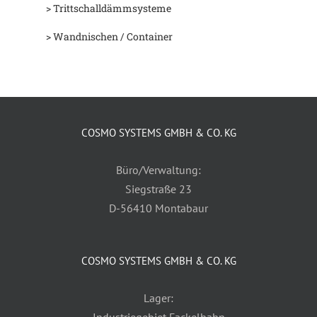
> Trittschalldämmsysteme
> Wandnischen / Container
COSMO SYSTEMS GMBH & CO. KG
Büro/Verwaltung:
Siegstraße 23
D-56410 Montabaur
COSMO SYSTEMS GMBH & CO. KG
Lager: