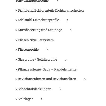
Schwundfugenprofile
> Dichtband Eckformteile Dichtmanschetten
> Edelstahl Eckschutzprofile
> Entwässerung und Drainage
> Fliesen Nivelliersystem
> Fliesenprofile
> Glasprofile / Gefälleprofile
> Pflanzsysteme (GaLa – Randelemente)
> Revisionsrahmen und Revisionstüren
> Schachtabdeckungen
> Stelzlager