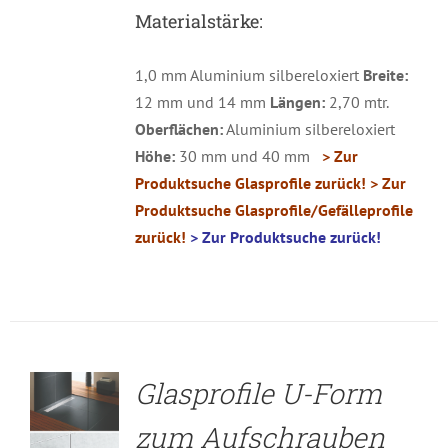
Materialstärke:
1,0 mm Aluminium silbereloxiert
Breite:
12 mm und 14 mm
Längen:
2,70 mtr.
Oberflächen:
Aluminium silbereloxiert
Höhe:
30 mm und 40 mm
> Zur
Produktsuche Glasprofile zurück!
> Zur
Produktsuche Glasprofile/Gefälleprofile
zurück!
> Zur Produktsuche zurück!
DETAILS
Glasprofile U-Form
zum Aufschrauben