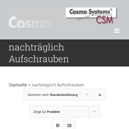
Zum
Inhalt
springen
nachträglich
Aufschrauben
Startseite
»
nachträglich Aufschrauben
Sortieren nach
Standardsortierung
Zeige
12 Produkte