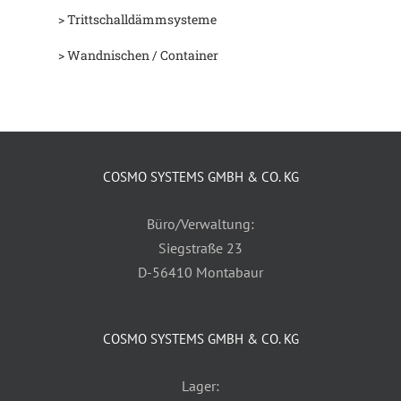
> Trittschalldämmsysteme
> Wandnischen / Container
COSMO SYSTEMS GMBH & CO. KG
Büro/Verwaltung:
Siegstraße 23
D-56410 Montabaur
COSMO SYSTEMS GMBH & CO. KG
Lager: