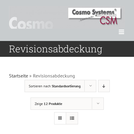
Zum
Inhalt
springen
Revisionsabdeckung
Startseite
»
Revisionsabdeckung
Sortieren nach
Standardsortierung
Zeige
12 Produkte
DETAILS