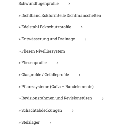
Schwundfugenprofile
> Dichtband Eckformteile Dichtmanschetten
> Edelstahl Eckschutzprofile
> Entwässerung und Drainage
> Fliesen Nivelliersystem
> Fliesenprofile
> Glasprofile / Gefälleprofile
> Pflanzsysteme (GaLa – Randelemente)
> Revisionsrahmen und Revisionstüren
> Schachtabdeckungen
> Stelzlager