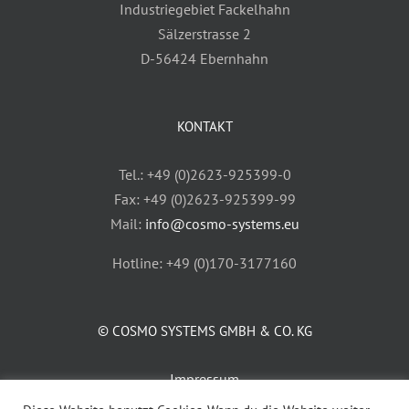
Industriegebiet Fackelhahn
Sälzerstrasse 2
D-56424 Ebernhahn
KONTAKT
Tel.: +49 (0)2623-925399-0
Fax: +49 (0)2623-925399-99
Mail:
info@cosmo-systems.eu
Hotline: +49 (0)170-3177160
© COSMO SYSTEMS GMBH & CO. KG
Impressum
AGB