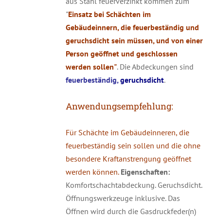
aus Stahl feuerverzinkt kommen zum
"
Einsatz bei Schächten im
Gebäudeinnern, die feuerbeständig und
geruchsdicht sein müssen, und von einer
Person geöffnet und geschlossen
werden sollen"
. Die Abdeckungen sind
feuerbeständig,
geruchsdicht
.
Anwendungsempfehlung:
Für Schächte im Gebäudeinneren, die
feuerbeständig sein sollen und die ohne
besondere Kraftanstrengung geöffnet
werden können.
Eigenschaften:
Komfortschachtabdeckung. Geruchsdicht.
Öffnungswerkzeuge inklusive. Das
Öffnen wird durch die Gasdruckfeder(n)