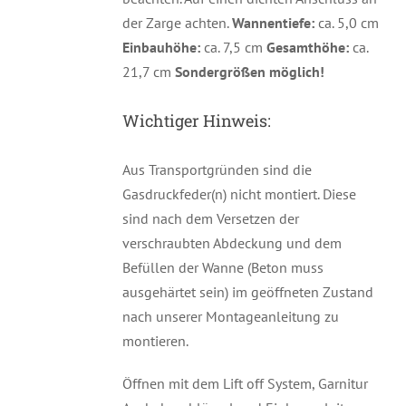
der Zarge achten.
Wannentiefe:
ca. 5,0 cm
Einbauhöhe:
ca. 7,5 cm
Gesamthöhe:
ca.
21,7 cm
Sondergrößen möglich!
Wichtiger Hinweis:
Aus Transportgründen sind die
Gasdruckfeder(n) nicht montiert. Diese
sind nach dem Versetzen der
verschraubten Abdeckung und dem
Befüllen der Wanne (Beton muss
ausgehärtet sein) im geöffneten Zustand
nach unserer Montageanleitung zu
montieren.
Öffnen mit dem Lift off System, Garnitur