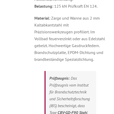
Belastung:
125 kN Prüfkraft EN 124.
Material:
Zarge und Wanne aus 2 mm
Kaltabkantstahl mit
Präzisionswerkzeugen profiliert. Im
Vollbad feuerverzinkt oder aus Edelstahl
gebeizt. Hochwertige Gasdruckfedern.
Brandschutzplatte, EPDM-Dichtung und
brandbeständige Spezialdichtung.
Prüfzeugnis:
Das
Prüfzeugnis vom Institut
für Brandschutztechnik
und Sicherheitsforschung
(IBS) bescheinigt, dass
Type
C
BV-GD-F90 Stah
l