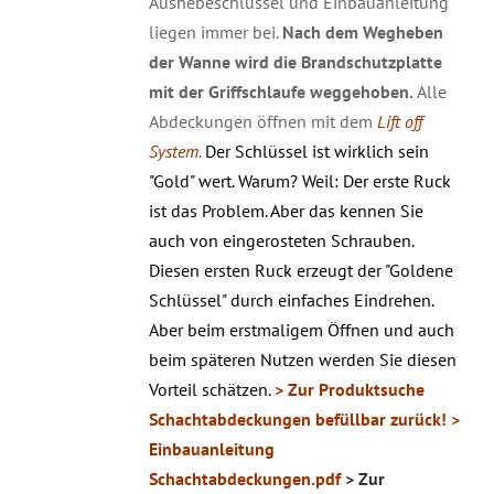
Aushebeschlüssel und Einbauanleitung
liegen immer bei.
Nach dem Wegheben
der Wanne wird die Brandschutzplatte
mit der Griffschlaufe weggehoben.
Alle
Abdeckungen öffnen mit dem
Lift off
System.
Der Schlüssel ist wirklich sein
"Gold" wert. Warum? Weil: Der erste Ruck
ist das Problem. Aber das kennen Sie
auch von eingerosteten Schrauben.
Diesen ersten Ruck erzeugt der "Goldene
Schlüssel" durch einfaches Eindrehen.
Aber beim erstmaligem Öffnen und auch
beim späteren Nutzen werden Sie diesen
Vorteil schätzen.
> Zur Produktsuche
Schachtabdeckungen befüllbar zurück!
>
Einbauanleitung
Schachtabdeckungen.pdf
> Zur