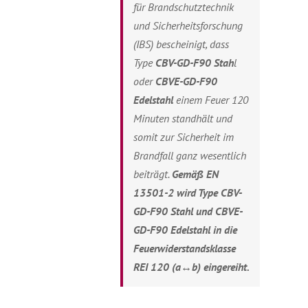
für Brandschutztechnik
und Sicherheitsforschung
(IBS) bescheinigt, dass
Type
C
BV-GD-F90 Stah
l
oder
C
BVE-GD-F90
Edelstahl
einem Feuer 120
Minuten standhält und
somit zur Sicherheit im
Brandfall ganz wesentlich
beiträgt.
Gemäß EN
13501-2 wird Type CBV-
GD-F90 Stahl und CBVE-
GD-F90 Edelstahl in die
Feuerwiderstandsklasse
REI 120 (a↔b) eingereiht.