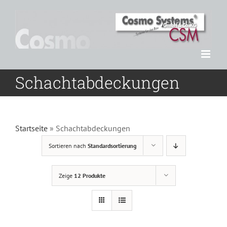
Zum
Inhalt
springen
Schachtabdeckungen
Startseite
»
Schachtabdeckungen
Sortieren nach
Standardsortierung
Zeige
12 Produkte
DETAILS