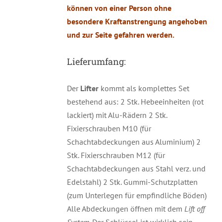
können von einer Person ohne
besondere Kraftanstrengung angehoben
und zur Seite gefahren werden.
Lieferumfang:
Der
Lifter
kommt als komplettes Set
bestehend aus: 2 Stk. Hebeeinheiten (rot
lackiert) mit Alu-Rädern 2 Stk.
Fixierschrauben M10 (für
Schachtabdeckungen aus Aluminium) 2
Stk. Fixierschrauben M12 (für
Schachtabdeckungen aus Stahl verz. und
Edelstahl) 2 Stk. Gummi-Schutzplatten
(zum Unterlegen für empfindliche Böden)
Alle Abdeckungen öffnen mit dem
Lift off
System.
Der Schlüssel ist wirklich sein