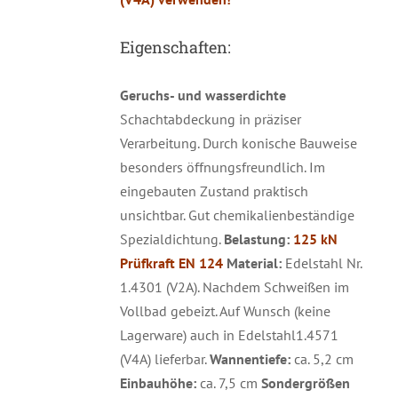
Eigenschaften:
Geruchs- und wasserdichte
Schachtabdeckung in präziser
Verarbeitung. Durch konische Bauweise
besonders öffnungsfreundlich. Im
eingebauten Zustand praktisch
unsichtbar. Gut chemikalienbeständige
Spezialdichtung.
Belastung:
125 kN
Prüfkraft EN 124
Material:
Edelstahl Nr.
1.4301 (V2A). Nachdem Schweißen im
Vollbad gebeizt. Auf Wunsch (keine
Lagerware) auch in Edelstahl1.4571
(V4A) lieferbar.
Wannentiefe:
ca. 5,2 cm
Einbauhöhe:
ca. 7,5 cm
Sondergrößen