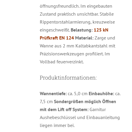
öffnungsfreundlich. Im eingebauten
Zustand praktisch unsichtbar. Stabile
Rippentorstahlarmierung, kreuzweise
eingeschweißt.
Belastung:
125 kN
Prüfkraft EN 124
Material:
Zarge und
Wanne aus 2 mm Kaltabkantstahl mit
Präzisionswerkzeugen profiliert. Im
Vollbad feuerverzinkt.
Produktinformationen:
Wannentiefe:
ca. 5,0 cm
Einbauhöhe:
ca.
7,5 cm
Sondergrößen möglich
Öffnen
mit dem Lift off System:
Garnitur
Aushebeschlüssel und Einbauanleitung
liegen immer bei.