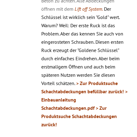
Beton zu achten. Alle Abdeckungen
öffnen mit dem
Lift off System.
Der
Schlüssel ist wirklich sein "Gold" wert.
Warum? Weil: Der erste Ruck ist das
Problem. Aber das kennen Sie auch von
eingerosteten Schrauben. Diesen ersten
Ruck erzeugt der "Goldene Schlüssel"
durch einfaches Eindrehen. Aber beim
erstmaligem Öffnen und auch beim
späteren Nutzen werden Sie diesen
Vorteil schätzen.
> Zur Produktsuche
Schachtabdeckungen befüllbar zurück!
>
Einbauanleitung
Schachtabdeckungen.pdf
> Zur
Produktsuche Schachtabdeckungen
zurück!