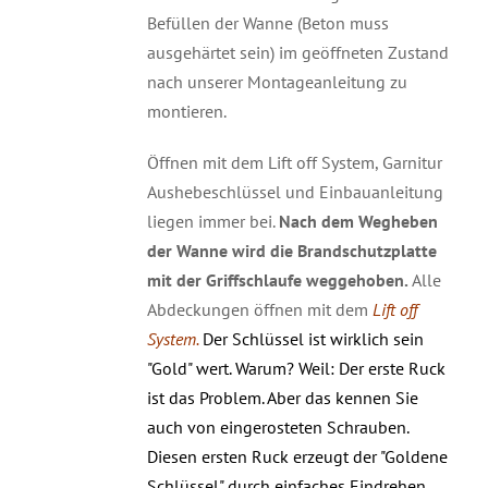
Befüllen der Wanne (Beton muss
ausgehärtet sein) im geöffneten Zustand
nach unserer Montageanleitung zu
montieren.
Öffnen mit dem Lift off System, Garnitur
Aushebeschlüssel und Einbauanleitung
liegen immer bei.
Nach dem Wegheben
der Wanne wird die Brandschutzplatte
mit der Griffschlaufe weggehoben.
Alle
Abdeckungen öffnen mit dem
Lift off
System.
Der Schlüssel ist wirklich sein
"Gold" wert. Warum? Weil: Der erste Ruck
ist das Problem. Aber das kennen Sie
auch von eingerosteten Schrauben.
Diesen ersten Ruck erzeugt der "Goldene
Schlüssel" durch einfaches Eindrehen.