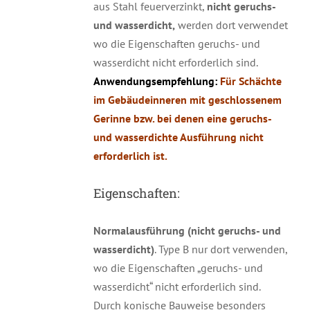
aus Stahl feuerverzinkt,
nicht geruchs-
und wasserdicht,
werden dort verwendet
wo die Eigenschaften geruchs- und
wasserdicht nicht erforderlich sind.
Anwendungsempfehlung:
Für Schächte
im Gebäudeinneren mit geschlossenem
Gerinne bzw. bei denen eine geruchs-
und wasserdichte Ausführung nicht
erforderlich ist.
Eigenschaften:
Normalausführung (nicht geruchs- und
wasserdicht)
. Type B nur dort verwenden,
wo die Eigenschaften „geruchs- und
wasserdicht“ nicht erforderlich sind.
Durch konische Bauweise besonders