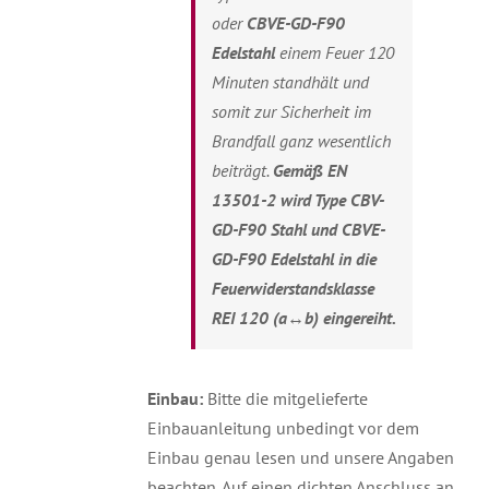
oder
C
BVE-GD-F90
Edelstahl
einem Feuer 120
Minuten standhält und
somit zur Sicherheit im
Brandfall ganz wesentlich
beiträgt.
Gemäß EN
13501-2 wird Type CBV-
GD-F90 Stahl und CBVE-
GD-F90 Edelstahl in die
Feuerwiderstandsklasse
REI 120 (a↔b) eingereiht.
Einbau:
Bitte die mitgelieferte
Einbauanleitung unbedingt vor dem
Einbau genau lesen und unsere Angaben
beachten. Auf einen dichten Anschluss an