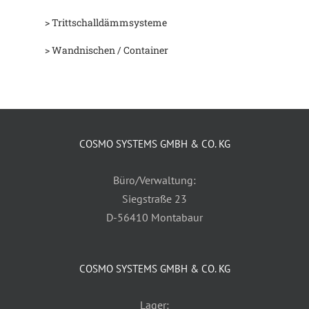
> Trittschalldämmsysteme
> Wandnischen / Container
COSMO SYSTEMS GMBH & CO. KG
Büro/Verwaltung:
Siegstraße 23
D-56410 Montabaur
COSMO SYSTEMS GMBH & CO. KG
Lager: