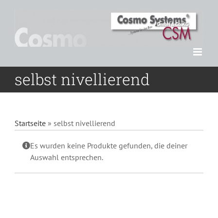
Zum
Inhalt
springen
selbst nivellierend
Startseite
»
selbst nivellierend
Es wurden keine Produkte gefunden, die deiner
Auswahl entsprechen.