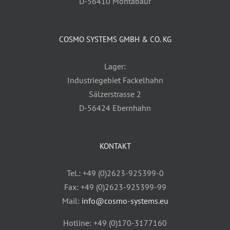
D-56410 Montabaur
COSMO SYSTEMS GMBH & CO. KG
Lager:
Industriegebiet Fackelhahn
Sälzerstrasse 2
D-56424 Ebernhahn
KONTAKT
Tel.: +49 (0)2623-925399-0
Fax: +49 (0)2623-925399-99
Mail:
info@cosmo-systems.eu
Hotline: +49 (0)170-3177160