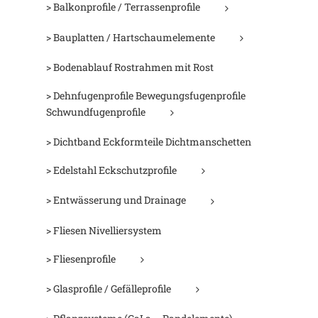
> Balkonprofile / Terrassenprofile
> Bauplatten / Hartschaumelemente
> Bodenablauf Rostrahmen mit Rost
> Dehnfugenprofile Bewegungsfugenprofile
Schwundfugenprofile
> Dichtband Eckformteile Dichtmanschetten
> Edelstahl Eckschutzprofile
> Entwässerung und Drainage
> Fliesen Nivelliersystem
> Fliesenprofile
> Glasprofile / Gefälleprofile