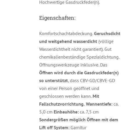
Hochwertige Gasdruckfeder(n).
Eigenschaften:
Komfortschachtabdeckung.
Geruchsdicht
und weitgehend wasserdicht
(völlige
Wasserdichtheit nicht garantiert). Gut
chemikalienbeständige Spezialdichtung.
Öffnungswerkzeuge inklusive. Das
Öffnen wird durch die Gasdruckfeder(n)
so unterstützt
, dass CBV-GD/CBVE-GD
von einer Person geöffnet und
geschlossen werden kann.
Mit
Fallschutzvorrichtung.
Wannentiefe:
ca.
5,0 cm
Einbauhöhe:
ca. 7,5 cm
Sondergrößen möglich
Öffnen mit dem
Lift off System:
Garnitur