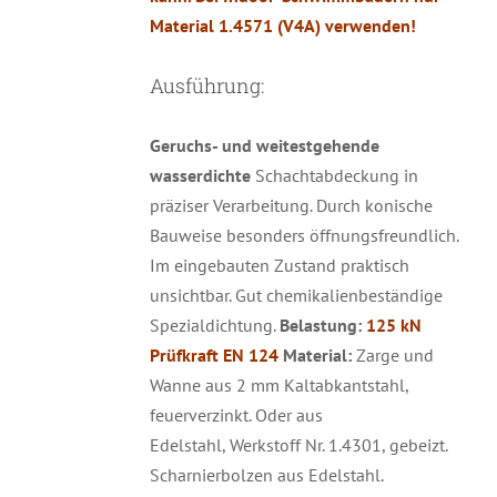
Material 1.4571 (V4A) verwenden!
Ausführung:
Geruchs- und weitestgehende
wasserdichte
Schachtabdeckung in
präziser Verarbeitung. Durch konische
Bauweise besonders öffnungsfreundlich.
Im eingebauten Zustand praktisch
unsichtbar. Gut chemikalienbeständige
Spezialdichtung.
Belastung:
125 kN
Prüfkraft EN 124
Material:
Zarge und
Wanne aus 2 mm Kaltabkantstahl,
feuerverzinkt. Oder aus
Edelstahl, Werkstoff Nr. 1.4301, gebeizt.
Scharnierbolzen aus Edelstahl.