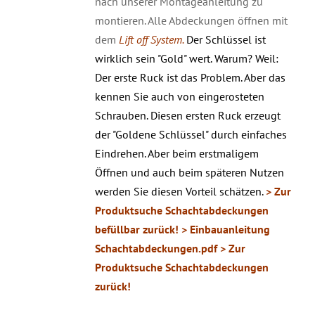
nach unserer Montageanleitung zu
montieren. Alle Abdeckungen öffnen mit
dem
Lift off System.
Der Schlüssel ist
wirklich sein "Gold" wert. Warum? Weil:
Der erste Ruck ist das Problem. Aber das
kennen Sie auch von eingerosteten
Schrauben. Diesen ersten Ruck erzeugt
der "Goldene Schlüssel" durch einfaches
Eindrehen. Aber beim erstmaligem
Öffnen und auch beim späteren Nutzen
werden Sie diesen Vorteil schätzen.
> Zur
Produktsuche Schachtabdeckungen
befüllbar zurück!
> Einbauanleitung
Schachtabdeckungen.pdf
> Zur
Produktsuche Schachtabdeckungen
zurück!