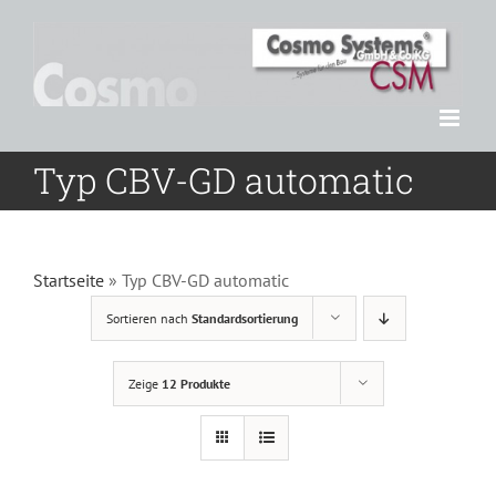
Zum
Inhalt
springen
Typ CBV-GD automatic
Startseite
»
Typ CBV-GD automatic
Sortieren nach
Standardsortierung
Zeige
12 Produkte
DETAILS