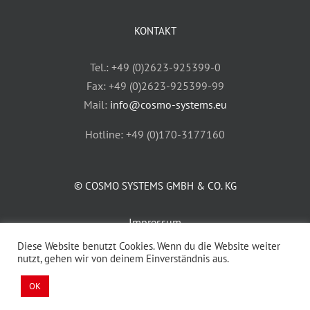
KONTAKT
Tel.: +49 (0)2623-925399-0
Fax: +49 (0)2623-925399-99
Mail:
info@cosmo-systems.eu
Hotline: +49 (0)170-3177160
© COSMO SYSTEMS GMBH & CO. KG
Impressum
AGB
Diese Website benutzt Cookies. Wenn du die Website weiter
nutzt, gehen wir von deinem Einverständnis aus.
Datenschutz
OK