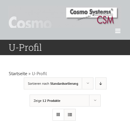
Zum
Inhalt
springen
U-Profil
Startseite
»
U-Profil
Sortieren nach
Standardsortierung
Zeige
12 Produkte
DETAILS