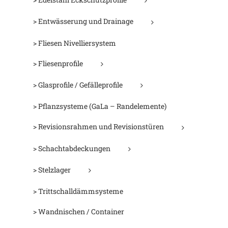
> Entwässerung und Drainage
> Fliesen Nivelliersystem
> Fliesenprofile
> Glasprofile / Gefälleprofile
> Pflanzsysteme (GaLa – Randelemente)
> Revisionsrahmen und Revisionstüren
> Schachtabdeckungen
> Stelzlager
> Trittschalldämmsysteme
> Wandnischen / Container