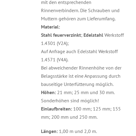
mit den entsprechenden
Rinnenverbindern. Die Schrauben und
Muttern gehören zum Lieferumfang.
Material:
Stahl feuerverzinkt
;
Edelstahl
Werkstoff
1.4301 (V2A);
Auf Anfrage auch Edelstahl Werkstoff
1.4571 (V4A).
Bei abweichender Rinnenhöhe von der
Belagsstärke ist eine Anpassung durch
bauseitige Unterfütterung möglich.
Höhen:
21 mm; 25 mm und 30 mm.
Sonderhöhen sind möglich!
Einlaufbreiten:
100 mm; 125 mm; 155
mm; 200 mm und 250 mm.
Längen:
1,00 m und 2,0 m.