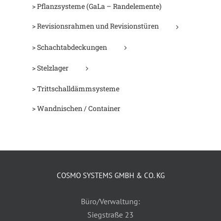
> Pflanzsysteme (GaLa – Randelemente)
> Revisionsrahmen und Revisionstüren
> Schachtabdeckungen
> Stelzlager
> Trittschalldämmsysteme
> Wandnischen / Container
COSMO SYSTEMS GMBH & CO. KG
Büro/Verwaltung:
Siegstraße 23