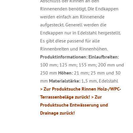
Abschluss der Rinnen an den
Rinnenenden benötigt. Die Endkappen
werden einfach am Rinnenende
aufgesteckt. Generell werden die
Endkappen nur in Edelstahl hergestellt.
Es gibt diese passend für alle
Rinnenbreiten und Rinnenhöhen.
Produktinformationen:
Einlaufbreiten:
100 mm; 125 mm; 155 mm; 200 mm und
250 mm
Höhen:
21 mm; 25 mm und 30
mm
Materialstärke:
1,5 mm, Edelstahl
> Zur Produktsuche Rinnen Holz-/WPC-
Terrassenbeläge zurück!
> Zur
Produktsuche Entwässerung und
Drainage zurück!
DETAILS