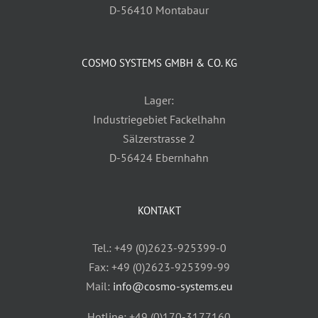
D-56410 Montabaur
COSMO SYSTEMS GMBH & CO. KG
Lager:
Industriegebiet Fackelhahn
Sälzerstrasse 2
D-56424 Ebernhahn
KONTAKT
Tel.: +49 (0)2623-925399-0
Fax: +49 (0)2623-925399-99
Mail:
info@cosmo-systems.eu
Hotline: +49 (0)170-3177160