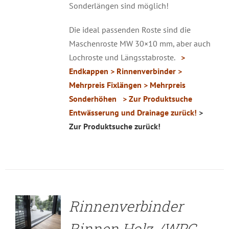
Sonderlängen sind möglich!
Die ideal passenden Roste sind die
Maschenroste MW 30×10 mm, aber auch
Lochroste und Längsstabroste.
>
Endkappen
> Rinnenverbinder
>
Mehrpreis Fixlängen
> Mehrpreis
Sonderhöhen
> Zur Produktsuche
Entwässerung und Drainage zurück!
>
Zur Produktsuche zurück!
DETAILS
Rinnenverbinder
Rinnen Holz-/WPC-