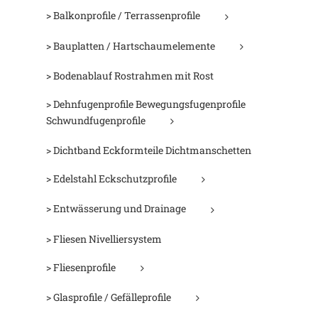
> Balkonprofile / Terrassenprofile
> Bauplatten / Hartschaumelemente
> Bodenablauf Rostrahmen mit Rost
> Dehnfugenprofile Bewegungsfugenprofile
Schwundfugenprofile
> Dichtband Eckformteile Dichtmanschetten
> Edelstahl Eckschutzprofile
> Entwässerung und Drainage
> Fliesen Nivelliersystem
> Fliesenprofile
> Glasprofile / Gefälleprofile