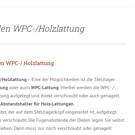
len WPC-/Holzlattung
en WPC-/ Holzlattung
/Holzlattung -
Eine der Möglichkeiten ist die Stelzlager
ttung
oder auch
WPC-Lattung
. Hierbei werden die WPC- /
ung aufgelegt und direkt verschraubt oder auch genagelt.
n
Abstandshalter für Holz-Lattungen
.
er, der auf dem Stelzlagerkopf eingerastet ist, aufgelegt.
h verschraubt. Die Fugenabstände der Dielen legen Sie selbst
hieben. Dann muss nur noch verschraubt oder genagelt