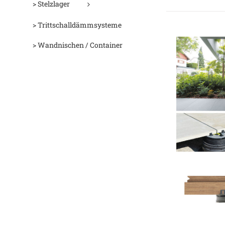
> Stelzlager
> Trittschalldämmsysteme
> Wandnischen / Container