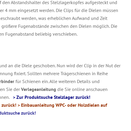
 den Abstandshalter des Stelzlagerkopfes aufgesteckt und
ter 4 mm eingesetzt werden. Die Clips für die Dielen müssen
 geschraubt werden, was erheblichen Aufwand und Zeit
nd größere Fugenabstände zwischen den Dielen möglich. Die
ten Fugenabstand beliebig verschieben.
 und an die Diele geschoben. Nun wird der Clip in der Nut der
nnung fixiert. Sollten mehrere Trägerschienen in Reihe
rbinder
für Schienen ein. Alle weiteren Details und
en Sie der
Verlegeanleitung
die Sie online anschauen
önnen.
> Zur Produktsuche Stelzlager zurück!
 zurück!
> Einbauanleitung WPC- oder Holzdielen auf
duktsuche zurück!