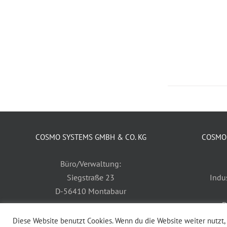
COSMO SYSTEMS GMBH & CO. KG
COSMO 
Büro/Verwaltung:
Siegstraße 23
Indu
D-56410 Montabaur
D
Diese Website benutzt Cookies. Wenn du die Website weiter nutzt,