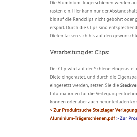
Die Aluminium-Trägerschienen werden auf
rasten ein. Hier kann nur der Abstandshal
bis auf die Randclips nicht gebohrt oder
erspart. Durch die Clips sind entspreche
Dielen lassen sich bis auf den gewünsch
Verarbeitung der Clips:
Der Clip wird auf der Schiene eingerastet
Diele eingerastet, und durch die Eigenspa
eingesetzt werden, setzen Sie die
Steckve
Informationen für die Verlegung entnehm
können oder aber auch herunterladen k
ETAILS
> Zur Produktsuche Stelzlager Verlegung
Aluminium-Trägerschienen,pdf
> Zur Pro