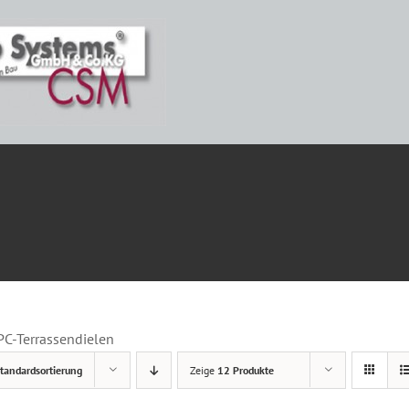
ETAILS
C-Terrassendielen
tandardsortierung
Zeige
12 Produkte