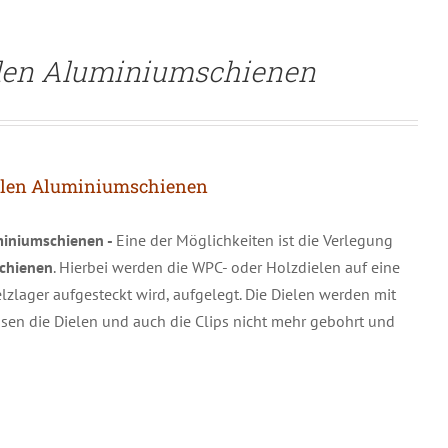
elen Aluminiumschienen
elen Aluminiumschienen
miniumschienen -
Eine der Möglichkeiten ist die Verlegung
schienen
. Hierbei werden die WPC- oder Holzdielen auf eine
lzlager aufgesteckt wird, aufgelegt. Die Dielen werden mit
ssen die Dielen und auch die Clips nicht mehr gebohrt und