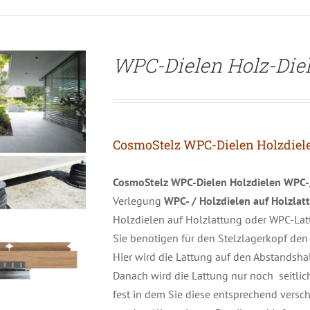
WPC-Dielen Holz-Die
CosmoStelz WPC-Dielen Holzdiel
CosmoStelz WPC-Dielen Holzdielen WPC-
Verlegung
WPC- / Holzdielen auf Holzla
Holzdielen auf Holzlattung oder WPC-Latt
Sie benötigen für den Stelzlagerkopf de
Hier wird die Lattung auf den Abstandshalt
Danach wird die Lattung nur noch seitlic
fest in dem Sie diese entsprechend versc