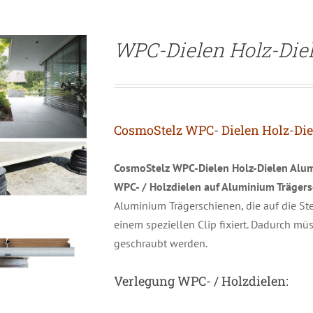
WPC-Dielen Holz-Di
CosmoStelz WPC- Dielen Holz-Di
CosmoStelz WPC-Dielen Holz-Dielen Alu
WPC- / Holzdielen auf Aluminium Träger
Aluminium Trägerschienen, die auf die Ste
einem speziellen Clip fixiert. Dadurch mü
geschraubt werden.
Verlegung WPC- / Holzdielen: