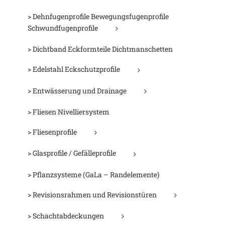
> Dehnfugenprofile Bewegungsfugenprofile
Schwundfugenprofile
> Dichtband Eckformteile Dichtmanschetten
> Edelstahl Eckschutzprofile
> Entwässerung und Drainage
> Fliesen Nivelliersystem
> Fliesenprofile
> Glasprofile / Gefälleprofile
> Pflanzsysteme (GaLa – Randelemente)
> Revisionsrahmen und Revisionstüren
> Schachtabdeckungen