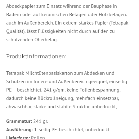
Abdeckpapier zum Einsatz während der Bauphase in
Bädern oder auf keramischen Belägen oder Holzbelägen.
auch im Außenbereich. Ein extrem starkes Papier (Tetrapak-
Qualität), lässt Flüssigkeiten nicht durch auf den zu
schützenden Oberbelag.
Produktinformationen:
Tetrapak Milchtütenbasiskarton zum Abdecken und
Schützen im Innen- und Außenbereich geeignet, einseitig
PE – beschichtet, 241 g/qm, keine Folienbespannung,
dadurch keine Rückrollneigung, mehrfach einsetzbar,
abwaschbar, starke und stabile Struktur, unbedruckt,
Grammatur:
241 gr.
Ausführung:
1-seitig PE-beschichtet, unbedruckt
Lieferform:
Rollen