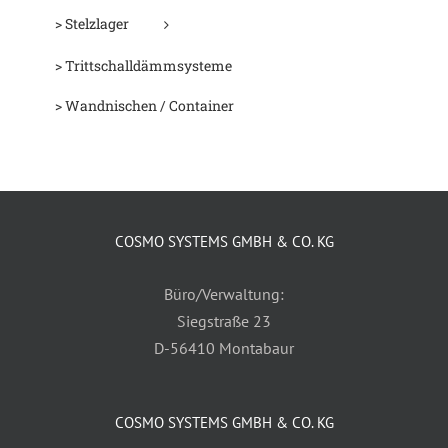
> Stelzlager
> Trittschalldämmsysteme
> Wandnischen / Container
COSMO SYSTEMS GMBH & CO. KG
Büro/Verwaltung:
Siegstraße 23
D-56410 Montabaur
COSMO SYSTEMS GMBH & CO. KG