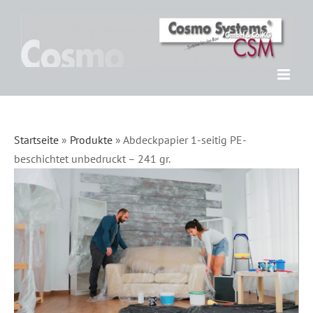
Zum
Inhalt
springen
Startseite
»
Produkte
»
Abdeckpapier 1-seitig PE-
beschichtet unbedruckt – 241 gr.