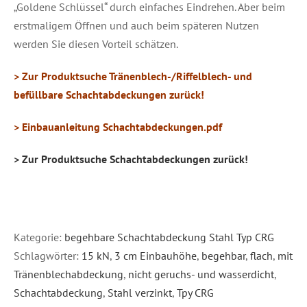
„Goldene Schlüssel“ durch einfaches Eindrehen. Aber beim
erstmaligem Öffnen und auch beim späteren Nutzen
werden Sie diesen Vorteil schätzen.
> Zur Produktsuche Tränenblech-/Riffelblech- und
befüllbare Schachtabdeckungen zurück!
> Einbauanleitung Schachtabdeckungen.pdf
> Zur Produktsuche Schachtabdeckungen zurück!
Kategorie:
begehbare Schachtabdeckung Stahl Typ CRG
Schlagwörter:
15 kN
,
3 cm Einbauhöhe
,
begehbar
,
flach
,
mit
Tränenblechabdeckung
,
nicht geruchs- und wasserdicht
,
Schachtabdeckung
,
Stahl verzinkt
,
Tpy CRG