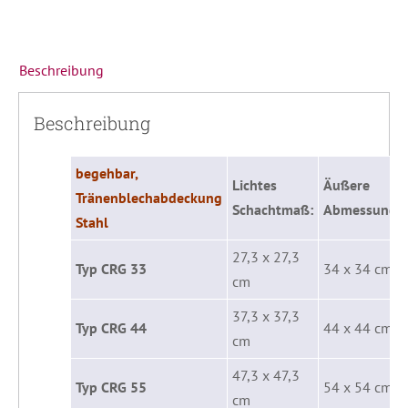
Beschreibung
Beschreibung
begehbar,
Lichtes
Äußere
Tränenblechabdeckung
Schachtmaß:
Abmessunge
Stahl
27,3 x 27,3
Typ CRG 33
34 x 34 cm
cm
37,3 x 37,3
Typ CRG 44
44 x 44 cm
cm
47,3 x 47,3
Typ CRG 55
54 x 54 cm
cm