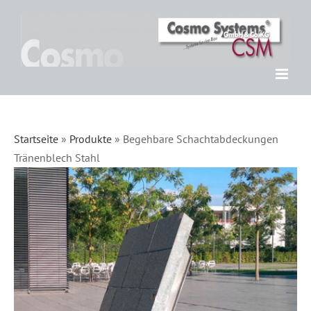
Zum
Inhalt
springen
Startseite
»
Produkte
»
Begehbare Schachtabdeckungen
Tränenblech Stahl