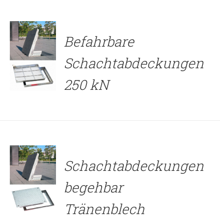
Befahrbare
Schachtabdeckungen
250 kN
DETAILS
Schachtabdeckungen
begehbar
Tränenblech