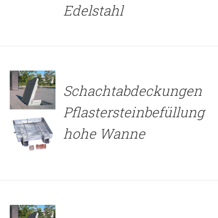
Edelstahl
DETAILS
Schachtabdeckungen
Pflastersteinbefüllung
hohe Wanne
DETAILS