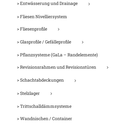
> Entwässerung und Drainage
> Fliesen Nivelliersystem
> Fliesenprofile
> Glasprofile / Gefälleprofile
> Pflanzsysteme (GaLa – Randelemente)
> Revisionsrahmen und Revisionstüren
> Schachtabdeckungen
> Stelzlager
> Trittschalldämmsysteme
> Wandnischen / Container