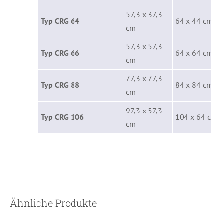
57,3 x 37,3
Typ CRG 64
64 x 44 cm
cm
57,3 x 57,3
Typ CRG 66
64 x 64 cm
cm
77,3 x 77,3
Typ CRG 88
84 x 84 cm
cm
97,3 x 57,3
Typ CRG 106
104 x 64 cm
cm
Ähnliche Produkte
DETAILS