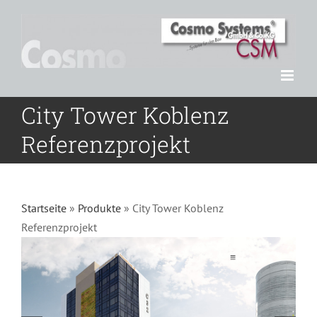
Zum
Inhalt
springen
City Tower Koblenz
Referenzprojekt
Startseite
»
Produkte
»
City Tower Koblenz
Referenzprojekt