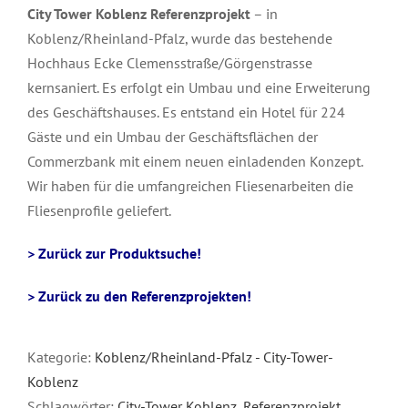
City Tower Koblenz Referenzprojekt
– in
Koblenz/Rheinland-Pfalz, wurde das bestehende
Hochhaus Ecke Clemensstraße/Görgenstrasse
kernsaniert. Es erfolgt ein Umbau und eine Erweiterung
des Geschäftshauses. Es entstand ein Hotel für 224
Gäste und ein Umbau der Geschäftsflächen der
Commerzbank mit einem neuen einladenden Konzept.
Wir haben für die umfangreichen Fliesenarbeiten die
Fliesenprofile geliefert.
> Zurück zur Produktsuche!
> Zurück zu den Referenzprojekten!
Kategorie:
Koblenz/Rheinland-Pfalz - City-Tower-
Koblenz
Schlagwörter:
City-Tower Koblenz
,
Referenzprojekt