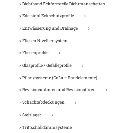
> Dichtband Eckformteile Dichtmanschetten
> Edelstahl Eckschutzprofile
> Entwässerung und Drainage
> Fliesen Nivelliersystem
> Fliesenprofile
> Glasprofile / Gefälleprofile
> Pflanzsysteme (GaLa – Randelemente)
> Revisionsrahmen und Revisionstüren
> Schachtabdeckungen
> Stelzlager
> Trittschalldämmsysteme