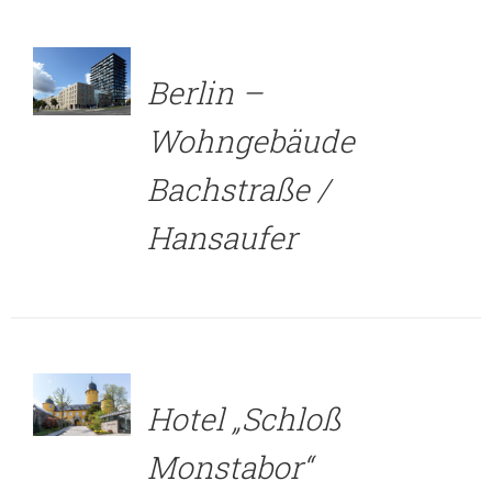
DETAILS
Berlin –
Wohngebäude
Bachstraße /
Hansaufer
DETAILS
Hotel „Schloß
Monstabor“