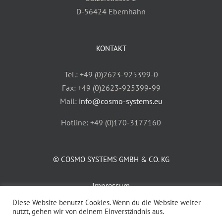
D-56424 Ebernhahn
KONTAKT
Tel.: +49 (0)2623-925399-0
Fax: +49 (0)2623-925399-99
Mail:
info@cosmo-systems.eu
Hotline: +49 (0)170-3177160
© COSMO SYSTEMS GMBH & CO. KG
Impressum
AGB
Diese Website benutzt Cookies. Wenn du die Website weiter
nutzt, gehen wir von deinem Einverständnis aus.
Datenschutz