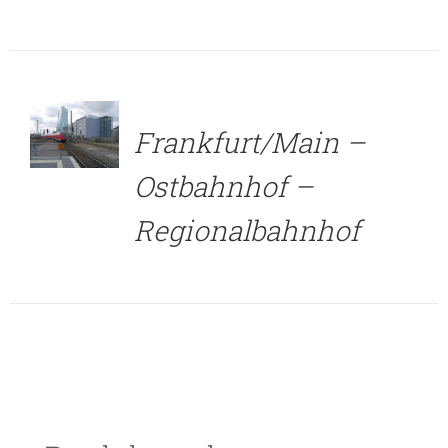
DETAILS
Frankfurt/Main –
Ostbahnhof –
Regionalbahnhof