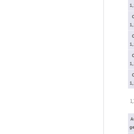
1
1
1
1
1
1,
A
g