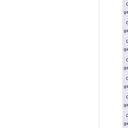
ge
ge
ge
ge
ge
ge
ge