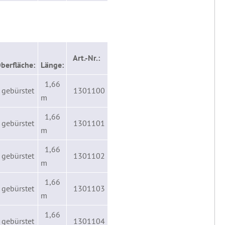
Art.-Nr.:
berfläche:
Länge:
1,66
 gebürstet
1301100
m
1,66
 gebürstet
1301101
m
1,66
 gebürstet
1301102
m
1,66
 gebürstet
1301103
m
1,66
 gebürstet
1301104