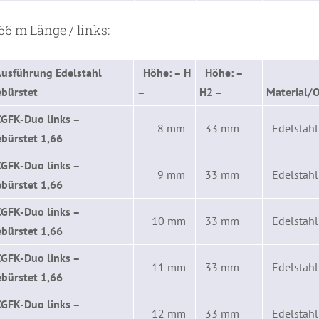
66 m Länge / links:
usführung Edelstahl
Höhe: – H
Höhe: –
ebürstet
–
H2 –
Material/O
CGFK-Duo links –
8 mm
33 mm
Edelstahl
ebürstet 1,66
CGFK-Duo links –
9 mm
33 mm
Edelstahl
bürstet 1,66
CGFK-Duo links –
10 mm
33 mm
Edelstahl
bürstet 1,66
CGFK-Duo links –
11 mm
33 mm
Edelstahl
bürstet 1,66
CGFK-Duo links –
12 mm
33 mm
Edelstahl