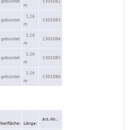
 gebürstet
1301082
m
1,16
 gebürstet
1301083
m
1,16
 gebürstet
1301084
m
1,16
 gebürstet
1301085
m
1,16
 gebürstet
1301086
m
Art.-Nr.:
berfläche:
Länge: