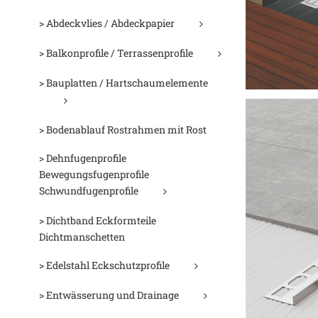
> Abdeckvlies / Abdeckpapier
> Balkonprofile / Terrassenprofile
> Bauplatten / Hartschaumelemente
> Bodenablauf Rostrahmen mit Rost
> Dehnfugenprofile
Bewegungsfugenprofile
Schwundfugenprofile
> Dichtband Eckformteile
Dichtmanschetten
> Edelstahl Eckschutzprofile
> Entwässerung und Drainage