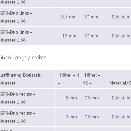
bürstet 1,66
CGFK-Duo links –
13,5 mm
33 mm
Edelstahl
bürstet 1,66
CGFK-Duo links –
15 mm
33 mm
Edelstahl
bürstet 1,66
66 m Länge / rechts:
usführung Edelstahl
Höhe: – H
Höhe: –
ebürstet
–
H2 –
Material/O
CGFK-Duo rechts –
8 mm
33 mm
Edelstahl
ebürstet 1,66
CGFK-Duo rechts –
9 mm
33 mm
Edelstahl
bürstet 1,66