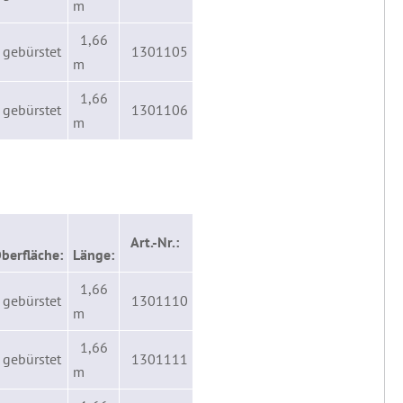
m
1,66
 gebürstet
1301105
m
1,66
 gebürstet
1301106
m
Art.-Nr.:
berfläche:
Länge:
1,66
 gebürstet
1301110
m
1,66
 gebürstet
1301111
m