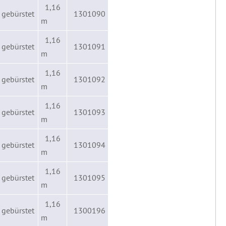
1,16
 gebürstet
1301090
m
1,16
 gebürstet
1301091
m
1,16
 gebürstet
1301092
m
1,16
 gebürstet
1301093
m
1,16
 gebürstet
1301094
m
1,16
 gebürstet
1301095
m
1,16
 gebürstet
1300196
m