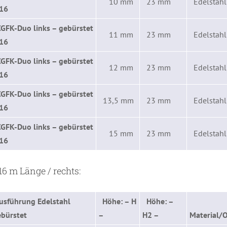
10 mm
23 mm
Edelstahl
,16
CGFK-Duo links – gebürstet
11 mm
23 mm
Edelstahl
,16
CGFK-Duo links – gebürstet
12 mm
23 mm
Edelstahl
,16
CGFK-Duo links – gebürstet
13,5 mm
23 mm
Edelstahl
,16
CGFK-Duo links – gebürstet
15 mm
23 mm
Edelstahl
,16
16 m Länge / rechts:
usführung Edelstahl
Höhe: – H
Höhe: –
ebürstet
–
H2 –
Material/O