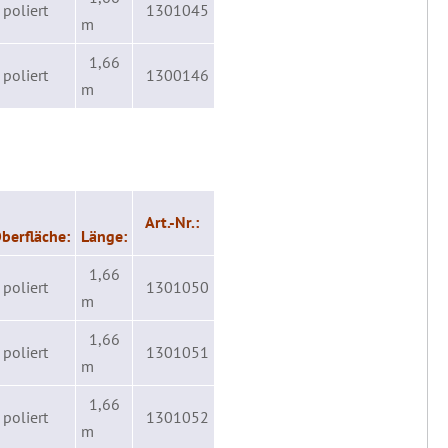
poliert
1301045
m
1,66
poliert
1300146
m
Art.-Nr.:
berfläche:
Länge:
1,66
poliert
1301050
m
1,66
poliert
1301051
m
1,66
poliert
1301052
m