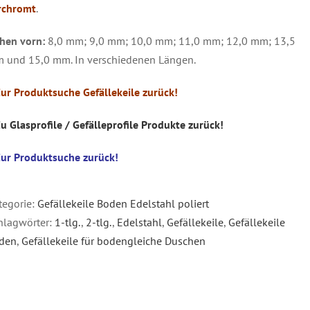
rchromt
.
hen vorn:
8,0 mm; 9,0 mm; 10,0 mm; 11,0 mm; 12,0 mm; 13,5
 und 15,0 mm. In verschiedenen Längen.
Zur Produktsuche Gefällekeile zurück!
Zu Glasprofile / Gefälleprofile Produkte zurück!
Zur Produktsuche zurück!
tegorie:
Gefällekeile Boden Edelstahl poliert
hlagwörter:
1-tlg.
,
2-tlg.
,
Edelstahl
,
Gefällekeile
,
Gefällekeile
den
,
Gefällekeile für bodengleiche Duschen