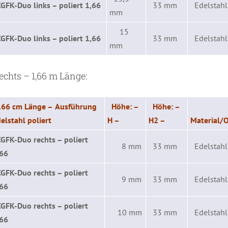
CGFK-Duo links – poliert 1,66
33 mm
Edelstahl 
mm
15
CGFK-Duo links – poliert 1,66
33 mm
Edelstahl 
mm
chts – 1,66 m Länge:
166 cm Länge –
Ausführung
Höhe:
–
Höhe:
–
elstahl poliert
H –
H2 –
Material/O
CGFK-Duo rechts – poliert
8 mm
33 mm
Edelstahl 
,66
CGFK-Duo rechts – poliert
9 mm
33 mm
Edelstahl 
,66
CGFK-Duo rechts – poliert
10 mm
33 mm
Edelstahl 
,66