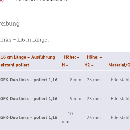
reibung
nks – 1,16 m Länge :
116 cm Länge
–
Ausführung
Höhe: –
Höhe: –
elstahl poliert
H –
H2 –
Material/O
CGFK-Duo links – poliert 1,16
8 mm
23 mm
Edelstahl 
CGFK-Duo links – poliert 1,16
9 mm
23 mm
Edelstahl 
10
CGFK-Duo links – poliert 1,16
23 mm
Edelstahl 
mm