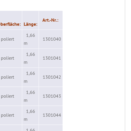
Art.-Nr.:
berfläche:
Länge:
1,66
poliert
1301040
m
1,66
poliert
1301041
m
1,66
poliert
1301042
m
1,66
poliert
1301043
m
1,66
poliert
1301044
m
1,66