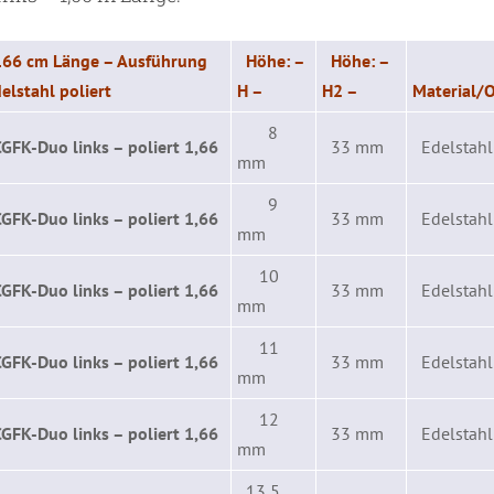
166 cm Länge – Ausführung
Höhe: –
Höhe: –
delstahl poliert
H –
H2 –
Material/O
8
CGFK-Duo links – poliert 1,66
33 mm
Edelstahl 
mm
9
CGFK-Duo links – poliert 1,66
33 mm
Edelstahl 
mm
10
CGFK-Duo links – poliert 1,66
33 mm
Edelstahl 
mm
11
CGFK-Duo links – poliert 1,66
33 mm
Edelstahl 
mm
12
CGFK-Duo links – poliert 1,66
33 mm
Edelstahl 
mm
13,5