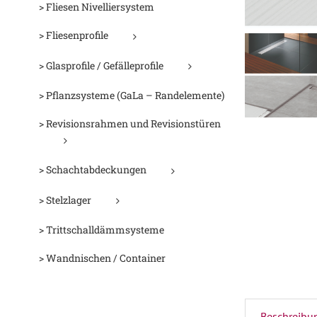
> Fliesen Nivelliersystem
> Fliesenprofile
> Glasprofile / Gefälleprofile
> Pflanzsysteme (GaLa – Randelemente)
> Revisionsrahmen und Revisionstüren
> Schachtabdeckungen
> Stelzlager
> Trittschalldämmsysteme
> Wandnischen / Container
Beschreibu