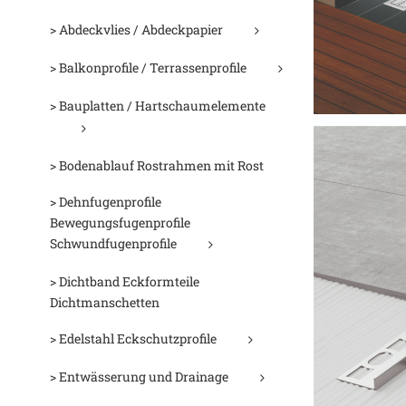
> Abdeckvlies / Abdeckpapier
> Balkonprofile / Terrassenprofile
> Bauplatten / Hartschaumelemente
> Bodenablauf Rostrahmen mit Rost
> Dehnfugenprofile
Bewegungsfugenprofile
Schwundfugenprofile
> Dichtband Eckformteile
Dichtmanschetten
> Edelstahl Eckschutzprofile
> Entwässerung und Drainage