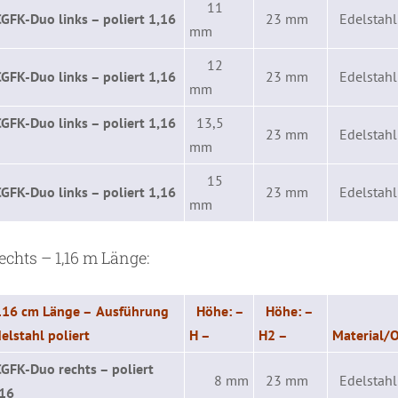
11
CGFK-Duo links – poliert 1,16
23 mm
Edelstahl 
mm
12
CGFK-Duo links – poliert 1,16
23 mm
Edelstahl 
mm
CGFK-Duo links – poliert 1,16
13,5
23 mm
Edelstahl 
mm
15
CGFK-Duo links – poliert 1,16
23 mm
Edelstahl 
mm
chts – 1,16 m Länge:
116 cm Länge –
Ausführung
Höhe: –
Höhe: –
elstahl poliert
H –
H2 –
Material/O
CGFK-Duo rechts – poliert
8 mm
23 mm
Edelstahl 
,16