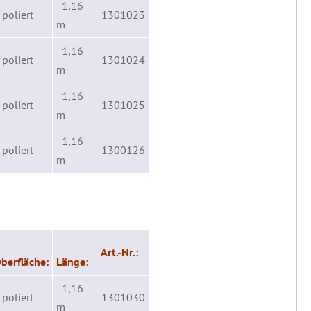
1,16
poliert
1301023
m
1,16
poliert
1301024
m
1,16
poliert
1301025
m
1,16
poliert
1300126
m
Art.-Nr.:
berfläche:
Länge:
1,16
poliert
1301030
m