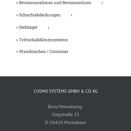
> Revisionsrahmen und Revisionstüren
> Schachtabdeckungen
> Stelzlager
> Trittschalldämmsysteme
> Wandnischen / Container
COSMO SYSTEMS GMBH & CO. KG
Büro/Verwaltung:
Siegstraße 23
D-56410 Montabaur