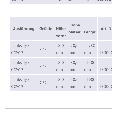
Höhe
Ausführung
Gefälle:
Höhe
Art.-Nr.:
hinten:
Länge:
vorn:
links Typ
8,0
28,0
980
2 %
CGW-2
mm
mm
mm
1300005
links Typ
8,0
38,0
1480
2 %
CGW-2
mm
mm
mm
1300003
links Typ
8,0
48,0
1980
2 %
CGW-2
mm
mm
mm
1300001