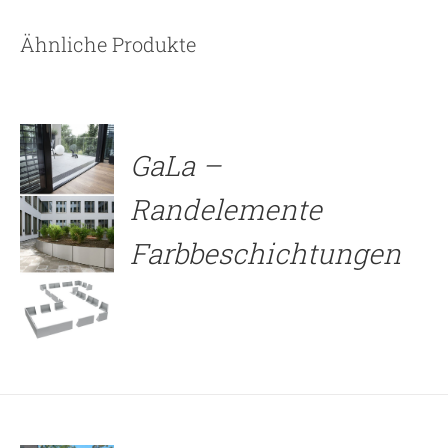
DETAILS
Ähnliche Produkte
GaLa –
Randelemente
Farbbeschichtungen
DETAILS