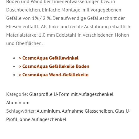
Böden und Wand bei Linienentwässerungen bzw. in
Duschbereichen. Einfache Montage, mit vorgegebenen
Gefälle von 1% / 2 %. Der aufwendige Gefälleschnitt der
Fliesen entfällt. Als linke und rechte Ausführung erhältlich.
Materialstärke: 1,0 mm Edelstahl in verschiedenen Höhen
und Oberflächen.
>
CosmoAqua Gefällewinkel
>
CosmoAqua Gefällekeile Boden
> CosmoAqua Wand-Gefällekeile
Kategorie:
Glasprofile U-Form mit Auflageschenkel
Aluminium
Schlagwörter:
Aluminium
,
Aufnahme Glasscheiben
,
Glas U-
Profil
,
ohne Auflageschenkel