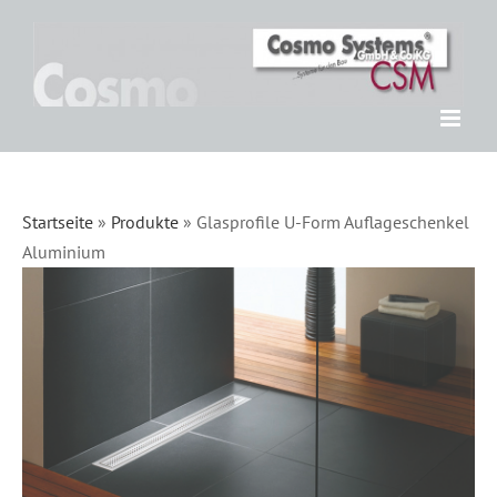
Zum
Inhalt
springen
Startseite
»
Produkte
»
Glasprofile U-Form Auflageschenkel
Aluminium