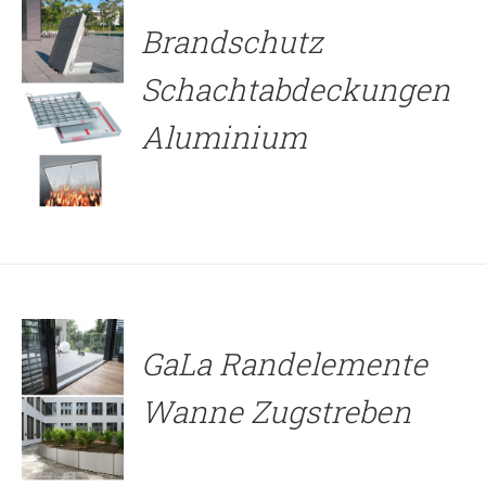
Brandschutz
Schachtabdeckungen
Aluminium
DETAILS
GaLa Randelemente
Wanne Zugstreben