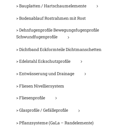
> Bauplatten / Hartschaumelemente
> Bodenablauf Rostrahmen mit Rost
> Dehnfugenprofile Bewegungsfugenprofile
Schwundfugenprofile
> Dichtband Eckformteile Dichtmanschetten
> Edelstahl Eckschutzprofile
> Entwässerung und Drainage
> Fliesen Nivelliersystem
> Fliesenprofile
> Glasprofile / Gefälleprofile
> Pflanzsysteme (GaLa – Randelemente)