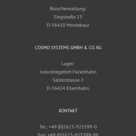
Büro/Verwaltung:
Siegstraße 23
D-56410 Montabaur
COSMO SYSTEMS GMBH & CO. KG
Lager:
Industriegebiet Fackelhahn
Sälzerstrasse 2
D-56424 Ebernhahn
KONTAKT
Tel.: +49 (0)2623-925399-0
Fax: +49 (0)2623-925399-99