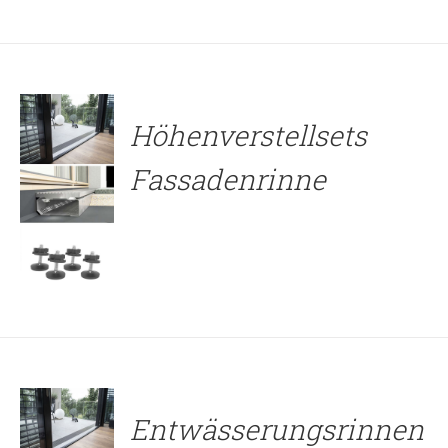
DETAILS
Höhenverstellsets
Fassadenrinne
DETAILS
Entwässerungsrinnen