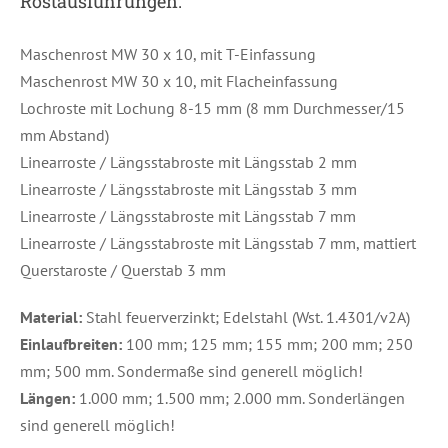
Rostausführungen:
Maschenrost MW 30 x 10, mit T-Einfassung
Maschenrost MW 30 x 10, mit Flacheinfassung
Lochroste mit Lochung 8-15 mm (8 mm Durchmesser/15
mm Abstand)
Linearroste / Längsstabroste mit Längsstab 2 mm
Linearroste / Längsstabroste mit Längsstab 3 mm
Linearroste / Längsstabroste mit Längsstab 7 mm
Linearroste / Längsstabroste mit Längsstab 7 mm, mattiert
Querstaroste / Querstab 3 mm
Material:
Stahl feuerverzinkt; Edelstahl (Wst. 1.4301/v2A)
Einlaufbreiten:
100 mm; 125 mm; 155 mm; 200 mm; 250
mm; 500 mm. Sondermaße sind generell möglich!
Längen:
1.000 mm; 1.500 mm; 2.000 mm. Sonderlängen
sind generell möglich!