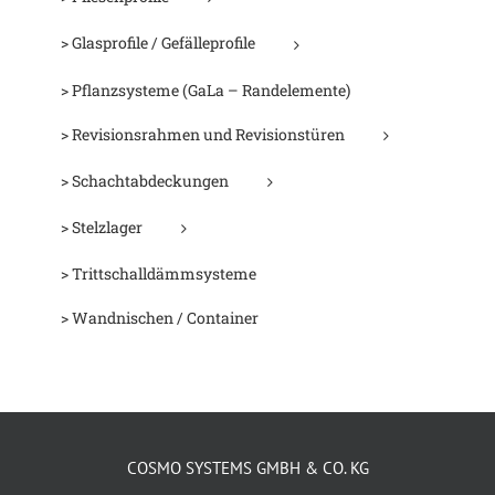
> Glasprofile / Gefälleprofile
> Pflanzsysteme (GaLa – Randelemente)
> Revisionsrahmen und Revisionstüren
> Schachtabdeckungen
> Stelzlager
> Trittschalldämmsysteme
> Wandnischen / Container
COSMO SYSTEMS GMBH & CO. KG