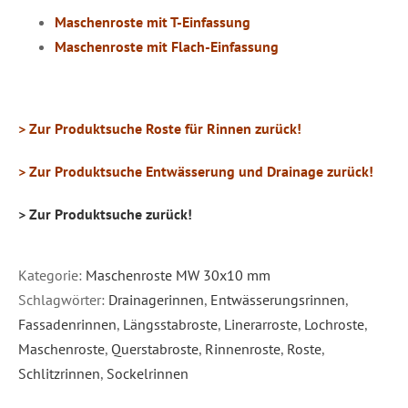
Maschenroste mit T-Einfassung
Maschenroste mit Flach-Einfassung
> Zur Produktsuche Roste für Rinnen zurück!
> Zur Produktsuche Entwässerung und Drainage zurück!
> Zur Produktsuche zurück!
Kategorie:
Maschenroste MW 30x10 mm
Schlagwörter:
Drainagerinnen
,
Entwässerungsrinnen
,
Fassadenrinnen
,
Längsstabroste
,
Linerarroste
,
Lochroste
,
Maschenroste
,
Querstabroste
,
Rinnenroste
,
Roste
,
Schlitzrinnen
,
Sockelrinnen
DETAILS