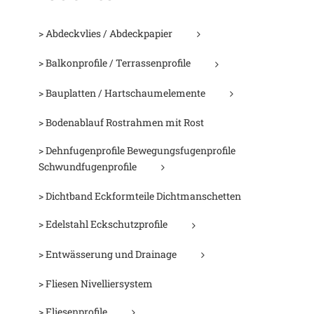
> Abdeckvlies / Abdeckpapier
> Balkonprofile / Terrassenprofile
> Bauplatten / Hartschaumelemente
> Bodenablauf Rostrahmen mit Rost
> Dehnfugenprofile Bewegungsfugenprofile
Schwundfugenprofile
> Dichtband Eckformteile Dichtmanschetten
> Edelstahl Eckschutzprofile
> Entwässerung und Drainage
> Fliesen Nivelliersystem
> Fliesenprofile