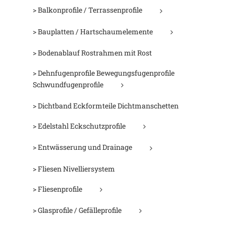
> Balkonprofile / Terrassenprofile
> Bauplatten / Hartschaumelemente
> Bodenablauf Rostrahmen mit Rost
> Dehnfugenprofile Bewegungsfugenprofile
Schwundfugenprofile
> Dichtband Eckformteile Dichtmanschetten
> Edelstahl Eckschutzprofile
> Entwässerung und Drainage
> Fliesen Nivelliersystem
> Fliesenprofile
> Glasprofile / Gefälleprofile