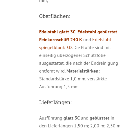
mm;
Oberflächen:
Edelstahl glatt 3C
,
Edelstahl gebürstet
Feinkornschliff 240 K
und
Edelstahl
spiegelblank 3D
. Die Profile sind mit
einseitig überzogener Schutzfolie
ausgestattet, die nach der Endreinigung
entfernt wird.
Materialstärken:
Standardstärke 1,0 mm, verstärkte
Ausführung 1,5 mm
Lieferlängen:
Ausführung
glatt 3C
und
gebürstet
in
den Lieferlängen 1,50 m; 2,00 m; 2,50 m