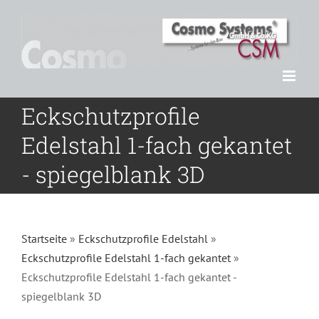
Zum
Inhalt
springen
Eckschutzprofile
Edelstahl 1-fach gekantet
- spiegelblank 3D
Startseite
»
Eckschutzprofile Edelstahl
»
Eckschutzprofile Edelstahl 1-fach gekantet
»
Eckschutzprofile Edelstahl 1-fach gekantet -
spiegelblank 3D