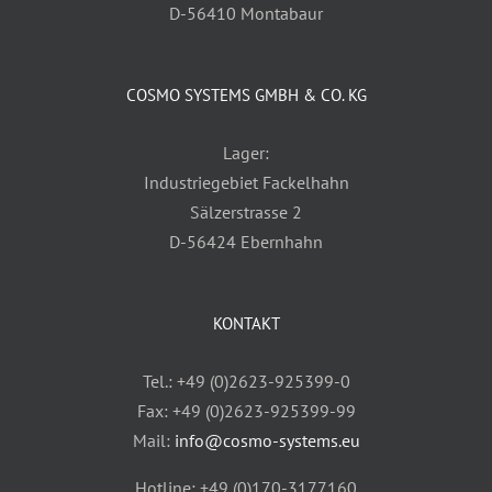
D-56410 Montabaur
COSMO SYSTEMS GMBH & CO. KG
Lager:
Industriegebiet Fackelhahn
Sälzerstrasse 2
D-56424 Ebernhahn
KONTAKT
Tel.: +49 (0)2623-925399-0
Fax: +49 (0)2623-925399-99
Mail:
info@cosmo-systems.eu
Hotline: +49 (0)170-3177160