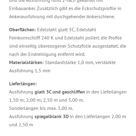
und die Ausführung rund 2-fach gekantet mit
Einbauanker. Zusätzlich gibt es die Eckschutzprofile in
Ankerausführung mit durchgehender Ankerschiene.
Oberflächen:
Edelstahl glatt 3C, Edelstahl
Feinkornschliff 240 K und Edelstahl poliert. die Profile
sind einseitig überezogener Schutzfolie ausgestattet, die
nach der Endreinigung entfernt wird.
Materialstärken:
Standardstärke 1,0 mm, verstärkte
Ausführung 1,5 mm
Lieferlängen:
Ausführung
glatt 3C und geschliffen
in den Lieferlängen
1,50 m; 2,00 m; 2,50 m und 3,00 m.
Sonderlängen bis max. 3,00 m.
Ausführung
spiegelblank 3D
in den Lieferlängen 2,00 m
und 2,50 m