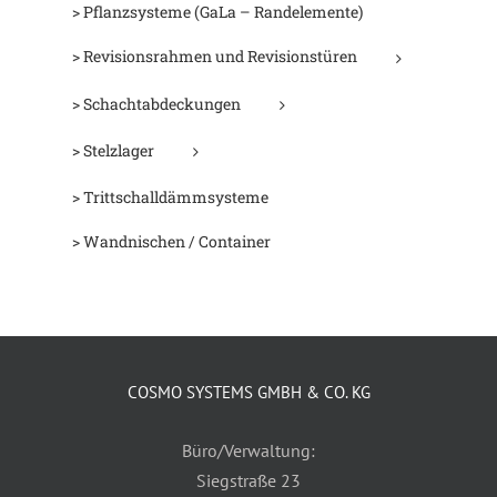
> Pflanzsysteme (GaLa – Randelemente)
> Revisionsrahmen und Revisionstüren
> Schachtabdeckungen
> Stelzlager
> Trittschalldämmsysteme
> Wandnischen / Container
COSMO SYSTEMS GMBH & CO. KG
Büro/Verwaltung:
Siegstraße 23