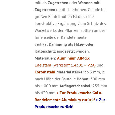
mittels
Zugstreben
oder
Wannen mit
Zugstreben
deutlich erhöhen. Gerade bei
großen Bauteilhöhen ist dies eine
konstruktive Ergänzung. Zum Schutz des
Wurzelwerks der Pflanzen sollten an der
Innenseite der Randelemente
vertikal
Dämmung als Hitze- oder
Kälteschutz
eingesetzt werden.
Materialien:
Aluminium AlMg3
;
Edelstahl (Werkstoff 1.4301 – V2A)
und
Cortenstahl
Materialstärke:
ab 3 mm, je
nach Höhe der Bauteile
Höhen:
300 mm
bis 1.000 mm
Auflagerschenkel:
255 mm
bis 430 mm
> Zur Produktsuche GaLa-
Randelemente Aluminium zurück!
> Zur
Produktsuche zurück!