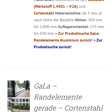
(Werkstoff 1.4301 – V2A)
und
Cortenstahl
Materialstärke:
ab 3 mm, je
nach Höhe der Bauteile
Höhen:
300 mm
bis 1.000 mm
Auflagerschenkel:
255 mm
bis 430 mm
> Zur Produktsuche GaLa-
Randelemente Aluminium zurück!
> Zur
Produktsuche zurück!
DETAILS
GaLa –
Randelemente
gerade – Cortenstahl