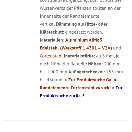
konstruktive Ergänzung. Zum Schutz des
Wurzelwerks der Pflanzen sollten an der
Innenseite der Randelemente
vertikal
Dämmung als Hitze- oder
Kälteschutz
eingesetzt werden.
Materialien:
Aluminium AlMg3
;
Edelstahl (Werkstoff 1.4301 – V2A)
und
Cortenstahl
Materialstärke:
ab 3 mm, je
nach Höhe der Bauteile
Höhen:
300 mm
bis 1.000 mm
Auflagerschenkel:
255 mm
bis 430 mm
> Zur Produktsuche GaLa-
Randelemente Cortenstahl zurück!
> Zur
Produktsuche zurück!
DETAILS