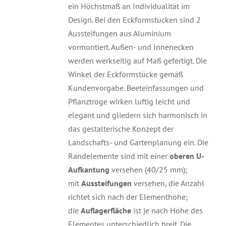
ein Höchstmaß an Individualität im
Design. Bei den Eckformstücken sind 2
Aussteifungen aus Aluminium
vormontiert. Außen- und Innenecken
werden werkseitig auf Maß gefertigt. Die
Winkel der Eckformstücke gemäß
Kundenvorgabe. Beeteinfassungen und
Pflanztröge wirken luftig leicht und
elegant und gliedern sich harmonisch in
das gestalterische Konzept der
Landschafts- und Gartenplanung ein. Die
Randelemente sind mit einer
oberen U-
Aufkantung
versehen (40/25 mm);
mit
Aussteifungen
versehen, die Anzahl
richtet sich nach der Elementhöhe;
die
Auflagerfläche
ist je nach Höhe des
Elementes unterschiedlich breit. Die