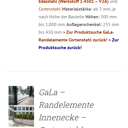
Edelstahl (Werkstoff 1.4301 – V2A)
und
Cortenstahl
Materialstärke:
ab 3 mm, je
nach Höhe der Bauteile
Höhen:
300 mm
bis 1.000 mm
Auflagerschenkel:
255 mm
bis 430 mm
> Zur Produktsuche GaLa-
Randelemente Cortenstahl zurück!
> Zur
Produktsuche zurück!
DETAILS
GaLa –
Randelemente
Innenecke –