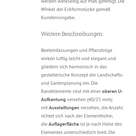
werden werkseitig auf Maß gefertigt. Die
Winkel der Eckformstücke gemäß
Kundenvorgabe.
Weitere Beschreibungen:
Beeteinfassungen und Pflanztröge
wirken luftig leicht und elegant und
gliedern sich harmonisch in das
gestalterische Konzept der Landschafts-
und Gartenplanung ein. Die
Randelemente sind mit einer
oberen U-
Aufkantung
versehen (40/25 mm);
mit
Aussteifungen
versehen, die Anzahl
richtet sich nach der Elementhöhe;
die
Auflagerfläche
ist je nach Höhe des
Elementes unterschiedlich breit. Die