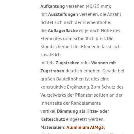
Aufkantung
versehen (40/25 mm);
mit
Aussteifungen
versehen, die Anzahl
richtet sich nach der Elementhöhe;
die
Auflagerfläche
ist je nach Höhe des
Elementes unterschiedlich breit. Die
Standsicherheit der Elemente lässt sich
zusätzlich
mittels
Zugstreben
oder
Wannen mit
Zugstreben
deutlich erhöhen. Gerade bei
großen Bauteilhöhen ist dies eine
konstruktive Ergänzung. Zum Schutz des
Wurzelwerks der Pflanzen sollten an der
Innenseite der Randelemente
vertikal
Dämmung als Hitze- oder
Kälteschutz
eingesetzt werden.
Materialien:
Aluminium AlMg3
;