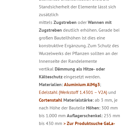
Standsicherheit der Elemente lässt sich
zusätzlich
mittels
Zugstreben
oder
Wannen mit
Zugstreben
deutlich erhöhen. Gerade bei
großen Bauteilhöhen ist dies eine
konstruktive Ergänzung. Zum Schutz des
Wurzelwerks der Pflanzen sollten an der
Innenseite der Randelemente
vertikal
Dämmung als Hitze- oder
Kälteschutz
eingesetzt werden.
Materialien:
Aluminium AlMg3
;
Edelstahl (Werkstoff 1.4301 – V2A)
und
Cortenstahl
Materialstärke:
ab 3 mm, je
nach Höhe der Bauteile
Höhen:
300 mm
bis 1.000 mm
Auflagerschenkel:
255 mm
bis 430 mm
> Zur Produktsuche GaLa-