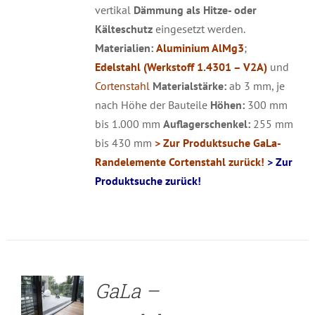
vertikal
Dämmung als Hitze- oder
Kälteschutz
eingesetzt werden.
Materialien:
Aluminium AlMg3
;
Edelstahl (Werkstoff 1.4301 – V2A)
und
Cortenstahl
Materialstärke:
ab 3 mm, je
nach Höhe der Bauteile
Höhen:
300 mm
bis 1.000 mm
Auflagerschenkel:
255 mm
bis 430 mm
> Zur Produktsuche GaLa-
Randelemente Cortenstahl zurück!
> Zur
Produktsuche zurück!
DETAILS
GaLa –