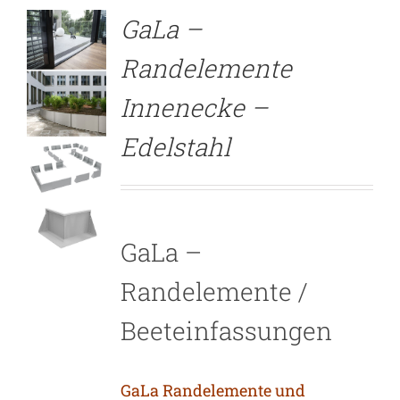
GaLa –
Randelemente
Innenecke –
Edelstahl
GaLa –
Randelemente /
Beeteinfassungen
GaLa Randelemente und