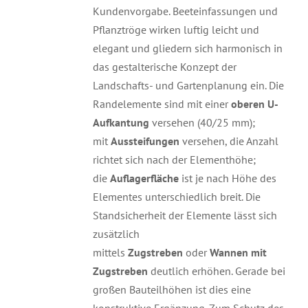
Kundenvorgabe. Beeteinfassungen und
Pflanztröge wirken luftig leicht und
elegant und gliedern sich harmonisch in
das gestalterische Konzept der
Landschafts- und Gartenplanung ein. Die
Randelemente sind mit einer
oberen U-
Aufkantung
versehen (40/25 mm);
mit
Aussteifungen
versehen, die Anzahl
richtet sich nach der Elementhöhe;
die
Auflagerfläche
ist je nach Höhe des
Elementes unterschiedlich breit. Die
Standsicherheit der Elemente lässt sich
zusätzlich
mittels
Zugstreben
oder
Wannen mit
Zugstreben
deutlich erhöhen. Gerade bei
großen Bauteilhöhen ist dies eine