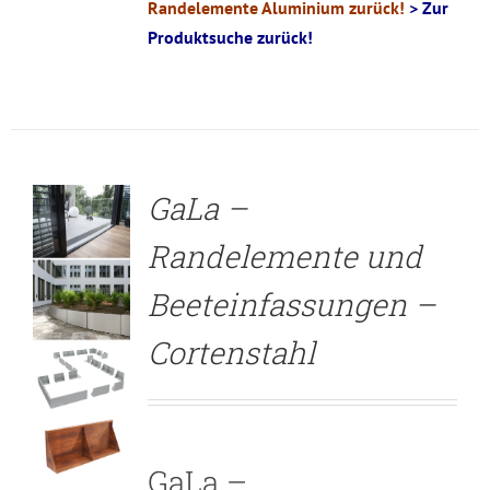
Randelemente Aluminium zurück!
> Zur
Produktsuche zurück!
DETAILS
GaLa –
Randelemente und
Beeteinfassungen –
Cortenstahl
GaLa –