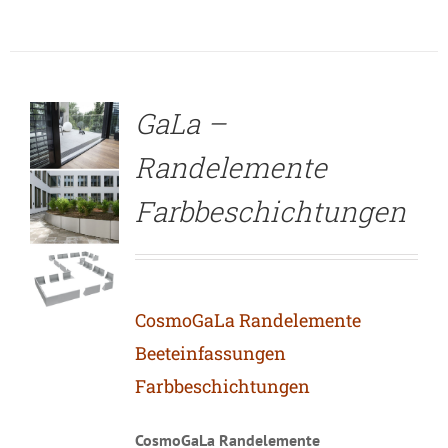
DETAILS
GaLa –
Randelemente
Farbbeschichtungen
CosmoGaLa Randelemente
Beeteinfassungen
Farbbeschichtungen
CosmoGaLa Randelemente