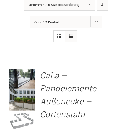
Sortieren nach
Standardsortierung
Zeige
12 Produkte
DETAILS
GaLa –
Randelemente
Außenecke –
Cortenstahl