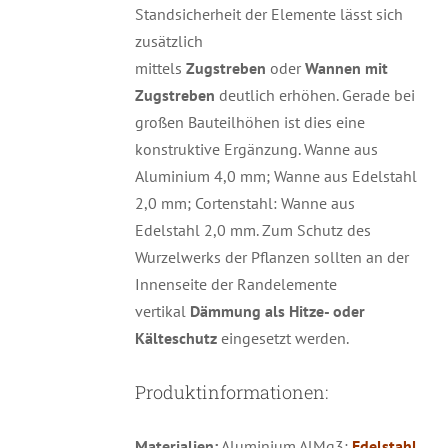
Standsicherheit der Elemente lässt sich
zusätzlich
mittels
Zugstreben
oder
Wannen mit
Zugstreben
deutlich erhöhen. Gerade bei
großen Bauteilhöhen ist dies eine
konstruktive Ergänzung. Wanne aus
Aluminium 4,0 mm; Wanne aus Edelstahl
2,0 mm; Cortenstahl: Wanne aus
Edelstahl 2,0 mm. Zum Schutz des
Wurzelwerks der Pflanzen sollten an der
Innenseite der Randelemente
vertikal
Dämmung als Hitze- oder
Kälteschutz
eingesetzt werden.
Produktinformationen:
Materialien:
Aluminium AlMg3;
Edelstahl