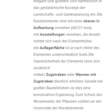
elegant und gliedern sich harmonisch in
das gestalterische Konzept der
Landschafts- und Gartenplanung ein. Die
Randelemente sind mit einer
oberen U-
Aufkantung
versehen (40/25 mm);
mit
Aussteifungen
versehen, die Anzahl
richtet sich nach der Elementhöhe;
die
Auflagerfläche
ist je nach Höhe des
Elementes unterschiedlich breit. Die
Standsicherheit der Elemente lässt sich
zusätzlich
mittels
Zugstreben
oder
Wannen mit
Zugstreben
deutlich erhöhen. Gerade bei
großen Bauteilhöhen ist dies eine
konstruktive Ergänzung. Zum Schutz des
Wurzelwerks der Pflanzen sollten an der
Innenseite der Randelemente