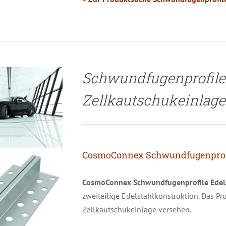
Schwundfugenprofile
Zellkautschukeinlage
CosmoConnex Schwundfugenprofil
CosmoConnex Schwundfugenprofile
Edel
zweiteilige Edelstahlkonstruktion. Das Pr
Zellkautschukeinlage versehen.