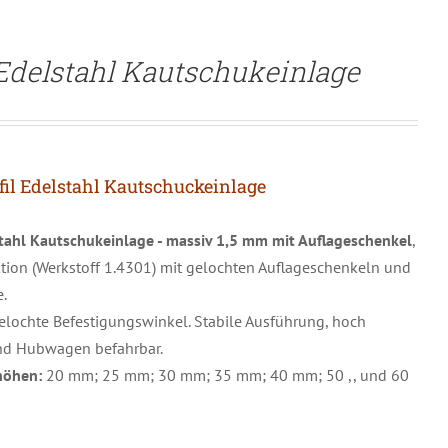
Edelstahl Kautschukeinlage
 Edelstahl Kautschuckeinlage
tahl Kautschukeinlage - massiv 1,5 mm mit Auflageschenkel
,
ktion (Werkstoff 1.4301) mit gelochten Auflageschenkeln und
.
lochte Befestigungswinkel. Stabile Ausführung, hoch
und Hubwagen befahrbar.
lhöhen:
20 mm; 25 mm; 30 mm; 35 mm; 40 mm; 50 ,, und 60