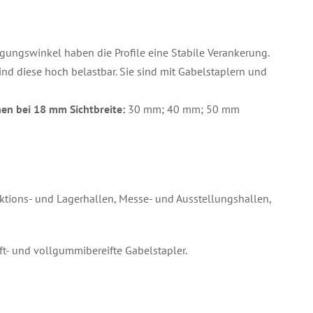
igungswinkel haben die Profile eine Stabile Verankerung.
sind diese hoch belastbar. Sie sind mit Gabelstaplern und
hen bei 18 mm Sichtbreite:
30 mm; 40 mm; 50 mm
ktions- und Lagerhallen, Messe- und Ausstellungshallen,
- und vollgummibereifte Gabelstapler.