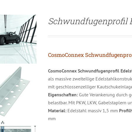
Schwundfugenprofil 
CosmoConnex Schwundfugenprofil
CosmoConnex Schwundfugenprofil
Edels
als massive zweiteilige Edelstahlkonstru
mit geschlossenzelliger Kautschukeinlage
Eigenschaften:
Gute Verankerung durch ge
belastbar. Mit PKW, LKW, Gabelstaplern 
Material:
Edelstahl massiv 1,5 mm
Profi
mm