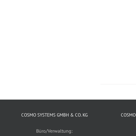
COSMO SYSTEMS GMBH & CO. KG
COSMO 
Büro/Verwaltung: