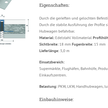
Eigenschaften:
Durch die gerieften und gelochten Befest
Durch die stabile Ausführung der Profile 
Hubwagen befahrbar.
Material:
Edelstahl Vollmaterial
Profilhö
Sichtbreite:
18 mm
Fugenbreite:
15 mm
Lieferlänge:
3,0 m
Einsatzbereich:
Supermärkte, Flughäfen, Bahnhöfe, Produ
Einkaufszentren.
Belastung:
PKW, LKW, Handhubwagen, luft
Einbauhinweise: