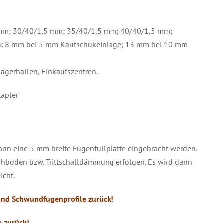
mm; 30/40/1,5 mm; 35/40/1,5 mm; 40/40/1,5 mm;
e:
8 mm bei 5 mm Kautschukeinlage; 13 mm bei 10 mm
agerhallen, Einkaufszentren.
apler
nn eine 5 mm breite Fugenfüllplatte eingebracht werden.
hboden bzw. Trittschalldämmung erfolgen. Es wird dann
icht.
nd Schwundfugenprofile zurück!
 zurück!