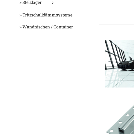
> Stelzlager
> Trittschalldämmsysteme
> Wandnischen / Container