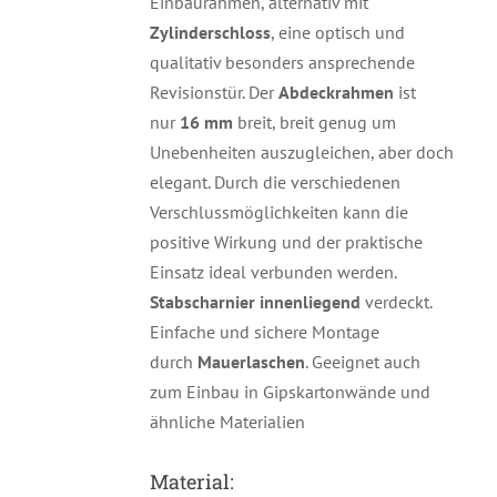
Einbaurahmen, alternativ mit
Zylinderschloss
, eine optisch und
qualitativ besonders ansprechende
Revisionstür. Der
Abdeckrahmen
ist
nur
16 mm
breit, breit genug um
Unebenheiten auszugleichen, aber doch
elegant. Durch die verschiedenen
Verschlussmöglichkeiten kann die
positive Wirkung und der praktische
Einsatz ideal verbunden werden.
Stabscharnier innenliegend
verdeckt.
Einfache und sichere Montage
durch
Mauerlaschen
. Geeignet auch
zum Einbau in Gipskartonwände und
ähnliche Materialien
Material: