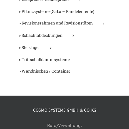
> Pflanzsysteme (GaLa – Randelemente)
> Revisionsrahmen und Revisionstüren
> Schachtabdeckungen
> Stelzlager
> Trittschalldämmsysteme
> Wandnischen / Container
COSMO SYSTEMS GMBH & CO. KG
Büro/Verwaltung: