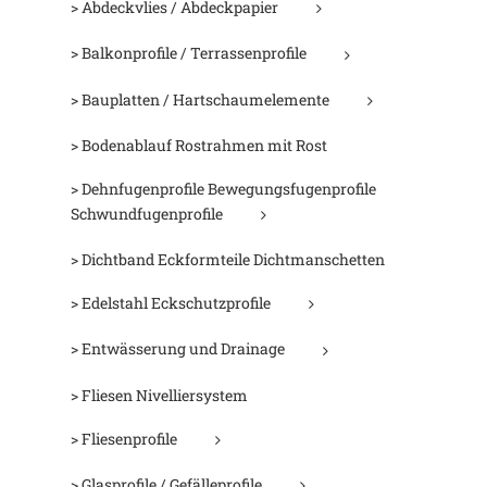
> Abdeckvlies / Abdeckpapier
> Balkonprofile / Terrassenprofile
> Bauplatten / Hartschaumelemente
> Bodenablauf Rostrahmen mit Rost
> Dehnfugenprofile Bewegungsfugenprofile
Schwundfugenprofile
> Dichtband Eckformteile Dichtmanschetten
> Edelstahl Eckschutzprofile
> Entwässerung und Drainage
> Fliesen Nivelliersystem
> Fliesenprofile
> Glasprofile / Gefälleprofile