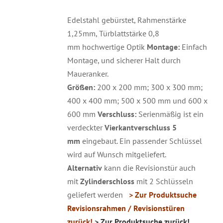
Edelstahl gebürstet, Rahmenstärke
1,25mm, Türblattstärke 0,8
mm hochwertige Optik
Montage:
Einfach
Montage, und sicherer Halt durch
Maueranker.
Größen:
200 x 200 mm; 300 x 300 mm;
400 x 400 mm; 500 x 500 mm und 600 x
600 mm
Verschluss:
Serienmäßig ist ein
verdeckter
Vierkantverschluss 5
mm
eingebaut. Ein passender Schlüssel
wird auf Wunsch mitgeliefert.
Alternativ
kann die Revisionstür auch
mit
Zylinderschloss
mit 2 Schlüsseln
geliefert werden
> Zur Produktsuche
Revisionsrahmen / Revisionstüren
zurück!
> Zur Produktsuche zurück!