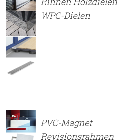
Rinnen Holzdielen
WPC-Dielen
DETAILS
PVC-Magnet
Revisionsrahmen