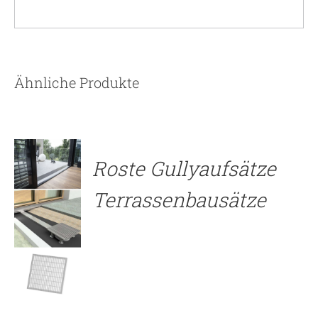
DETAILS
Ähnliche Produkte
Roste Gullyaufsätze
Terrassenbausätze
DETAILS