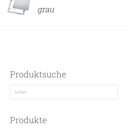
grau
Produktsuche
Produkte