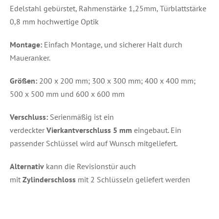
Edelstahl gebürstet, Rahmenstärke 1,25mm, Türblattstärke
0,8 mm hochwertige Optik
Montage:
Einfach Montage, und sicherer Halt durch
Maueranker.
Größen:
200 x 200 mm; 300 x 300 mm; 400 x 400 mm;
500 x 500 mm und 600 x 600 mm
Verschluss:
Serienmäßig ist ein
verdeckter
Vierkantverschluss 5 mm
eingebaut. Ein
passender Schlüssel wird auf Wunsch mitgeliefert.
Alternativ
kann die Revisionstür auch
mit
Zylinderschloss
mit 2 Schlüsseln geliefert werden