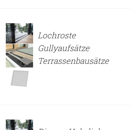
Lochroste
Gullyaufsätze
Terrassenbausätze
DETAILS