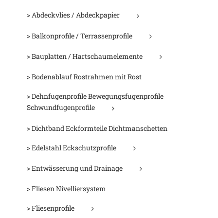
> Abdeckvlies / Abdeckpapier
> Balkonprofile / Terrassenprofile
> Bauplatten / Hartschaumelemente
> Bodenablauf Rostrahmen mit Rost
> Dehnfugenprofile Bewegungsfugenprofile
Schwundfugenprofile
> Dichtband Eckformteile Dichtmanschetten
> Edelstahl Eckschutzprofile
> Entwässerung und Drainage
> Fliesen Nivelliersystem
> Fliesenprofile