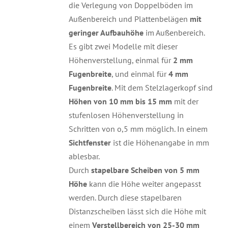
die Verlegung von Doppelböden im
Außenbereich und Plattenbelägen
mit
geringer Aufbauhöhe
im Außenbereich.
Es gibt zwei Modelle mit dieser
Höhenverstellung, einmal für
2 mm
Fugenbreite
, und einmal für
4 mm
Fugenbreite
. Mit dem Stelzlagerkopf sind
Höhen von 10 mm bis 15 mm
mit der
stufenlosen Höhenverstellung in
Schritten von o,5 mm möglich. In einem
Sichtfenster
ist die Höhenangabe in mm
ablesbar.
Durch
stapelbare Scheiben von 5 mm
Höhe
kann die Höhe weiter angepasst
werden. Durch diese stapelbaren
Distanzscheiben lässt sich die Höhe mit
einem
Verstellbereich von 25-30 mm