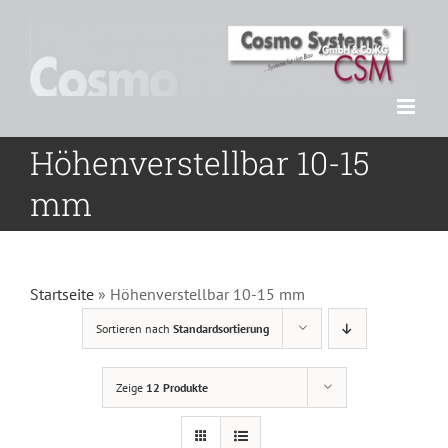
Zum
Inhalt
springen
Höhenverstellbar 10-15
mm
Startseite
»
Höhenverstellbar 10-15 mm
Sortieren nach
Standardsortierung
Zeige
12 Produkte