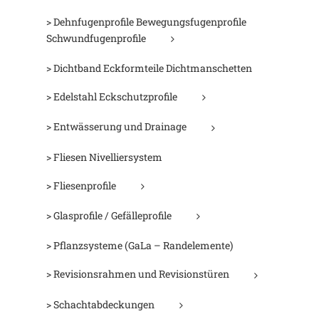
> Dehnfugenprofile Bewegungsfugenprofile
Schwundfugenprofile
> Dichtband Eckformteile Dichtmanschetten
> Edelstahl Eckschutzprofile
> Entwässerung und Drainage
> Fliesen Nivelliersystem
> Fliesenprofile
> Glasprofile / Gefälleprofile
> Pflanzsysteme (GaLa – Randelemente)
> Revisionsrahmen und Revisionstüren
> Schachtabdeckungen