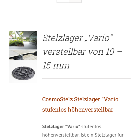
DETAILS
Stelzlager „Vario“
verstellbar von 10 –
15 mm
CosmoStelz Stelzlager "Vario"
stufenlos höhenverstellbar
Stelzlager "Vario"
stufenlos
höhenverstellbar, ist ein Stelzlager für