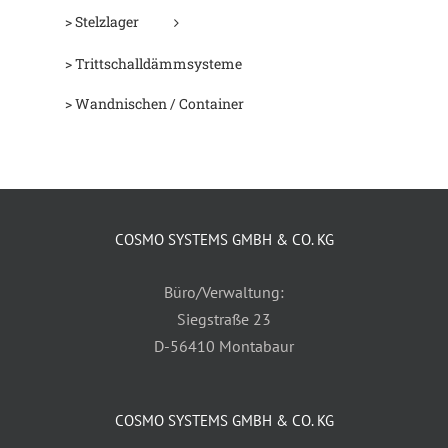
> Stelzlager
> Trittschalldämmsysteme
> Wandnischen / Container
COSMO SYSTEMS GMBH & CO. KG
Büro/Verwaltung:
Siegstraße 23
D-56410 Montabaur
COSMO SYSTEMS GMBH & CO. KG