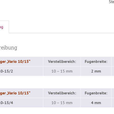
St
ng
reibung
ger „Vario 10/15“
Verstellbereich:
Fugenbreite:
0-15/2
10 – 15 mm
2 mm
ger „Vario 10/15“
Verstellbereich:
Fugenbreite:
0-15/4
10 – 15 mm
4 mm