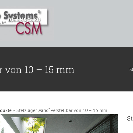
ar von 10 – 15 mm
S
odukte
»
Stelzlager „Vario“ verstellbar von 10 – 15 mm
St