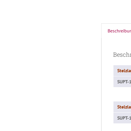
Beschreibu
Besch
Stelzla
SUPT-1
Stelzla
SUPT-1