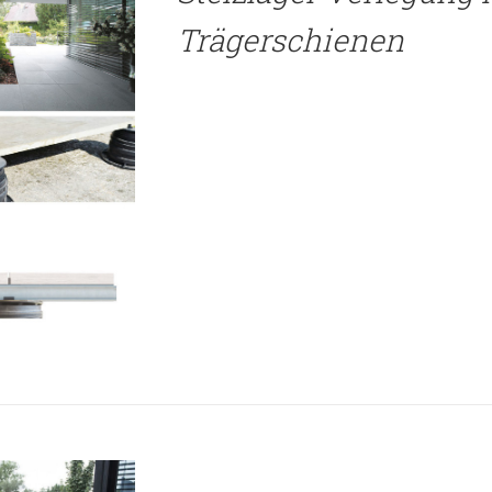
Trägerschienen
TAILS