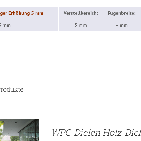
ager Erhöhung 5 mm
Verstellbereich:
Fugenbreite:
5 mm
5 mm
– mm
TAILS
Produkte
WPC-Dielen Holz-Die