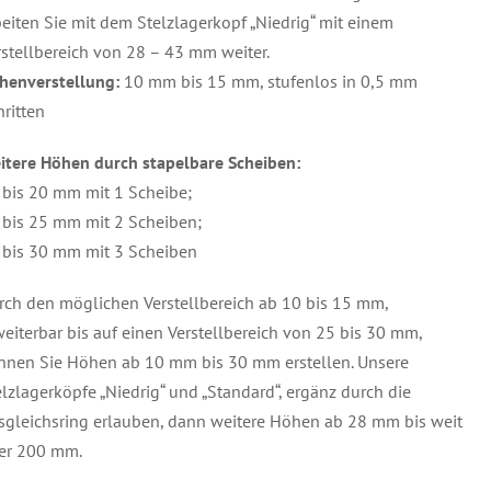
beiten Sie mit dem Stelzlagerkopf „Niedrig“ mit einem
rstellbereich von 28 – 43 mm weiter.
henverstellung:
10 mm bis 15 mm, stufenlos in 0,5 mm
hritten
itere Höhen durch stapelbare Scheiben:
 bis 20 mm mit 1 Scheibe;
 bis 25 mm mit 2 Scheiben;
 bis 30 mm mit 3 Scheiben
rch den möglichen Verstellbereich ab 10 bis 15 mm,
weiterbar bis auf einen Verstellbereich von 25 bis 30 mm,
nnen Sie Höhen ab 10 mm bis 30 mm erstellen. Unsere
elzlagerköpfe „Niedrig“ und „Standard“, ergänz durch die
sgleichsring erlauben, dann weitere Höhen ab 28 mm bis weit
er 200 mm.