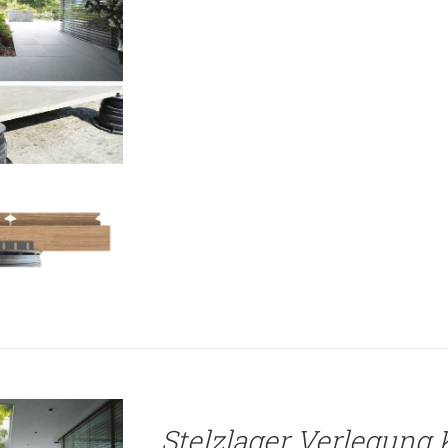
TAILS
Stelzlager Verlegung