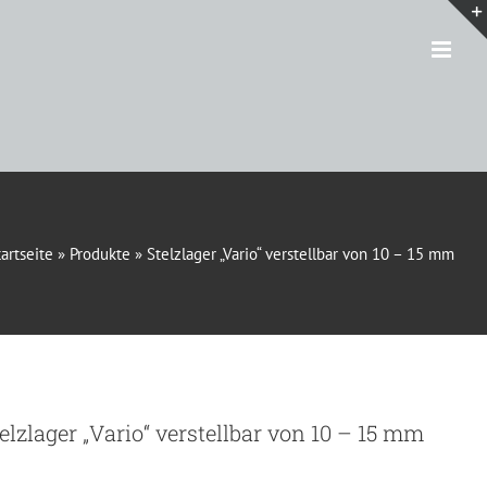
tartseite
»
Produkte
»
Stelzlager „Vario“ verstellbar von 10 – 15 mm
elzlager „Vario“ verstellbar von 10 – 15 mm