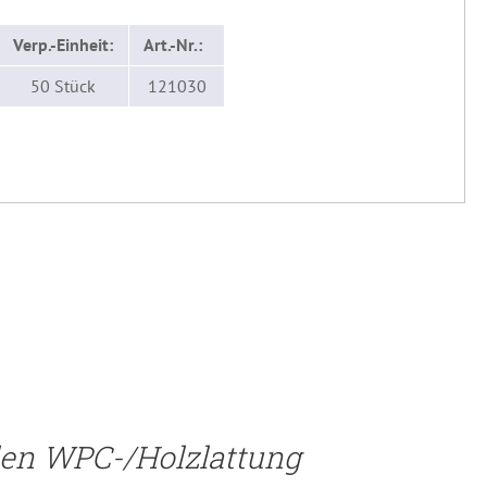
Verp.-Einheit:
Art.-Nr.:
50 Stück
121030
len WPC-/Holzlattung