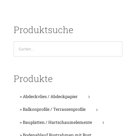
Produktsuche
Produkte
> Abdeckvlies / Abdeckpapier
> Balkonprofile / Terrassenprofile
> Bauplatten / Hartschaumelemente
> Bodenablauf Rostrahmen mit Rost