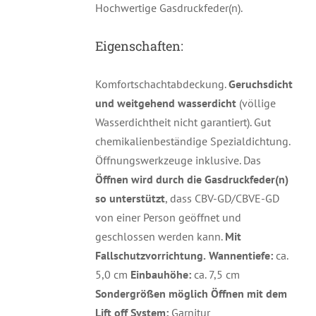
Hochwertige Gasdruckfeder(n).
Eigenschaften:
Komfortschachtabdeckung.
Geruchsdicht
und weitgehend wasserdicht
(völlige
Wasserdichtheit nicht garantiert). Gut
chemikalienbeständige Spezialdichtung.
Öffnungswerkzeuge inklusive. Das
Öffnen wird durch die Gasdruckfeder(n)
so unterstützt
, dass CBV-GD/CBVE-GD
von einer Person geöffnet und
geschlossen werden kann.
Mit
Fallschutzvorrichtung.
Wannentiefe:
ca.
5,0 cm
Einbauhöhe:
ca. 7,5 cm
Sondergrößen möglich
Öffnen mit dem
Lift off System:
Garnitur