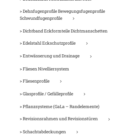
> Dehnfugenprofile Bewegungsfugenprofile
Schwundfugenprofile
> Dichtband Eckformteile Dichtmanschetten
> Edelstahl Eckschutzprofile
> Entwässerung und Drainage
> Fliesen Nivelliersystem
> Fliesenprofile
> Glasprofile / Gefälleprofile
> Pflanzsysteme (GaLa – Randelemente)
> Revisionsrahmen und Revisionstüren
> Schachtabdeckungen