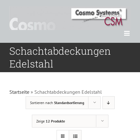
Zum
Inhalt
springen
Schachtabdeckungen
Edelstahl
Startseite
»
Schachtabdeckungen Edelstahl
Sortieren nach
Standardsortierung
Zeige
12 Produkte