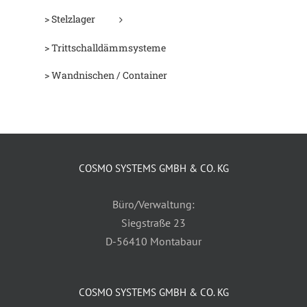
> Stelzlager
> Trittschalldämmsysteme
> Wandnischen / Container
COSMO SYSTEMS GMBH & CO. KG
Büro/Verwaltung:
Siegstraße 23
D-56410 Montabaur
COSMO SYSTEMS GMBH & CO. KG