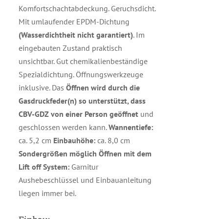
Komfortschachtabdeckung. Geruchsdicht.
Mit umlaufender EPDM-Dichtung
(Wasserdichtheit nicht garantiert)
. Im
eingebauten Zustand praktisch
unsichtbar. Gut chemikalienbeständige
Spezialdichtung. Öffnungswerkzeuge
inklusive. Das
Öffnen wird durch die
Gasdruckfeder(n) so unterstützt, dass
CBV-GDZ von einer Person geöffnet
und
geschlossen werden kann.
Wannentiefe:
ca. 5,2 cm
Einbauhöhe:
ca. 8,0 cm
Sondergrößen möglich
Öffnen mit dem
Lift off System:
Garnitur
Aushebeschlüssel und Einbauanleitung
liegen immer bei.