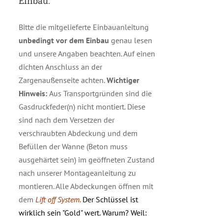
Einbau:
Bitte die mitgelieferte Einbauanleitung
unbedingt vor dem Einbau
genau lesen
und unsere Angaben beachten. Auf einen
dichten Anschluss an der
Zargenaußenseite achten.
Wichtiger
Hinweis:
Aus Transportgründen sind die
Gasdruckfeder(n) nicht montiert. Diese
sind nach dem Versetzen der
verschraubten Abdeckung und dem
Befüllen der Wanne (Beton muss
ausgehärtet sein) im geöffneten Zustand
nach unserer Montageanleitung zu
montieren. Alle Abdeckungen öffnen mit
dem
Lift off System.
Der Schlüssel ist
wirklich sein "Gold" wert. Warum? Weil: