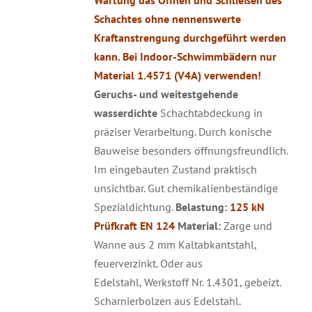
Wartung das Öffnen und Schließen des
Schachtes ohne nennenswerte
Kraftanstrengung durchgeführt werden
kann. Bei Indoor-Schwimmbädern nur
Material 1.4571 (V4A) verwenden!
Geruchs- und weitestgehende
wasserdichte
Schachtabdeckung in
präziser Verarbeitung. Durch konische
Bauweise besonders öffnungsfreundlich.
Im eingebauten Zustand praktisch
unsichtbar. Gut chemikalienbeständige
Spezialdichtung.
Belastung:
125 kN
Prüfkraft EN 124
Material:
Zarge und
Wanne aus 2 mm Kaltabkantstahl,
feuerverzinkt. Oder aus
Edelstahl, Werkstoff Nr. 1.4301, gebeizt.
Scharnierbolzen aus Edelstahl.