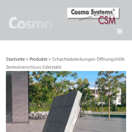
Zum
Inhalt
springen
Startseite
»
Produkte
»
Schachtabdeckungen Öffnungshilfe
Zentralverschluss Edelstahl