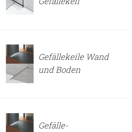
Gefällekeil
DETAILS
Gefällekeile Wand
und Boden
DETAILS
Gefälle-