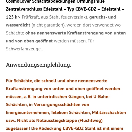
CosmoCover Schachtabdeckungen Öffnungshilfe
Zentralverschluss Edelstahl – Typ CBVE-GDZ – Edelstahl –
125 kN
Prüfkraft, aus Stahl feuerverzinkt,
geruchs- und
wasserdicht
(nicht garantiert), werden dort verwendet wo
Schächte
ohne nennenswerte Kraftanstrengung von unten
und von oben geöffnet
werden müssen. Für
Schwerfahrzeuge..
Anwendungsempfehlung:
Für Schächte, die schnell und ohne nennenswerte
Kraftanstrengung von unten und oben geöffnet werden
müssen, z. B. in unterirdischen Gängen, bei U-Bahn-
Schächten, in Versorgungsschächten von
Energieunternehmen, Telekom Schächten, Militärschächten
usw.. Nicht als Notausstiegsklappe (Fluchtweg)
zugelassen!
Die Abdeckung CBVE-GDZ Stahl
ist mit einem