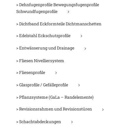
> Dehnfugenprofile Bewegungsfugenprofile
Schwundfugenprofile
> Dichtband Eckformteile Dichtmanschetten
> Edelstahl Eckschutzprofile
> Entwässerung und Drainage
> Fliesen Nivelliersystem
> Fliesenprofile
> Glasprofile / Gefälleprofile
> Pflanzsysteme (GaLa – Randelemente)
> Revisionsrahmen und Revisionstüren
> Schachtabdeckungen