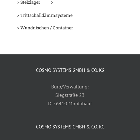
> Stelzlager
> Trittschalldämmsysteme
> Wandnischen / Container
COSMO SYSTEMS GMBH & CO. KG
Büro/Verwaltung:
Siegstraße 23
D-56410 Montabaur
COSMO SYSTEMS GMBH & CO. KG