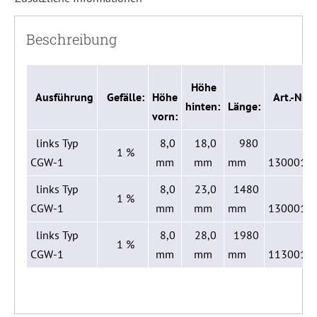
Beschreibung
Höhe
Ausführung
Gefälle:
Höhe
Art.-Nr.:
hinten:
Länge:
vorn:
links Typ
8,0
18,0
980
1 %
CGW-1
mm
mm
mm
1300015
links Typ
8,0
23,0
1480
1 %
CGW-1
mm
mm
mm
1300013
links Typ
8,0
28,0
1980
1 %
CGW-1
mm
mm
mm
1130011