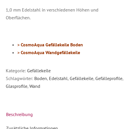
1,0 mm Edelstahl in verschiedenen Höhen und
Oberflächen.
>
CosmoAqua
Gefällekeile Boden
>
CosmoAqua Wandgefällekeile
Kategorie:
Gefällekeile
Schlagwörter:
Boden
,
Edelstahl
,
Gefällekeile
,
Gefälleprofile
,
Glasprofile
,
Wand
Beschreibung
Zusätzliche Informationen