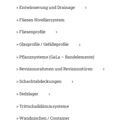
> Entwässerung und Drainage
> Fliesen Nivelliersystem
> Fliesenprofile
> Glasprofile / Gefälleprofile
> Pflanzsysteme (GaLa – Randelemente)
> Revisionsrahmen und Revisionstüren
> Schachtabdeckungen
> Stelzlager
> Trittschalldämmsysteme
> Wandnischen / Container