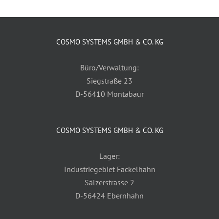
COSMO SYSTEMS GMBH & CO. KG
Büro/Verwaltung:
Siegstraße 23
D-56410 Montabaur
COSMO SYSTEMS GMBH & CO. KG
Lager:
Industriegebiet Fackelhahn
Sälzerstrasse 2
D-56424 Ebernhahn