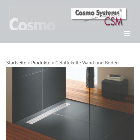
Zum
Inhalt
springen
Startseite
»
Produkte
»
Gefällekeile Wand und Boden