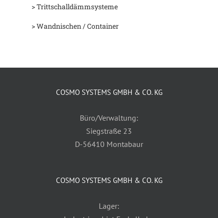
> Trittschalldämmsysteme
> Wandnischen / Container
COSMO SYSTEMS GMBH & CO. KG
Büro/Verwaltung:
Siegstraße 23
D-56410 Montabaur
COSMO SYSTEMS GMBH & CO. KG
Lager: