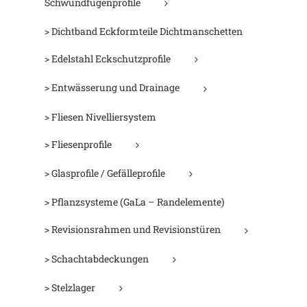
Schwundfugenprofile
> Dichtband Eckformteile Dichtmanschetten
> Edelstahl Eckschutzprofile
> Entwässerung und Drainage
> Fliesen Nivelliersystem
> Fliesenprofile
> Glasprofile / Gefälleprofile
> Pflanzsysteme (GaLa – Randelemente)
> Revisionsrahmen und Revisionstüren
> Schachtabdeckungen
> Stelzlager