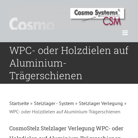
Zum
Inhalt
springen
WPC- oder Holzdielen auf
Aluminium-
Trägerschienen
Startseite
»
Stelzlager - System
»
Stelzlager Verlegung
»
WPC- oder Holzdielen auf Aluminium-Trägerschienen
CosmoStelz Stelzlager Verlegung WPC- oder