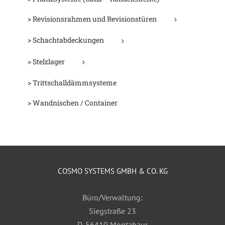
> Revisionsrahmen und Revisionstüren
> Schachtabdeckungen
> Stelzlager
> Trittschalldämmsysteme
> Wandnischen / Container
COSMO SYSTEMS GMBH & CO. KG
Büro/Verwaltung:
Siegstraße 23
D-56410 Montabaur