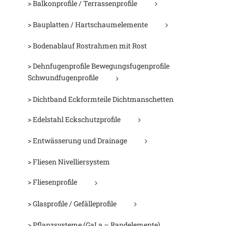
> Balkonprofile / Terrassenprofile
> Bauplatten / Hartschaumelemente
> Bodenablauf Rostrahmen mit Rost
> Dehnfugenprofile Bewegungsfugenprofile
Schwundfugenprofile
> Dichtband Eckformteile Dichtmanschetten
> Edelstahl Eckschutzprofile
> Entwässerung und Drainage
> Fliesen Nivelliersystem
> Fliesenprofile
> Glasprofile / Gefälleprofile
> Pflanzsysteme (GaLa – Randelemente)