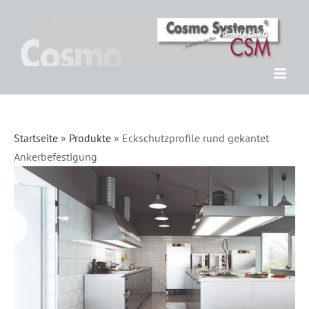
Zum
Inhalt
springen
Startseite
»
Produkte
»
Eckschutzprofile rund gekantet
Ankerbefestigung