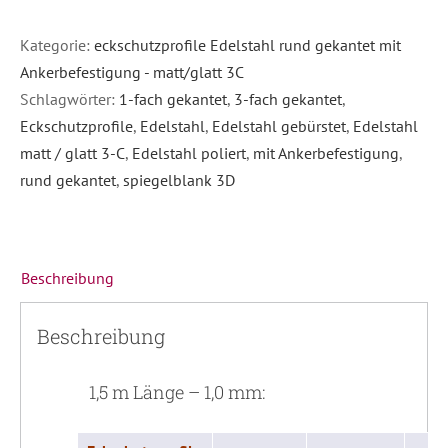
Kategorie:
eckschutzprofile Edelstahl rund gekantet mit
Ankerbefestigung - matt/glatt 3C
Schlagwörter:
1-fach gekantet
,
3-fach gekantet
,
Eckschutzprofile
,
Edelstahl
,
Edelstahl gebürstet
,
Edelstahl
matt / glatt 3-C
,
Edelstahl poliert
,
mit Ankerbefestigung
,
rund gekantet
,
spiegelblank 3D
Beschreibung
Beschreibung
1,5 m Länge – 1,0 mm: