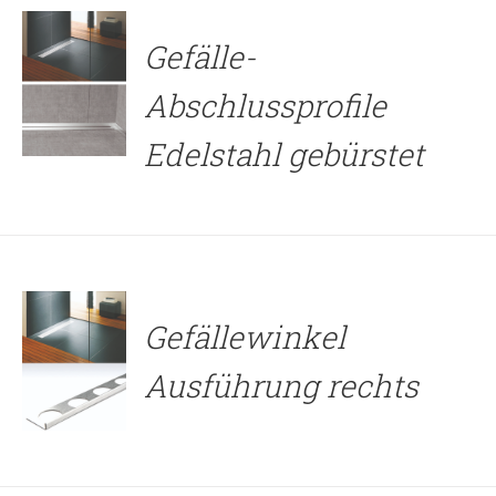
Gefälle-
Abschlussprofile
Edelstahl gebürstet
DETAILS
Gefällewinkel
Ausführung rechts
DETAILS