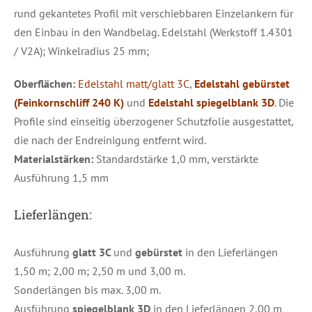
rund gekantetes Profil mit verschiebbaren Einzelankern für
den Einbau in den Wandbelag. Edelstahl (Werkstoff 1.4301
/ V2A); Winkelradius 25 mm;
Oberflächen:
Edelstahl matt/glatt 3C
,
Edelstahl gebürstet
(Feinkornschliff 240 K)
und
Edelstahl spiegelblank 3D
. Die
Profile sind einseitig überzogener Schutzfolie ausgestattet,
die nach der Endreinigung entfernt wird.
Materialstärken:
Standardstärke 1,0 mm, verstärkte
Ausführung 1,5 mm
Lieferlängen:
Ausführung
glatt 3C
und
gebürstet
in den Lieferlängen
1,50 m; 2,00 m; 2,50 m und 3,00 m.
Sonderlängen bis max. 3,00 m.
Ausführung
spiegelblank 3D
in den Lieferlängen 2,00 m